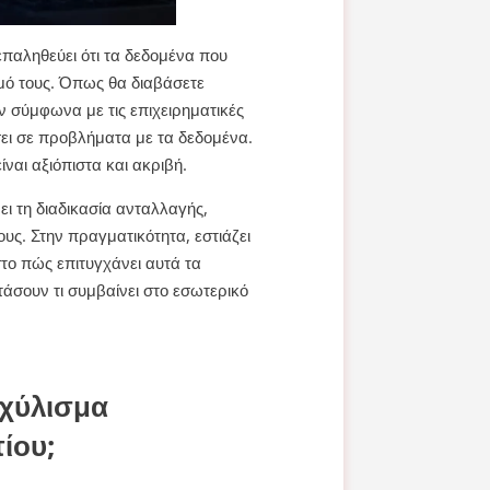
επαληθεύει ότι τα δεδομένα που
σμό τους. Όπως θα διαβάσετε
 σύμφωνα με τις επιχειρηματικές
σει σε προβλήματα με τα δεδομένα.
ναι αξιόπιστα και ακριβή.
ει τη διαδικασία ανταλλαγής,
υς. Στην πραγματικότητα, εστιάζει
στο πώς επιτυγχάνει αυτά τα
τάσουν τι συμβαίνει στο εσωτερικό
κχύλισμα
ίου;