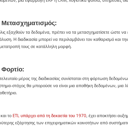
. Μετασχηματισμός:
λις εξαχθούν τα δεδομένα, πρέπει να τα μετασχηματίσετε ώστε να 
άλυση. Η διαδικασία μπορεί να περιλαμβάνει τον καθαρισμό και τη
 μετατροπή τους σε κατάλληλη μορφή.
. Φορτίο:
 τελευταίο μέρος της διαδικασίας συνίσταται στη φόρτωση δεδομέν
στημα-στόχος θα μπορούσε να είναι μια αποθήκη δεδομένων, μια λ
οθετήριο.
 και το
ETL υπάρχει από τη δεκαετία του 1970
, έχει αποκτήσει αυ
ρύτερης εξάρτησης των επιχειρηματικών κοινοτήτων από συστήματα