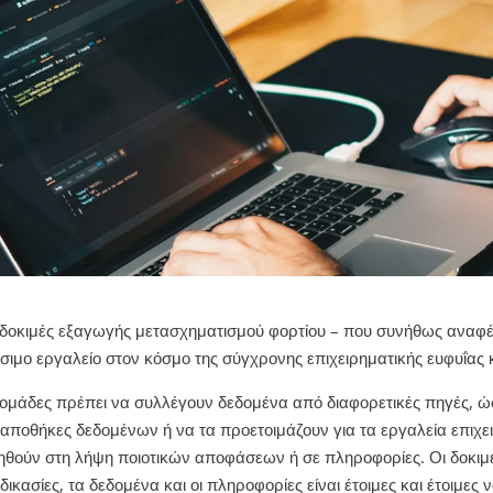
 δοκιμές εξαγωγής μετασχηματισμού φορτίου – που συνήθως αναφέρ
ίσιμο εργαλείο στον κόσμο της σύγχρονης επιχειρηματικής ευφυΐας
 ομάδες πρέπει να συλλέγουν δεδομένα από διαφορετικές πηγές, 
 αποθήκες δεδομένων ή να τα προετοιμάζουν για τα εργαλεία επιχει
ηθούν στη λήψη ποιοτικών αποφάσεων ή σε πληροφορίες. Οι δοκιμές
αδικασίες, τα δεδομένα και οι πληροφορίες είναι έτοιμες και έτοιμες