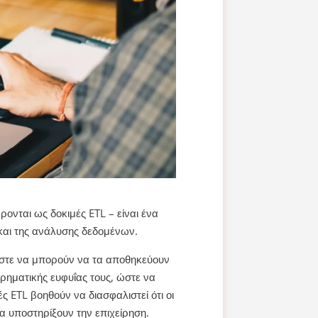
ονται ως δοκιμές ETL – είναι ένα
 και της ανάλυσης δεδομένων.
ώστε να μπορούν να τα αποθηκεύουν
ρηματικής ευφυΐας τους, ώστε να
 ETL βοηθούν να διασφαλιστεί ότι οι
 να υποστηρίξουν την επιχείρηση.