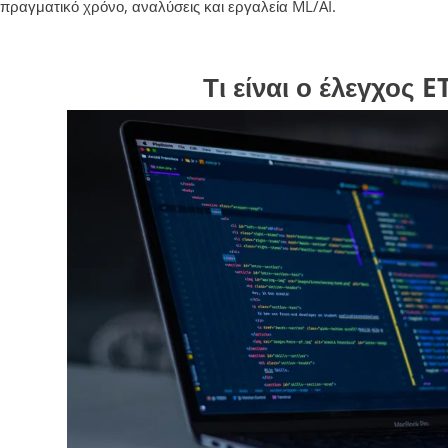
 πραγματικό χρόνο, αναλύσεις και εργαλεία ML/AI.
Τι είναι ο έλεγχος E