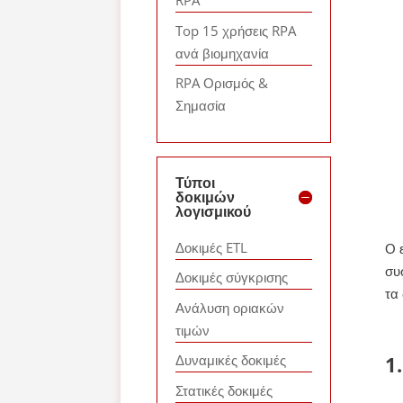
RPA
Top 15 χρήσεις RPA
ανά βιομηχανία
RPA Ορισμός &
Σημασία
Τύποι
δοκιμών
λογισμικού
Δοκιμές ETL
Ο 
συ
Δοκιμές σύγκρισης
τα
Ανάλυση οριακών
τιμών
1
Δυναμικές δοκιμές
Στατικές δοκιμές