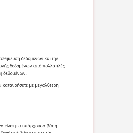
αποθήκευση δεδομένων και την
λλογής δεδομένων από πολλαπλές
νη δεδομένων.
ην κατανοήσετε με μεγαλύτερη
να είναι μια υπάρχουσα βάση
δικτύου ή διάφορα αρχεία.