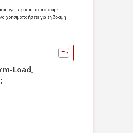
ειτουργεί, προτού μοιραστούμε
 να χρησιμοποιήσετε για τη δοκιμή
orm-Load,
;