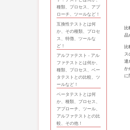
種類、プロセス、アプ
ローチ、ツールなど！
互換性テストとは何
比
か、その種類、プロセ
品
ス、特徴、ツールな
ど！
比
ス
アルファテスト - アル
達
ファテストとは何か、
か
種類、プロセス、ベー
に
タテストとの比較、ツ
ールなど！
ベータテストとは何
か、種類、プロセス、
アプローチ、ツール、
アルファテストとの比
較、その他！