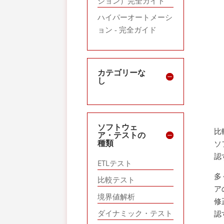
ション）完全ガイド
ハイパーオートメーシ
ョン - 完全ガイド
カテゴリーな
し
ソフトウェ
比
ア・テストの
種類
ソ
認
ETLテスト
多
比較テスト
ア
境界値解析
修
ダイナミック・テスト
認