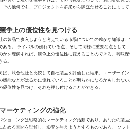
、その他何でも、プロジェクトを群衆から際立たせることによって
2.競争上の優位性を見つける
社の製品で参入しようと考えている市場についての確かな知識は、
である。 ライバルの優れている点、そして同様に重要な点として
のかを理解すれば、競争上の優位性に変えることのできる、興味深
きる。
えば、競合他社と比較して自社製品を評価した結果、ユーザーイン
の機能などがはるかに優れていることが明らかになるかもしれない
の優位性を見つけ、それを押し付けることができる。
3.マーケティングの強化
ジショニングは戦略的なマーケティング活動であり、あなたの製品
に占める空間を理解し、影響を与えようとするものである。 ソフ