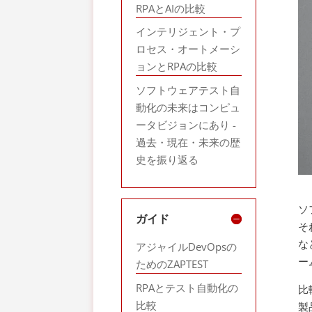
RPAとAIの比較
インテリジェント・プ
ロセス・オートメーシ
ョンとRPAの比較
ソフトウェアテスト自
動化の未来はコンピュ
ータビジョンにあり -
過去・現在・未来の歴
史を振り返る
ソ
ガイド
そ
な
アジャイルDevOpsの
ー
ためのZAPTEST
RPAとテスト自動化の
比
比較
製