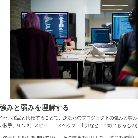
1.強みと弱みを理解する
イバル製品と比較することで、あなたのプロジェクトの強みと弱み
い勝手、UI/UX、スピード、スペック、出力など、比較できるもの
品の長所と短所を理解すれば、その情報を活用して、製品を改良し