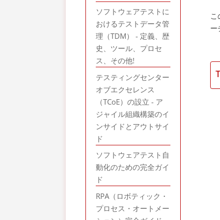
ソフトウェアテストに
こ
おけるテストデータ管
ー
理（TDM） - 定義、歴
史、ツール、プロセ
ス、その他!
テスティングセンター
オブエクセレンス
（TCoE）の設立 - ア
ジャイル組織構築のイ
ンサイドとアウトサイ
ド
ソフトウェアテスト自
動化のための完全ガイ
ド
RPA（ロボティック・
プロセス・オートメー