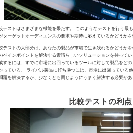
較テストはさまざまな機能を果たす。 このようなテストを行う最
がターゲットオーディエンスの要求や期待に応えているかどうかを
較テストの大部分は、あなたの製品が市場で生き残れるかどうかを
のペインポイントを解決する素晴らしいソリューションを持ってい
成するには、すでに市場に出回っているツールに対して製品をどの
かっている。 ライバル製品に打ち勝つには、市場に出回っている
問題を解決するか、少なくとも同じようにうまく解決する必要があ
比較テストの利点