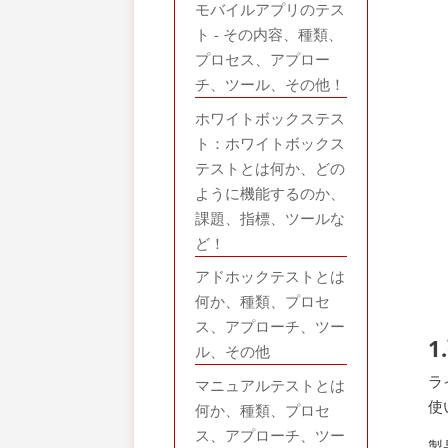
モバイルアプリのテス
ト - その内容、種類、
プロセス、アプロー
チ、ツール、その他！
ホワイトボックステス
ト：ホワイトボックス
テストとは何か、どの
ように機能するのか、
課題、指標、ツールな
ど！
アドホックテストとは
何か、種類、プロセ
ス、アプローチ、ツー
ル、その他
ラ
マニュアルテストとは
使
何か、種類、プロセ
ス、アプローチ、ツー
製