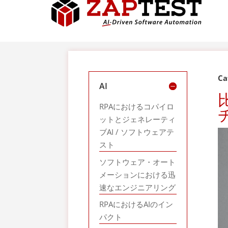
Ca
AI
RPAにおけるコパイロ
ットとジェネレーティ
ブAI / ソフトウェアテ
スト
ソフトウェア・オート
メーションにおける迅
速なエンジニアリング
RPAにおけるAIのイン
パクト