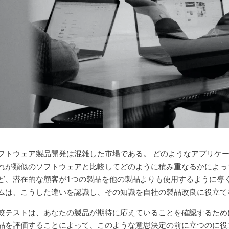
フトウェア製品開発は混雑した市場である。 どのようなアプリケ
れが類似のソフトウェアと比較してどのように積み重なるかによっ
ど、潜在的な顧客が1つの製品を他の製品よりも使用するように導
ムは、こうした違いを認識し、その知識を自社の製品改良に役立て
較テストは、あなたの製品が期待に応えていることを確認するため
品を評価することによって、このような意思決定の前に立つのに役