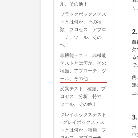
ル、その他！
り
ブラックボックステス
トとは何か、その種
類、プロセス、アプロ
ーチ、ツール、その
自
他！
欠
非機能テスト：非機能
る
テストとは何か、その
で
種類、アプローチ、ツ
例
ール、その他！
連
変異テスト - 種類、プ
上
ロセス、分析、特性、
ツール、その他！
グレイボックステスト
- グレイボックステス
ポ
トとは何か、種類、プ
中
ロセス、アプローチ、