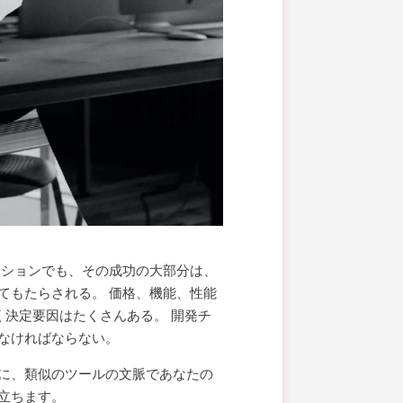
ーションでも、その成功の大部分は、
てもたらされる。 価格、機能、性能
く決定要因はたくさんある。 開発チ
なければならない。
に、類似のツールの文脈であなたの
立ちます。