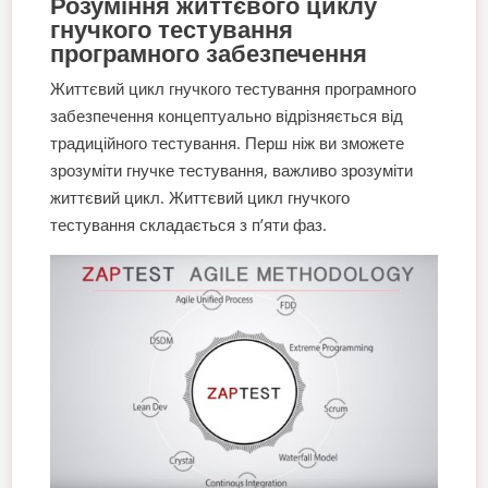
Розуміння життєвого циклу
гнучкого тестування
програмного забезпечення
Життєвий цикл гнучкого тестування програмного
забезпечення концептуально відрізняється від
традиційного тестування. Перш ніж ви зможете
зрозуміти гнучке тестування, важливо зрозуміти
життєвий цикл. Життєвий цикл гнучкого
тестування складається з п’яти фаз.