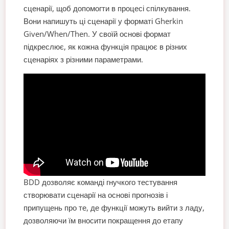
сценарії, щоб допомогти в процесі спілкування.
Вони напишуть ці сценарії у форматі Gherkin
Given/When/Then. У своїй основі формат
підкреслює, як кожна функція працює в різних
сценаріях з різними параметрами.
BDD дозволяє команді гнучкого тестування
створювати сценарії на основі прогнозів і
припущень про те, де функції можуть вийти з ладу,
дозволяючи їм вносити покращення до етапу