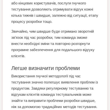
або кінцевих користувачів, послуги гнучкого
тестування дозволяють отримувати відгук кожні
кілька тижнів і швидше, залежно від ситуації, етапу
процесу розробки тощо.
Звичайно, чим швидше буде отримано зворотній
зв’язок під час розробки, тим команда зможе
внести необхідні зміни та повторно розгорнути
програмне забезпечення для подальшого відгуку
клієнтів.
Легше визначити проблеми
Використання гнучкої методології під час
тестування значно полегшує виявлення проблем із
продуктом. Завдяки регулярному тестуванню та
відгукам клієнтів команда тестувальників може
знайти та виправити проблеми розробки швидше,
ніж за допомогою традиційних методів тестування.