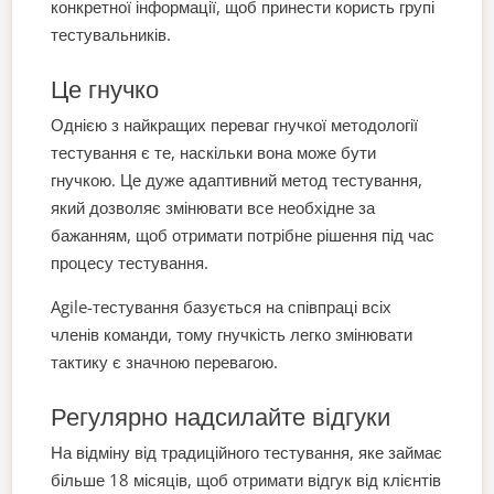
конкретної інформації, щоб принести користь групі
тестувальників.
Це гнучко
Однією з найкращих переваг гнучкої методології
тестування є те, наскільки вона може бути
гнучкою. Це дуже адаптивний метод тестування,
який дозволяє змінювати все необхідне за
бажанням, щоб отримати потрібне рішення під час
процесу тестування.
Agile-тестування базується на співпраці всіх
членів команди, тому гнучкість легко змінювати
тактику є значною перевагою.
Регулярно надсилайте відгуки
На відміну від традиційного тестування, яке займає
більше 18 місяців, щоб отримати відгук від клієнтів