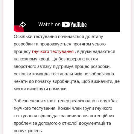
Оскільки тестування починається до етапу
розробки та продовжується протягом усього
процесу
гнучкого тестування
, відгуки надаються
на кожному кроці. Ця безперервна петля
зворотного зв’язку підтримує процес розробки,
оскільки команда тестувальників не зобов’язана
чекати до початку виробництва, щоб визначити, де
могли виникнути помилки.
Забезпечення якості тепер реалізовано в службах
гнучкого тестування. Кожен член групи гнучкого
тестування відповідає за виявлення потенційних
проблем за допомогою стислої документації та
пошук рішень.