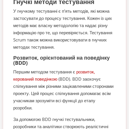
Гнучкі методи тестування
У гнучкому тестуванні є п’ять методів, які можна
застосувати до процесу тестування. Кожен із цих
методів має власну методологію та надає різну
інформацію про те, що перевіряється. Тестування
Scrum також можна використовувати в гнучких
методах тестування.
Розвиток, орієнтований на поведінку
(BDD)
Першим методом тестування є
розвиток,
керований поведінкою
(BDD). BDD заохочує
спілкування між різними зацікавленими сторонами
проекту. Цей процес спілкування допомагає всім
учасникам зрозуміти всі функції до етапу
розробки.
За допомогою BDD гнучкі тестувальники,
розробники та аналітики створюють реалістичні