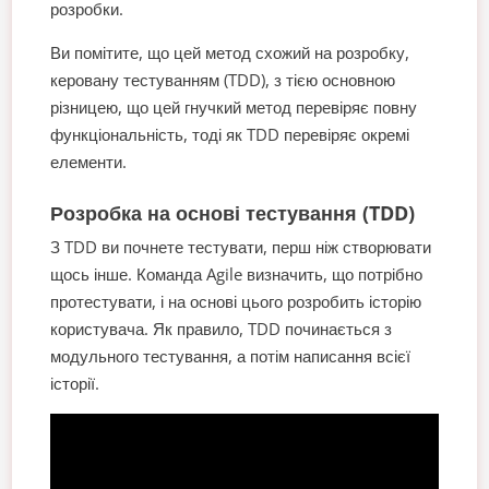
розробки.
Ви помітите, що цей метод схожий на розробку,
керовану тестуванням (TDD), з тією основною
різницею, що цей гнучкий метод перевіряє повну
функціональність, тоді як TDD перевіряє окремі
елементи.
Розробка на основі тестування (TDD)
З TDD ви почнете тестувати, перш ніж створювати
щось інше. Команда Agile визначить, що потрібно
протестувати, і на основі цього розробить історію
користувача. Як правило, TDD починається з
модульного тестування, а потім написання всієї
історії.