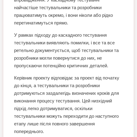
найчастіше тестувальники та розробники
працюватимуть окремо, і вони ніколи або рідко
перетинатимуться прямо.
У рамках підходу до каскадного тестування
тестувальники виявляють помилки, і все та все
ретельно документується, щоб тестувальники та
розробники могли повернутися до них, не
пропускаючи потенційно критичних деталей.
Керівник проекту відповідає за проект від початку
до кінця, а тестувальники та розробники
дотримуються заздалегідь визначених кроків для
виконання процесу тестування. Цей низхідний
підхід легко дотримуватися, оскільки
тестувальники можуть переходити до наступного
етапу лише після повного завершення
попереднього.