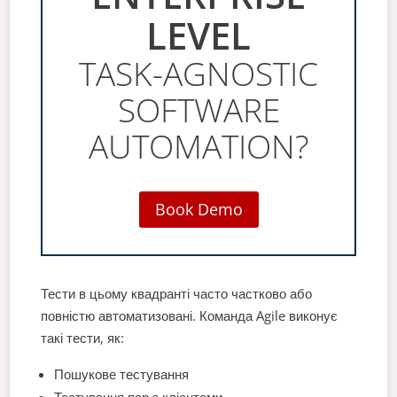
LEVEL
TASK-AGNOSTIC
SOFTWARE
AUTOMATION?
Book Demo
Тести в цьому квадранті часто частково або
повністю автоматизовані. Команда Agile виконує
такі тести, як:
Пошукове тестування
Тестування пар з клієнтами