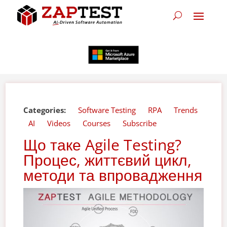
Categories:
Software Testing
RPA
Trends
AI
Videos
Courses
Subscribe
Що таке Agile Testing?
Процес, життєвий цикл,
методи та впровадження