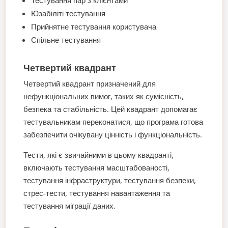
Юзабіліті тестування
Прийнятне тестування користувача
Спільне тестування
Четвертий квадрант
Четвертий квадрант призначений для
нефункціональних вимог, таких як сумісність,
безпека та стабільність. Цей квадрант допомагає
тестувальникам переконатися, що програма готова
забезпечити очікувану цінність і функціональність.
Тести, які є звичайними в цьому квадранті,
включають тестування масштабованості,
тестування інфраструктури, тестування безпеки,
стрес-тести, тестування навантаження та
тестування міграції даних.