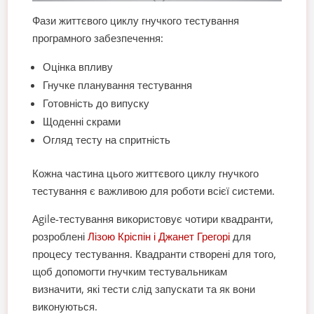
Фази життєвого циклу гнучкого тестування
програмного забезпечення:
Оцінка впливу
Гнучке планування тестування
Готовність до випуску
Щоденні скрами
Огляд тесту на спритність
Кожна частина цього життєвого циклу гнучкого
тестування є важливою для роботи всієї системи.
Agile-тестування використовує чотири квадранти,
розроблені
Лізою Кріспін і Джанет Грегорі
для
процесу тестування. Квадранти створені для того,
щоб допомогти гнучким тестувальникам
визначити, які тести слід запускати та як вони
виконуються.