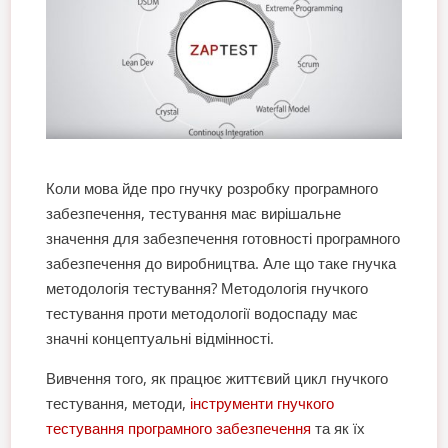
Коли мова йде про гнучку розробку програмного
забезпечення, тестування має вирішальне
значення для забезпечення готовності програмного
забезпечення до виробництва. Але що таке гнучка
методологія тестування? Методологія гнучкого
тестування проти методології водоспаду має
значні концептуальні відмінності.
Вивчення того, як працює життєвий цикл гнучкого
тестування, методи,
інструменти гнучкого
тестування програмного забезпечення
та як їх