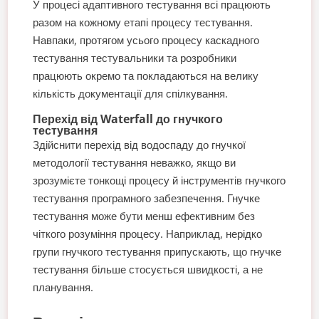
У процесі адаптивного тестування всі працюють
разом на кожному етапі процесу тестування.
Навпаки, протягом усього процесу каскадного
тестування тестувальники та розробники
працюють окремо та покладаються на велику
кількість документації для спілкування.
Перехід від Waterfall до гнучкого
тестування
Здійснити перехід від водоспаду до гнучкої
методології тестування неважко, якщо ви
зрозумієте тонкощі процесу й інструментів гнучкого
тестування програмного забезпечення. Гнучке
тестування може бути менш ефективним без
чіткого розуміння процесу. Наприклад, нерідко
групи гнучкого тестування припускають, що гнучке
тестування більше стосується швидкості, а не
планування.