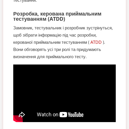
тестування.
Розробка, керована приймальним
тестуванням (ATDD)
Замовник, тестувальник і розробник зустрінуться,
щоб зібрати інформацію під час розробки,
керованої приймальним тестуванням (
ATDD
).
Вони обговорять усі три ролі та придумають
визначення для приймального тесту.