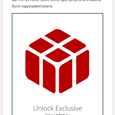
було задокументувати.
Unlock Exclusive