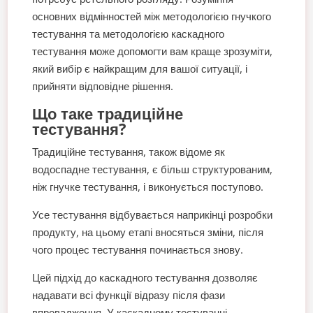
основних відмінностей між методологією гнучкого
тестування та методологією каскадного
тестування може допомогти вам краще зрозуміти,
який вибір є найкращим для вашої ситуації, і
прийняти відповідне рішення.
Що таке традиційне
тестування?
Традиційне тестування, також відоме як
водоспадне тестування, є більш структурованим,
ніж гнучке тестування, і виконується поступово.
Усе тестування відбувається наприкінці розробки
продукту, на цьому етапі вносяться зміни, після
чого процес тестування починається знову.
Цей підхід до каскадного тестування дозволяє
надавати всі функції відразу після фази
впровадження. У каскадному тестуванні