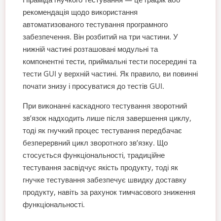
рекомендація щодо використання
автоматизованого тестування програмного
забезпечення. Він розбитий на три частини. У
нижній частині розташовані модульні та
компонентні тести, приймальні тести посередині та
тести GUI у верхній частині. Як правило, ви повинні
почати знизу і просуватися до тестів GUI.
При виконанні каскадного тестування зворотний
зв’язок надходить лише після завершення циклу,
тоді як гнучкий процес тестування передбачає
безперервний цикл зворотного зв’язку. Що
стосується функціональності, традиційне
тестування засвідчує якість продукту, тоді як
гнучке тестування забезпечує швидку доставку
продукту, навіть за рахунок тимчасового зниження
функціональності.