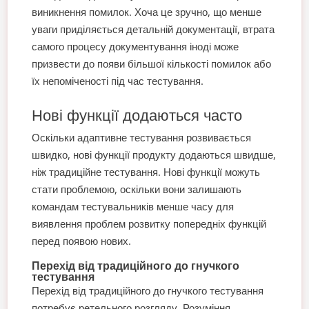
виникнення помилок. Хоча це зручно, що менше
уваги приділяється детальній документації, втрата
самого процесу документування іноді може
призвести до появи більшої кількості помилок або
їх непоміченості під час тестування.
Нові функції додаються часто
Оскільки адаптивне тестування розвивається
швидко, нові функції продукту додаються швидше,
ніж традиційне тестування. Нові функції можуть
стати проблемою, оскільки вони залишають
командам тестувальників менше часу для
виявлення проблем розвитку попередніх функцій
перед появою нових.
Перехід від традиційного до гнучкого
тестування
Перехід від традиційного до гнучкого тестування
потребує ретельного розгляду. Розуміння