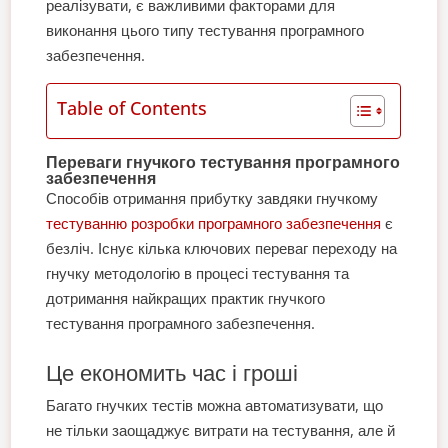
реалізувати, є важливими факторами для
виконання цього типу тестування програмного
забезпечення.
Table of Contents
Переваги гнучкого тестування програмного
забезпечення
Способів отримання прибутку завдяки гнучкому
тестуванню розробки програмного забезпечення
є
безліч. Існує кілька ключових переваг переходу на
гнучку методологію в процесі тестування та
дотримання найкращих практик гнучкого
тестування програмного забезпечення.
Це економить час і гроші
Багато гнучких тестів можна автоматизувати, що
не тільки заощаджує витрати на тестування, але й