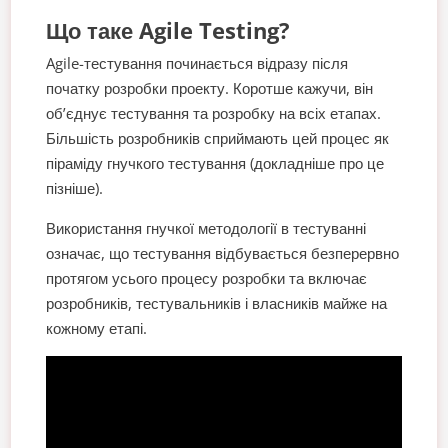
Що таке Agile Testing?
Agile-тестування починається відразу після
початку розробки проекту. Коротше кажучи, він
об’єднує тестування та розробку на всіх етапах.
Більшість розробників сприймають цей процес як
піраміду гнучкого тестування (докладніше про це
пізніше).
Використання гнучкої методології в тестуванні
означає, що тестування відбувається безперервно
протягом усього процесу розробки та включає
розробників, тестувальників і власників майже на
кожному етапі.