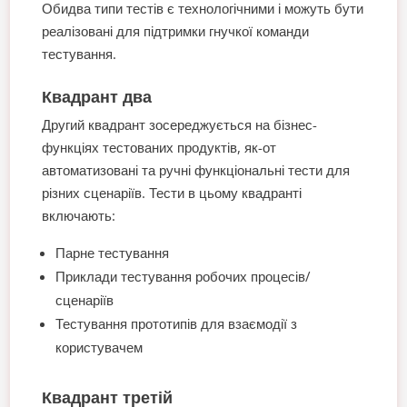
Обидва типи тестів є технологічними і можуть бути
реалізовані для підтримки гнучкої команди
тестування.
Квадрант два
Другий квадрант зосереджується на бізнес-
функціях тестованих продуктів, як-от
автоматизовані та ручні функціональні тести для
різних сценаріїв. Тести в цьому квадранті
включають:
Парне тестування
Приклади тестування робочих процесів/
сценаріїв
Тестування прототипів для взаємодії з
користувачем
Квадрант третій