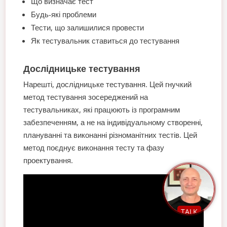
Що визначає тест
Будь-які проблеми
Тести, що залишилися провести
Як тестувальник ставиться до тестування
Дослідницьке тестування
Нарешті, дослідницьке тестування. Цей гнучкий
метод тестування зосереджений на
тестувальниках, які працюють із програмним
забезпеченням, а не на індивідуальному створенні,
плануванні та виконанні різноманітних тестів. Цей
метод поєднує виконання тесту та фазу
проектування.
TALK