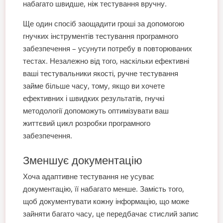
набагато швидше, ніж тестування вручну.
Ще один спосіб заощадити гроші за допомогою
гнучких інструментів тестування програмного
забезпечення – усунути потребу в повторюваних
тестах. Незалежно від того, наскільки ефективні
ваші тестувальники якості, ручне тестування
займе більше часу, тому, якщо ви хочете
ефективних і швидких результатів, гнучкі
методології допоможуть оптимізувати ваш
життєвий цикл розробки програмного
забезпечення.
Зменшує документацію
Хоча адаптивне тестування не усуває
документацію, її набагато менше. Замість того,
щоб документувати кожну інформацію, що може
зайняти багато часу, це передбачає стислий запис