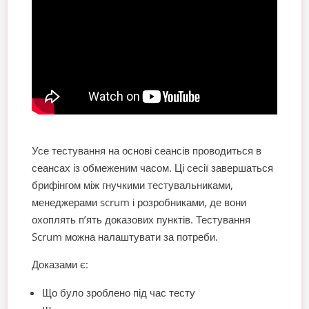
Усе тестування на основі сеансів проводиться в
сеансах із обмеженим часом. Ці сесії завершаться
брифінгом між гнучкими тестувальниками,
менеджерами scrum і розробниками, де вони
охоплять п’ять доказових пунктів. Тестування
Scrum можна налаштувати за потреби.
Доказами є:
Що було зроблено під час тесту