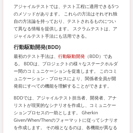
アジャイルテストでは、テスト工程に適用できる5つ
のメソッドがあります。 これらの方法はそれぞれ独
自の方法論を持っており、テストされるものについ
て異なる情報を提供します。 スクラムテストは、ア
ジャイルテスト手法にも活用できる。
行動駆動開発(BDD)
最初のテスト手法は、
行動駆動開発
（BDD）であ
る。 BDDは、プロジェクトの様々なステークホルダ
ー間のコミュニケーションを促進します。 このコミ
ュニケーション・プロセスにより、関係者全員が開
発前にすべての機能を理解することができます。
BDDでは、アジャイルテスト担当者、開発者、アナ
リストが現実的なシナリオを作成し、コミュニケー
ションプロセスの一助とします。 Gherkin
Given/When/Thenのフォーマットに従ってシナリオ
を作成します。 その核となるのは、各機能が異なる