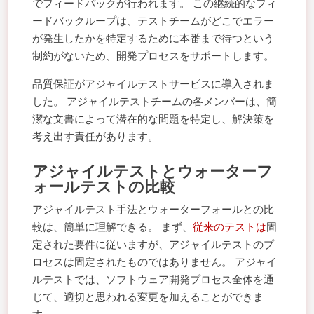
でフィードバックが行われます。 この継続的なフィ
ードバックループは、テストチームがどこでエラー
が発生したかを特定するために本番まで待つという
制約がないため、開発プロセスをサポートします。
品質保証がアジャイルテストサービスに導入されま
した。 アジャイルテストチームの各メンバーは、簡
潔な文書によって潜在的な問題を特定し、解決策を
考え出す責任があります。
アジャイルテストとウォーターフ
ォールテストの比較
アジャイルテスト手法とウォーターフォールとの比
較は、簡単に理解できる。 まず、
従来のテストは
固
定された要件に従いますが、アジャイルテストのプ
ロセスは固定されたものではありません。 アジャイ
ルテストでは、ソフトウェア開発プロセス全体を通
じて、適切と思われる変更を加えることができま
す。