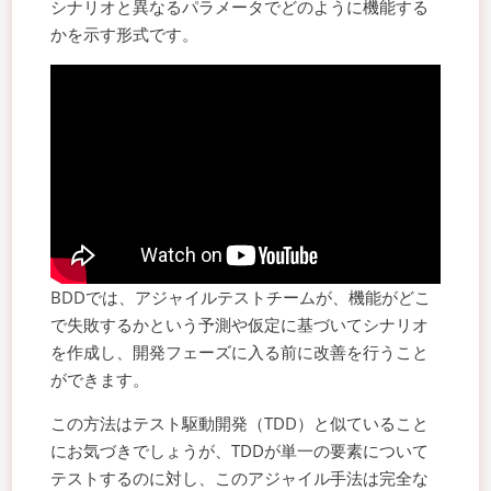
シナリオと異なるパラメータでどのように機能する
かを示す形式です。
BDDでは、アジャイルテストチームが、機能がどこ
で失敗するかという予測や仮定に基づいてシナリオ
を作成し、開発フェーズに入る前に改善を行うこと
ができます。
この方法はテスト駆動開発（TDD）と似ていること
にお気づきでしょうが、TDDが単一の要素について
テストするのに対し、このアジャイル手法は完全な