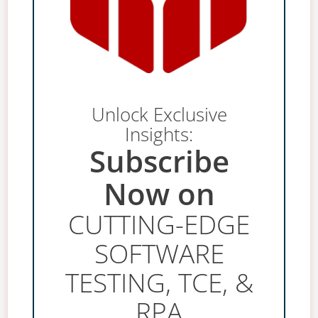
Unlock Exclusive
Insights:
Subscribe
Now on
CUTTING-EDGE
SOFTWARE
TESTING, TCE, &
RPA