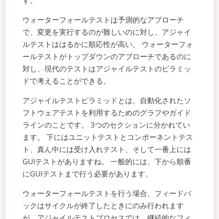
ウォーターフォールテストは予測的なアプローチ
で、変更を実行するのが難しいのに対し、アジャイ
ルテストははるかに順応性が高い。 ウォーターフォ
ールテストがトップダウンのアプローチであるのに
対し、現代のテストはアジャイルテストのピラミッ
ドで考えることができる。
アジャイルテストピラミッドとは、自動化されたソ
フトウェアテストを利用するためのグラフやガイド
ラインのことです。 3つのセクションに分かれてい
ます。 下にはユニットテストとコンポーネントテス
ト、真ん中には受け入れテスト、そして一番上には
GUIテストがありますね。 一般的には、下から順番
にGUIテストまで行う必要があります。
ウォーターフォールテストを行う場合、フィードバ
ックはサイクルが終了したときにのみ行われます
が、アジャイルテストプロセスでは、継続的なフィ