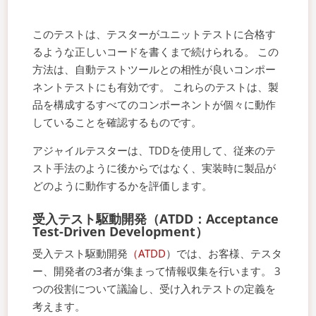
このテストは、テスターがユニットテストに合格す
るような正しいコードを書くまで続けられる。 この
方法は、自動テストツールとの相性が良いコンポー
ネントテストにも有効です。 これらのテストは、製
品を構成するすべてのコンポーネントが個々に動作
していることを確認するものです。
アジャイルテスターは、TDDを使用して、従来のテ
スト手法のように後からではなく、実装時に製品が
どのように動作するかを評価します。
受入テスト駆動開発（ATDD：Acceptance
Test-Driven Development）
受入テスト駆動開発
（ATDD
）では、お客様、テスタ
ー、開発者の3者が集まって情報収集を行います。 3
つの役割について議論し、受け入れテストの定義を
考えます。