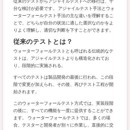
従来のテストからアジャイルテストへの移行は、十
分な検討が必要です。 アジャイルテスト手法とウォ
ーターフォールテスト手法の主な違いを理解するこ
とで、どちらが自分の状況に適した選択なのかをよ
りよく理解し、適切な判断を下すことができます。
従来のテストとは？
ウォーターフォールテストとも呼ばれる伝統的なテ
ストは、アジャイルテストよりも構造化されてお
り、段階的に実施される。
すべてのテストは製品開発の最後に行われ、この段
階で変更が加えられ、その後、再びテスト工程が開
始されます。
このウォーターフォールテスト方式では、実装段階
の後に、すべての機能を一度に提供することができ
ます。 ウォーターフォールテストでは、多くの場
合、テスターと開発者が別々に作業し、直接的に交