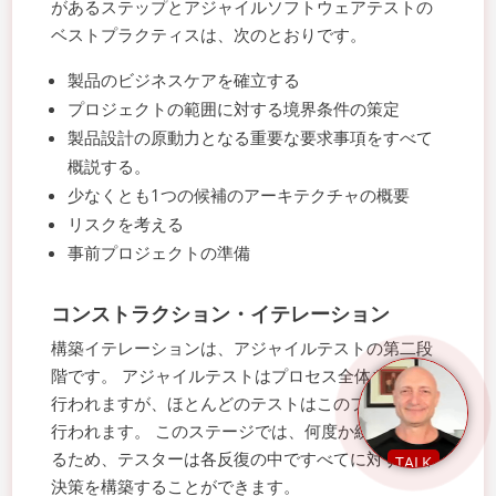
があるステップとアジャイルソフトウェアテストの
ベストプラクティスは、次のとおりです。
製品のビジネスケアを確立する
プロジェクトの範囲に対する境界条件の策定
製品設計の原動力となる重要な要求事項をすべて
概説する。
少なくとも1つの候補のアーキテクチャの概要
リスクを考える
事前プロジェクトの準備
コンストラクション・イテレーション
構築イテレーションは、アジャイルテストの第二段
階です。 アジャイルテストはプロセス全体を通して
行われますが、ほとんどのテストはこのフェーズで
行われます。 このステージでは、何度か繰り返され
るため、テスターは各反復の中ですべてに対する解
TALK
決策を構築することができます。