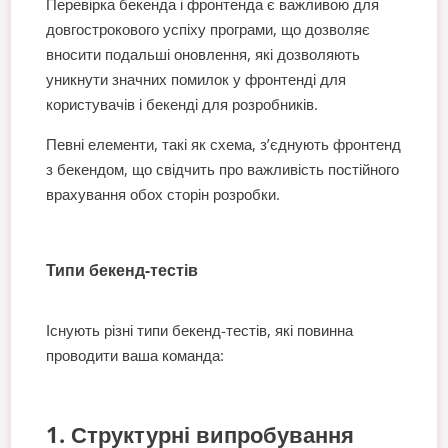
Перевірка бекенда і фронтенда є важливою для
довгострокового успіху програми, що дозволяє
вносити подальші оновлення, які дозволяють
уникнути значних помилок у фронтенді для
користувачів і бекенді для розробників.
Певні елементи, такі як схема, з’єднують фронтенд
з бекендом, що свідчить про важливість постійного
врахування обох сторін розробки.
Типи бекенд-тестів
Існують різні типи бекенд-тестів, які повинна
проводити ваша команда:
1. Структурні випробування