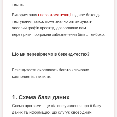
тестів.
Використання
гіперавтоматизації
під час бекенд-
тестування також може значно оптимізувати
часовий графік проекту, дозволяючи вам
перевірити програмне забезпечення більш глибоко.
Що ми перевіряємо в бекенд-тестах?
Бекенд-тести охоплюють багато ключових
компонентів, таких як
1. Схема бази даних
Схема програми – це цілісне уявлення про її базу
даних та інформацію, що слугує своєрідним