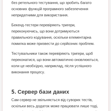
без ретельного тестування, що зробить багато
основних функцій програмного забезпечення
непридатними для використання.
Бекенд-тестери перевіряють тригери,
переконуючись, що вони дотримуються
правильного кодування, оскільки елементарна
помилка може призвести до серйозних проблем.
Тестувальники також перевіряють тригери, щоб
переконатися, що вони автоматично оновлюються,
коли це необхідно, наприклад, після успішного
виконання процесу.
5. Сервер бази даних
Сам сервер не звільняється від суворих тестів,
оскільки весь додаток може працювати лише тоді,