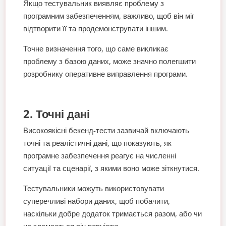
Якщо тестувальник виявляє проблему з
програмним забезпеченням, важливо, щоб він міг
відтворити її та продемонструвати іншим.
Точне визначення того, що саме викликає
проблему з базою даних, може значно полегшити
розробнику оперативне виправлення програми.
2. Точні дані
Високоякісні бекенд-тести зазвичай включають
точні та реалістичні дані, що показують, як
програмне забезпечення реагує на численні
ситуації та сценарії, з якими воно може зіткнутися.
Тестувальники можуть використовувати
суперечливі набори даних, щоб побачити,
наскільки добре додаток тримається разом, або чи