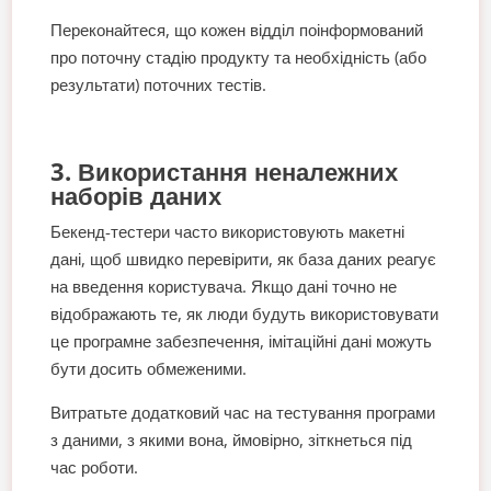
Переконайтеся, що кожен відділ поінформований
про поточну стадію продукту та необхідність (або
результати) поточних тестів.
3. Використання неналежних
наборів даних
Бекенд-тестери часто використовують макетні
дані, щоб швидко перевірити, як база даних реагує
на введення користувача. Якщо дані точно не
відображають те, як люди будуть використовувати
це програмне забезпечення, імітаційні дані можуть
бути досить обмеженими.
Витратьте додатковий час на тестування програми
з даними, з якими вона, ймовірно, зіткнеться під
час роботи.