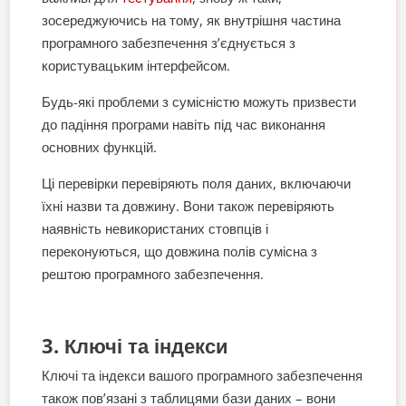
зосереджуючись на тому, як внутрішня частина
програмного забезпечення з’єднується з
користувацьким інтерфейсом.
Будь-які проблеми з сумісністю можуть призвести
до падіння програми навіть під час виконання
основних функцій.
Ці перевірки перевіряють поля даних, включаючи
їхні назви та довжину. Вони також перевіряють
наявність невикористаних стовпців і
переконуються, що довжина полів сумісна з
рештою програмного забезпечення.
3. Ключі та індекси
Ключі та індекси вашого програмного забезпечення
також пов’язані з таблицями бази даних – вони