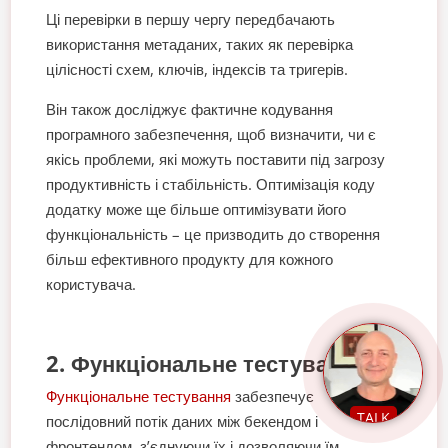
Ці перевірки в першу чергу передбачають
використання метаданих, таких як перевірка
цілісності схем, ключів, індексів та тригерів.
Він також досліджує фактичне кодування
програмного забезпечення, щоб визначити, чи є
якісь проблеми, які можуть поставити під загрозу
продуктивність і стабільність. Оптимізація коду
додатку може ще більше оптимізувати його
функціональність – це призводить до створення
більш ефективного продукту для кожного
користувача.
2. Функціональне тестування
Функціональне тестування
забезпечує
TALK
послідовний потік даних між бекендом і
фронтендом, з’єднуючи їх і дозволяючи їм