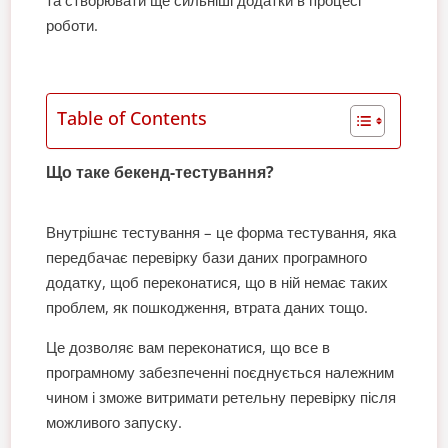
та створювати ще сильніші додатки в процесі
роботи.
Table of Contents
Що таке бекенд-тестування?
Внутрішнє тестування – це форма тестування, яка
передбачає перевірку бази даних програмного
додатку, щоб переконатися, що в ній немає таких
проблем, як пошкодження, втрата даних тощо.
Це дозволяє вам переконатися, що все в
програмному забезпеченні поєднується належним
чином і зможе витримати ретельну перевірку після
можливого запуску.