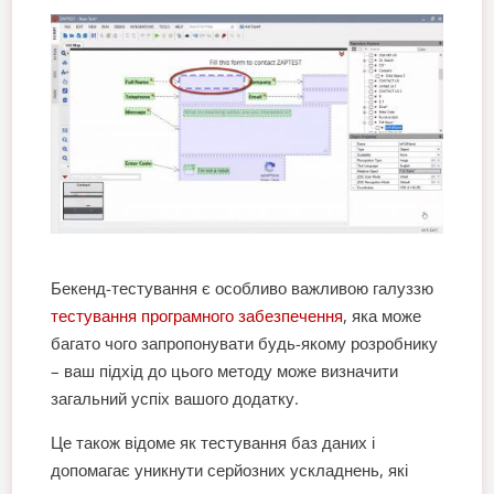
Бекенд-тестування є особливо важливою галуззю
тестування програмного забезпечення
, яка може
багато чого запропонувати будь-якому розробнику
– ваш підхід до цього методу може визначити
загальний успіх вашого додатку.
Це також відоме як тестування баз даних і
допомагає уникнути серйозних ускладнень, які