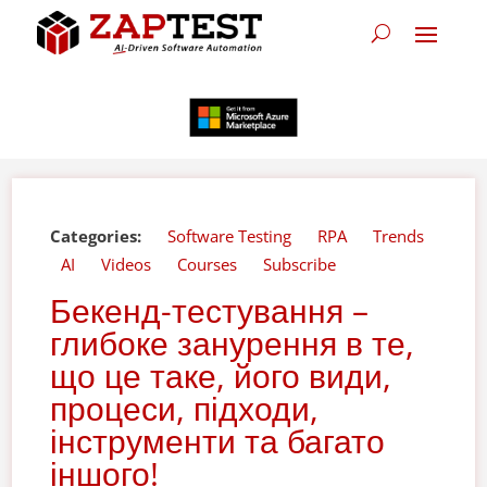
Categories:
Software Testing
RPA
Trends
AI
Videos
Courses
Subscribe
Бекенд-тестування –
глибоке занурення в те,
що це таке, його види,
процеси, підходи,
інструменти та багато
іншого!