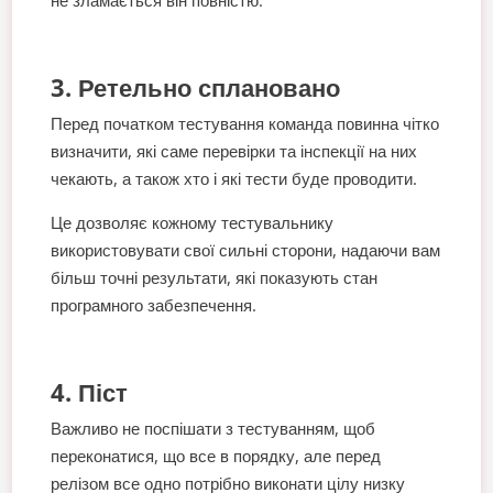
не зламається він повністю.
3. Ретельно сплановано
Перед початком тестування команда повинна чітко
визначити, які саме перевірки та інспекції на них
чекають, а також хто і які тести буде проводити.
Це дозволяє кожному тестувальнику
використовувати свої сильні сторони, надаючи вам
більш точні результати, які показують стан
програмного забезпечення.
4. Піст
Важливо не поспішати з тестуванням, щоб
переконатися, що все в порядку, але перед
релізом все одно потрібно виконати цілу низку