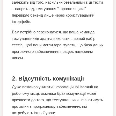
залежить від того, наскільки ретельними є ці тести
– наприклад, тестування “чорного ящика”
перевіряє бекенд лише через користувацький
інтерфейс.
Вам потрібно переконатися, що ваша команда
тестувальників здатна виконати ширший набір
тестів, щоб вони могли гарантувати, що база даних
програмного забезпечення працює належним
чином.
2. Відсутність комунікації
Дуже важливо уникати інформаційної ізоляції на
робочому місці, оскільки брак комунікації може
призвести до того, що тестувальники не знатимуть
про зміни в програмному забезпеченні, які
потребують їхньої уваги.