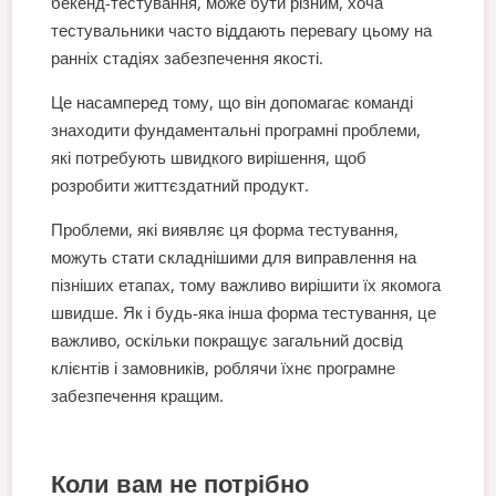
бекенд-тестування, може бути різним, хоча
тестувальники часто віддають перевагу цьому на
ранніх стадіях забезпечення якості.
Це насамперед тому, що він допомагає команді
знаходити фундаментальні програмні проблеми,
які потребують швидкого вирішення, щоб
розробити життєздатний продукт.
Проблеми, які виявляє ця форма тестування,
можуть стати складнішими для виправлення на
пізніших етапах, тому важливо вирішити їх якомога
швидше. Як і будь-яка інша форма тестування, це
важливо, оскільки покращує загальний досвід
клієнтів і замовників, роблячи їхнє програмне
забезпечення кращим.
Коли вам не потрібно