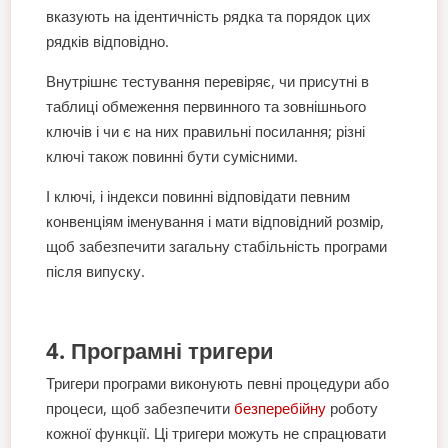
вказують на ідентичність рядка та порядок цих
рядків відповідно.
Внутрішнє тестування перевіряє, чи присутні в
таблиці обмеження первинного та зовнішнього
ключів і чи є на них правильні посилання; різні
ключі також повинні бути сумісними.
І ключі, і індекси повинні відповідати певним
конвенціям іменування і мати відповідний розмір,
щоб забезпечити загальну стабільність програми
після випуску.
4. Програмні тригери
Тригери програми виконують певні процедури або
процеси, щоб забезпечити
безперебійну
роботу
кожної функції. Ці тригери можуть не спрацювати