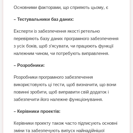
Основними факторами, що сприяють цьому, є
– Тестувальники баз даних:
Експерти із забезпечення якості ретельно
перевіряють базу даних програмного забезпечення
з усіх боків, щоб з’ясувати, чи працюють функції
належним чином, чи потребують виправлення.
– Розробники:
Розробники програмного забезпечення
використовують ці тести, щоб визначити, що вони
повинні зробити, щоб виправити свій додаток і
забезпечити його належне функціонування.
– Керівники проектів:
Керівники проекту також часто підписують основні
зміни та забезпечують випуск найнадійнішої