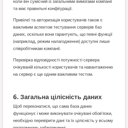
коли він сумісний із загальними вимогами компанії
та має правильні конфігурації.
Привілеї та авторизація користувачів також є
важливим аспектом тестування серверів баз
даних, оскільки вони гарантують, що певні функції
(наприклад, режим налагодження) доступні лише
співробітникам компанії.
Перевірка відповідності потужності сервера
очікуваній кількості користувачів та навантаженню
на сервер є ще одним важливим тестом.
6. Загальна цілісність даних
Щоб переконатися, що сама база даних
функціонує і може виконувати очікувані обов’язки,
необхідно перевірити дані та їх цілісність у всьому
програмному забезпеченні.