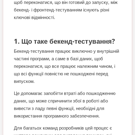
щоб переконатися, що він готовий до запуску, між
бекенд- і фронтенд-тестуванням існують різні
ключові відмінності.
1. Що таке бекенд-тестування?
Бекенд-тестування працює виключно у внутрішній
частині програми, а саме в базі даних, щоб
переконатися, що все працює належним чином, і
що всі функції повністю не пошкоджені перед
випуском.
Це допомагає запобігти втраті або пошкодженню
даних, що може спричинити збої в роботі або
вивести з ладу певні функції, необхідні для
використання програмного забезпечення.
Для багатьох команд розробників цей процес є