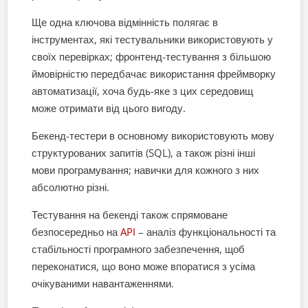
Ще одна ключова відмінність полягає в
інструментах, які тестувальники використовують у
своїх перевірках; фронтенд-тестування з більшою
ймовірністю передбачає використання фреймворку
автоматизації, хоча будь-яке з цих середовищ
може отримати від цього вигоду.
Бекенд-тестери в основному використовують мову
структурованих запитів (SQL), а також різні інші
мови програмування; навички для кожного з них
абсолютно різні.
Тестування на бекенді також спрямоване
безпосередньо на
API
– аналіз функціональності та
стабільності програмного забезпечення, щоб
переконатися, що воно може впоратися з усіма
очікуваними навантаженнями.