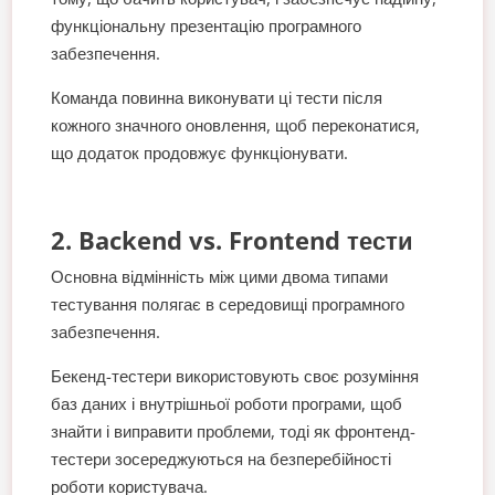
функціональну презентацію програмного
забезпечення.
Команда повинна виконувати ці тести після
кожного значного оновлення, щоб переконатися,
що додаток продовжує функціонувати.
2. Backend vs. Frontend тести
Основна відмінність між цими двома типами
тестування полягає в середовищі програмного
забезпечення.
Бекенд-тестери використовують своє розуміння
баз даних і внутрішньої роботи програми, щоб
знайти і виправити проблеми, тоді як фронтенд-
тестери зосереджуються на безперебійності
роботи користувача.