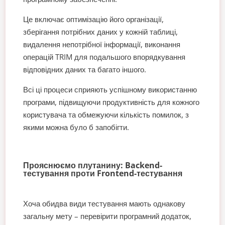
Це включає оптимізацію його організації,
зберігання потрібних даних у кожній таблиці,
видалення непотрібної інформації, виконання
операцій TRIM для подальшого впорядкування
відповідних даних та багато іншого.
Всі ці процеси сприяють успішному використанню
програми, підвищуючи продуктивність для кожного
користувача та обмежуючи кількість помилок, з
якими можна було б запобігти.
Прояснюємо плутанину: Backend-
тестування проти Frontend-тестування
Хоча обидва види тестування мають однакову
загальну мету – перевірити програмний додаток,