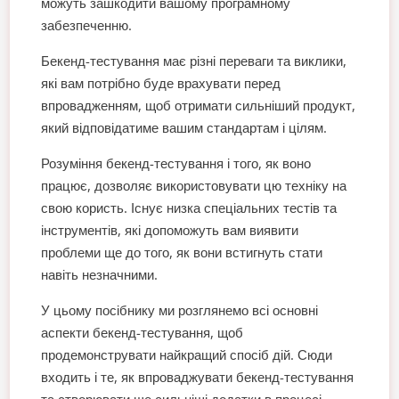
можуть зашкодити вашому програмному
забезпеченню.
Бекенд-тестування має різні переваги та виклики,
які вам потрібно буде врахувати перед
впровадженням, щоб отримати сильніший продукт,
який відповідатиме вашим стандартам і цілям.
Розуміння бекенд-тестування і того, як воно
працює, дозволяє використовувати цю техніку на
свою користь. Існує низка спеціальних тестів та
інструментів, які допоможуть вам виявити
проблеми ще до того, як вони встигнуть стати
навіть незначними.
У цьому посібнику ми розглянемо всі основні
аспекти бекенд-тестування, щоб
продемонструвати найкращий спосіб дій. Сюди
входить і те, як впроваджувати бекенд-тестування