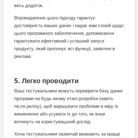
весь додаток.
Впровадження цього підходу гарантує
достовірність ваших даних і надає вам спокій щодо
цього програмного забезпечення, допомагаючи
гарантувати ефективний і успішний запуск
продукту, який пропонує всі функції, заявлені в
рекламі.
5. Легко проводити
Ваші тестувальники можуть перевіряти базу даних
програми на будь-якому етапі розробки (навіть
після релізу), щоб вирішувати проблеми в міру їх
виникнення або усувати їх до того, як вони
вплинуть на користувацький досвід.
Хоча тестувальники зазвичай вважають за краще