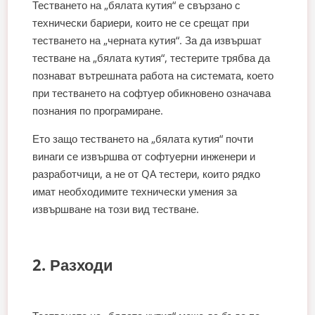
Тестването на „бялата кутия“ е свързано с
технически бариери, които не се срещат при
тестването на „черната кутия“. За да извършат
тестване на „бялата кутия“, тестерите трябва да
познават вътрешната работа на системата, което
при тестването на софтуер обикновено означава
познания по програмиране.
Ето защо тестването на „бялата кутия“ почти
винаги се извършва от софтуерни инженери и
разработчици, а не от QA тестери, които рядко
имат необходимите технически умения за
извършване на този вид тестване.
2. Разходи