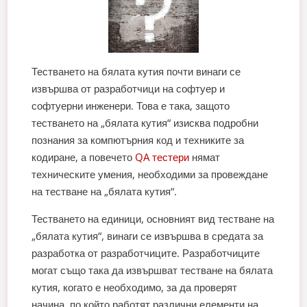
Тестването на бялата кутия почти винаги се
извършва от разработчици на софтуер и
софтуерни инженери. Това е така, защото
тестването на „бялата кутия“ изисква подробни
познания за компютърния код и техниките за
кодиране, а повечето
QA тестери
нямат
техническите умения, необходими за провеждане
на тестване на „бялата кутия“.
Тестването на единици, основният вид тестване на
„бялата кутия“, винаги се извършва в средата за
разработка от разработчиците. Разработчиците
могат също така да извършват тестване на бялата
кутия, когато е необходимо, за да проверят
начина, по който работят различни елементи на