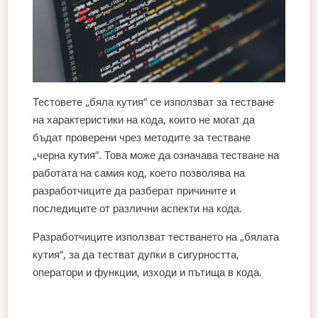
Тестовете „бяла кутия“ се използват за тестване
на характеристики на кода, които не могат да
бъдат проверени чрез методите за тестване
„черна кутия“. Това може да означава тестване на
работата на самия код, което позволява на
разработчиците да разберат причините и
последиците от различни аспекти на кода.
Разработчиците използват тестването на „бялата
кутия“, за да тестват дупки в сигурността,
оператори и функции, изходи и пътища в кода.