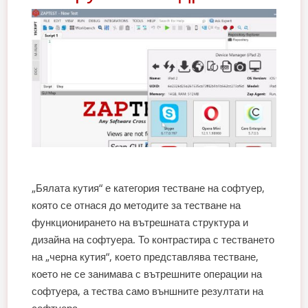
„Бялата кутия“ е категория тестване на софтуер,
която се отнася до методите за тестване на
функционирането на вътрешната структура и
дизайна на софтуера. То контрастира с тестването
на „черна кутия“, което представлява тестване,
което не се занимава с вътрешните операции на
софтуера, а тества само външните резултати на
софтуера.