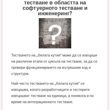
тестване в областта на
софтуерното тестване и
инженеринг?
Тестването на „бялата кутия“ може да се извърши
на различни етапи от цикъла на тестване, за да се
провери функционирането на вътрешния код и
структура.
Най-често тестването на „бялата кутия“ се
извършва, когато разработчиците и тестерите
извършват тестване на единици, а понякога и по
време на интеграционното тестване.