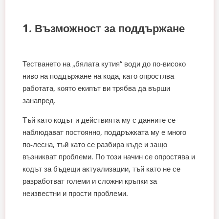
1. Възможност за поддържане
Тестването на „бялата кутия“ води до по-високо
ниво на поддържане на кода, като опростява
работата, която екипът ви трябва да върши
занапред.
Тъй като кодът и действията му с данните се
наблюдават постоянно, поддръжката му е много
по-лесна, тъй като се разбира къде и защо
възникват проблеми. По този начин се опростява и
кодът за бъдещи актуализации, тъй като не се
разработват големи и сложни кръпки за
неизвестни и прости проблеми.