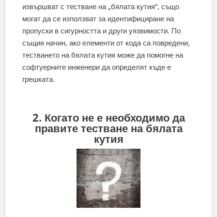
извършват с тестване на „бялата кутия“, също
могат да се използват за идентифициране на
пропуски в сигурността и други уязвимости. По
същия начин, ако елементи от кода са повредени,
тестването на бялата кутия може да помогне на
софтуерните инженери да определят къде е
грешката.
2. Когато не е необходимо да
правите тестване на бялата
кутия