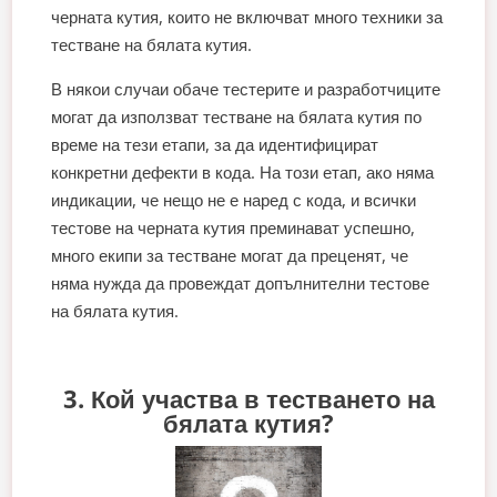
черната кутия, които не включват много техники за
тестване на бялата кутия.
В някои случаи обаче тестерите и разработчиците
могат да използват тестване на бялата кутия по
време на тези етапи, за да идентифицират
конкретни дефекти в кода. На този етап, ако няма
индикации, че нещо не е наред с кода, и всички
тестове на черната кутия преминават успешно,
много екипи за тестване могат да преценят, че
няма нужда да провеждат допълнителни тестове
на бялата кутия.
3. Кой участва в тестването на
бялата кутия?