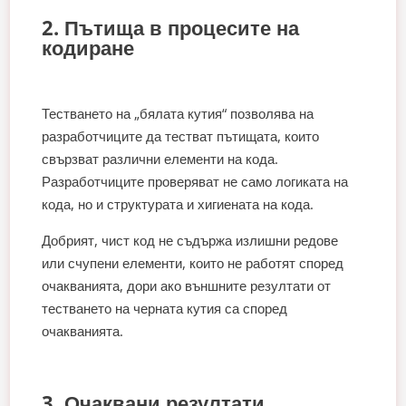
2. Пътища в процесите на
кодиране
Тестването на „бялата кутия“ позволява на
разработчиците да тестват пътищата, които
свързват различни елементи на кода.
Разработчиците проверяват не само логиката на
кода, но и структурата и хигиената на кода.
Добрият, чист код не съдържа излишни редове
или счупени елементи, които не работят според
очакванията, дори ако външните резултати от
тестването на черната кутия са според
очакванията.
3. Очаквани резултати