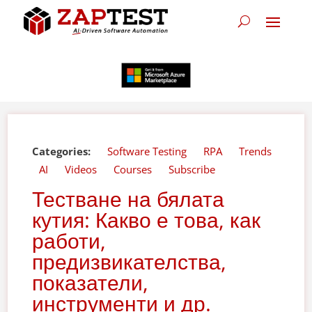
Categories:
Software Testing
RPA
Trends
AI
Videos
Courses
Subscribe
Тестване на бялата
кутия: Какво е това, как
работи,
предизвикателства,
показатели,
инструменти и др.