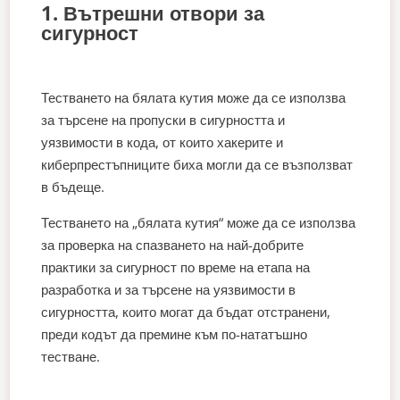
1. Вътрешни отвори за
сигурност
Тестването на бялата кутия може да се използва
за търсене на пропуски в сигурността и
уязвимости в кода, от които хакерите и
киберпрестъпниците биха могли да се възползват
в бъдеще.
Тестването на „бялата кутия“ може да се използва
за проверка на спазването на най-добрите
практики за сигурност по време на етапа на
разработка и за търсене на уязвимости в
сигурността, които могат да бъдат отстранени,
преди кодът да премине към по-нататъшно
тестване.