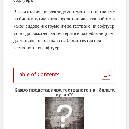
В тази статия ще разгледаме темата за тестването
на бялата кутия: какво представлява, как работи и
какви видове инструменти за тестване на софтуер
могат да помогнат на тестерите и разработчиците
да извършват тестване на бялата кутия при
тестването на софтуер.
Table of Contents
Какво представлява тестването на „бялата
кутия“?