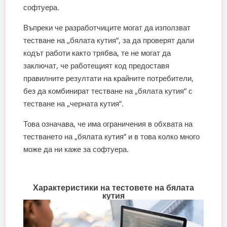
софтуера.
Въпреки че разработчиците могат да използват
тестване на „бялата кутия“, за да проверят дали
кодът работи както трябва, те не могат да
заключат, че работещият код предоставя
правилните резултати на крайните потребители,
без да комбинират тестване на „бялата кутия“ с
тестване на „черната кутия“.
Това означава, че има ограничения в обхвата на
тестването на „бялата кутия“ и в това колко много
може да ни каже за софтуера.
Характеристики на тестовете на бялата
кутия