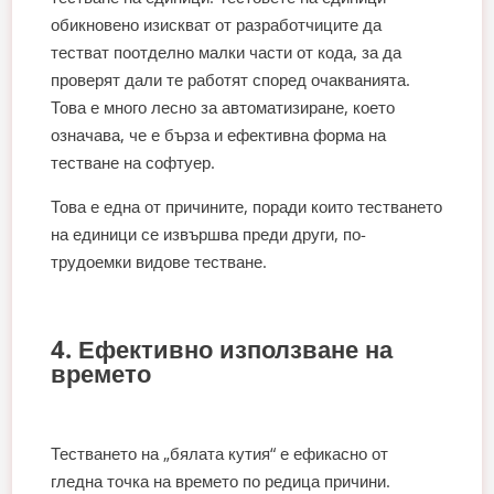
обикновено изискват от разработчиците да
тестват поотделно малки части от кода, за да
проверят дали те работят според очакванията.
Това е много лесно за автоматизиране, което
означава, че е бърза и ефективна форма на
тестване на софтуер.
Това е една от причините, поради които тестването
на единици се извършва преди други, по-
трудоемки видове тестване.
4. Ефективно използване на
времето
Тестването на „бялата кутия“ е ефикасно от
гледна точка на времето по редица причини.