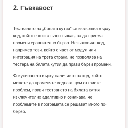
2. Гъвкавост
Тестването на „бялата кутия“ се извършва върху
код, който е достатъчно гъвкав, за да приема
промени сравнително бързо. Негъвкавият код,
например този, който е част от модул или
интеграция на трета страна, не позволява на
тестера на бялата кутия да прави бързи промени.
Фокусирането върху наличието на код, който
можете да променяте веднага щом откриете
проблем, прави тестването на бялата кутия
изключително адаптивно и означава, че
проблемите в програмата се решават много по-
бързо.