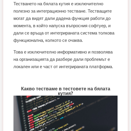
Тестването на бялата кутия е изключително
полезно за интеграционно тестване. Тестващите
могат да видят дали дадена функция работи до
момента, в който напуска въпросния софтуер, и
дали се връща от интегрираната система толкова
функционална, колкото се очаква.
Това е изключително информативно и позволява
на организацията да разбере дали проблемът е
локален или е част от интегрираната платформа.
Какво тестваме в тестовете на бялата
кутия?