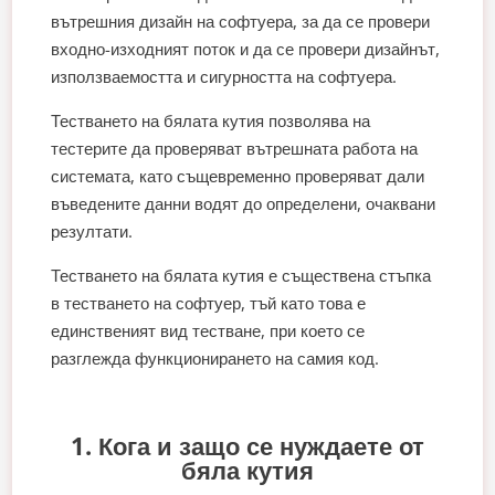
вътрешния дизайн на софтуера, за да се провери
входно-изходният поток и да се провери дизайнът,
използваемостта и сигурността на софтуера.
Тестването на бялата кутия позволява на
тестерите да проверяват вътрешната работа на
системата, като същевременно проверяват дали
въведените данни водят до определени, очаквани
резултати.
Тестването на бялата кутия е съществена стъпка
в тестването на софтуер, тъй като това е
единственият вид тестване, при което се
разглежда функционирането на самия код.
1. Кога и защо се нуждаете от
бяла кутия