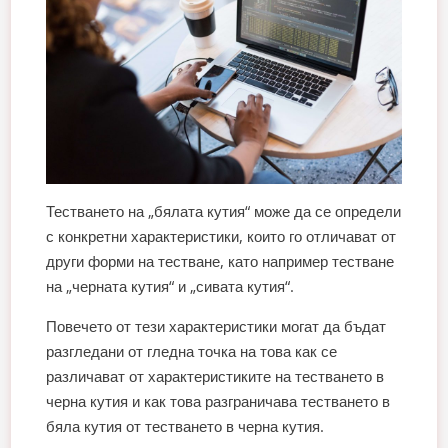
Тестването на „бялата кутия“ може да се определи
с конкретни характеристики, които го отличават от
други форми на тестване, като например тестване
на „черната кутия“ и „сивата кутия“.
Повечето от тези характеристики могат да бъдат
разгледани от гледна точка на това как се
различават от характеристиките на тестването в
черна кутия и как това разграничава тестването в
бяла кутия от тестването в черна кутия.