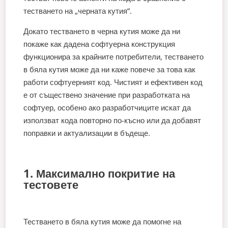
тестването на „черната кутия“.
Докато тестването в черна кутия може да ни
покаже как дадена софтуерна конструкция
функционира за крайните потребители, тестването
в бяла кутия може да ни каже повече за това как
работи софтуерният код. Чистият и ефективен код
е от съществено значение при разработката на
софтуер, особено ако разработчиците искат да
използват кода повторно по-късно или да добавят
поправки и актуализации в бъдеще.
1. Максимално покритие на
тестовете
Тестването в бяла кутия може да помогне на