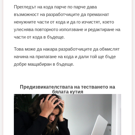
Прегледът на кода парче по парче дава
възможност на разработчиците да премахнат
ненужните части от кода и да го изчистят, което
улеснява повторното използване и редактиране на
части от кода в бъдеще.
Това може да накара разработчиците да обмислят
начина на прилагане на кода и дали той ще бъде
добре мащабиран в бъдеще.
Предизвикателствата на тестването на
бялата кутия