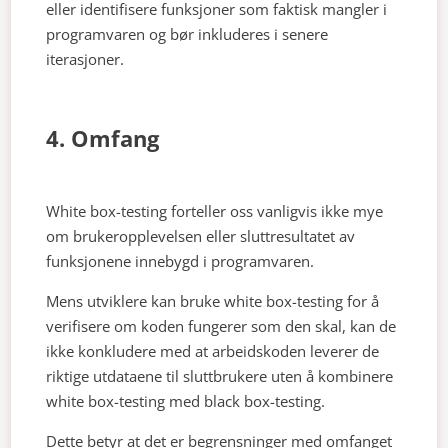
eller identifisere funksjoner som faktisk mangler i
programvaren og bør inkluderes i senere
iterasjoner.
4. Omfang
White box-testing forteller oss vanligvis ikke mye
om brukeropplevelsen eller sluttresultatet av
funksjonene innebygd i programvaren.
Mens utviklere kan bruke white box-testing for å
verifisere om koden fungerer som den skal, kan de
ikke konkludere med at arbeidskoden leverer de
riktige utdataene til sluttbrukere uten å kombinere
white box-testing med black box-testing.
Dette betyr at det er begrensninger med omfanget