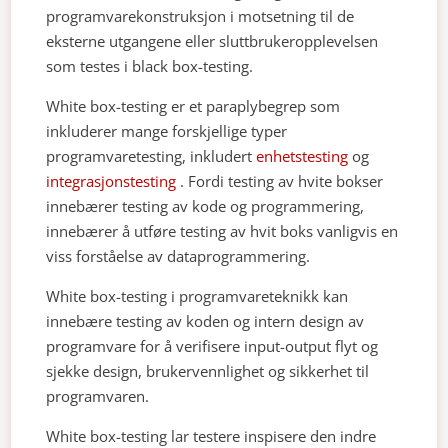
programvarekonstruksjon i motsetning til de
eksterne utgangene eller sluttbrukeropplevelsen
som testes i black box-testing.
White box-testing er et paraplybegrep som
inkluderer mange forskjellige typer
programvaretesting, inkludert
enhetstesting
og
integrasjonstesting
. Fordi testing av hvite bokser
innebærer testing av kode og programmering,
innebærer å utføre testing av hvit boks vanligvis en
viss forståelse av dataprogrammering.
White box-testing i programvareteknikk kan
innebære testing av koden og intern design av
programvare for å verifisere input-output flyt og
sjekke design, brukervennlighet og sikkerhet til
programvaren.
White box-testing lar testere inspisere den indre