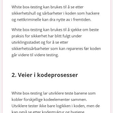
White box-testing kan brukes til å se etter
sikkerhetshull og sårbarheter i koden som hackere
og nettkriminelle kan dra nytte av i fremtiden.
White box-testing kan brukes til å sjekke om beste
praksis for sikkerhet har blitt fulgt under
utviklingsstadiet og for å se etter
sikkerhetssårbarheter som kan repareres før koden
går videre til videre testing.
2. Veier i kodeprosesser
White box-testing lar utviklere teste banene som
kobler forskjellige kodeelementer sammen.
Utviklere tester ikke bare logikken i koden, men de
kan også se etter kodestruktur og hygiene.