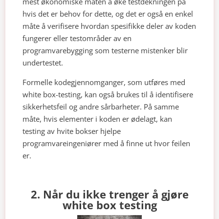
mest økonomiske måten å øke testdekningen på
hvis det er behov for dette, og det er også en enkel
måte å verifisere hvordan spesifikke deler av koden
fungerer eller testområder av en
programvarebygging som testerne mistenker blir
undertestet.
Formelle kodegjennomganger, som utføres med
white box-testing, kan også brukes til å identifisere
sikkerhetsfeil og andre sårbarheter. På samme
måte, hvis elementer i koden er ødelagt, kan
testing av hvite bokser hjelpe
programvareingeniører med å finne ut hvor feilen
er.
2. Når du ikke trenger å gjøre
white box testing