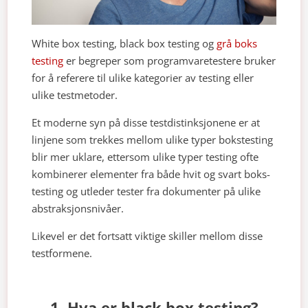
White box testing, black box testing og
grå boks
testing
er begreper som programvaretestere bruker
for å referere til ulike kategorier av testing eller
ulike testmetoder.
Et moderne syn på disse testdistinksjonene er at
linjene som trekkes mellom ulike typer bokstesting
blir mer uklare, ettersom ulike typer testing ofte
kombinerer elementer fra både hvit og svart boks-
testing og utleder tester fra dokumenter på ulike
abstraksjonsnivåer.
Likevel er det fortsatt viktige skiller mellom disse
testformene.
1. Hva er black box testing?