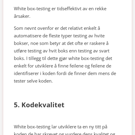
White box-testing er tidseffektivt av en rekke
årsaker.
Som nevnt ovenfor er det relativt enkelt å
automatisere de fleste typer testing av hvite
bokser, noe som betyr at det ofte er raskere å
utføre testing av hvit boks enn testing av svart
boks. I tillegg til dette gjør white box-testing det
enkelt for utviklere å finne feilene og feilene de
identifiserer i koden fordi de finner dem mens de
tester selve koden.
5. Kodekvalitet
White box-testing lar utviklere ta en ny titt på
koden de har skrevet og vurdere dens kvalitet og