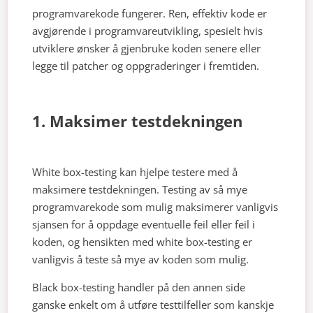
programvarekode fungerer. Ren, effektiv kode er
avgjørende i programvareutvikling, spesielt hvis
utviklere ønsker å gjenbruke koden senere eller
legge til patcher og oppgraderinger i fremtiden.
1. Maksimer testdekningen
White box-testing kan hjelpe testere med å
maksimere testdekningen. Testing av så mye
programvarekode som mulig maksimerer vanligvis
sjansen for å oppdage eventuelle feil eller feil i
koden, og hensikten med white box-testing er
vanligvis å teste så mye av koden som mulig.
Black box-testing handler på den annen side
ganske enkelt om å utføre testtilfeller som kanskje