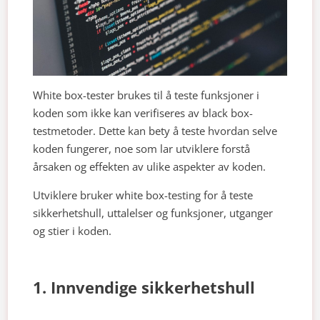
White box-tester brukes til å teste funksjoner i
koden som ikke kan verifiseres av black box-
testmetoder. Dette kan bety å teste hvordan selve
koden fungerer, noe som lar utviklere forstå
årsaken og effekten av ulike aspekter av koden.
Utviklere bruker white box-testing for å teste
sikkerhetshull, uttalelser og funksjoner, utganger
og stier i koden.
1. Innvendige sikkerhetshull