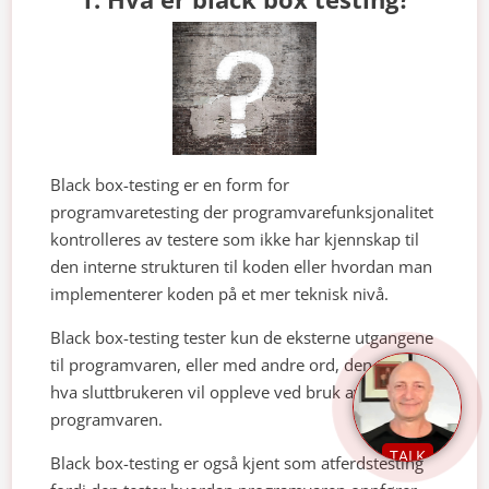
Black box-testing er en form for
programvaretesting der programvarefunksjonalitet
kontrolleres av testere som ikke har kjennskap til
den interne strukturen til koden eller hvordan man
implementerer koden på et mer teknisk nivå.
Black box-testing tester kun de eksterne utgangene
til programvaren, eller med andre ord, den tester
hva sluttbrukeren vil oppleve ved bruk av
programvaren.
TALK
Black box-testing er også kjent som atferdstesting