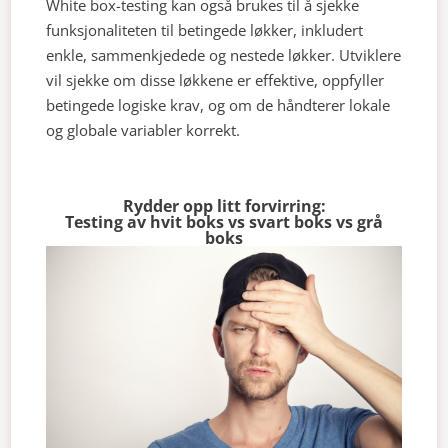
White box-testing kan også brukes til å sjekke
funksjonaliteten til betingede løkker, inkludert
enkle, sammenkjedede og nestede løkker. Utviklere
vil sjekke om disse løkkene er effektive, oppfyller
betingede logiske krav, og om de håndterer lokale
og globale variabler korrekt.
Rydder opp litt forvirring:
Testing av hvit boks vs svart boks vs grå
boks