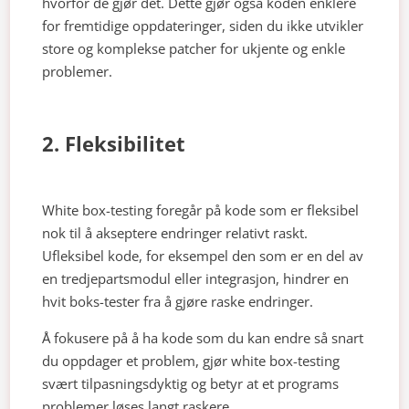
hvorfor de gjør det. Dette gjør også koden enklere
for fremtidige oppdateringer, siden du ikke utvikler
store og komplekse patcher for ukjente og enkle
problemer.
2. Fleksibilitet
White box-testing foregår på kode som er fleksibel
nok til å akseptere endringer relativt raskt.
Ufleksibel kode, for eksempel den som er en del av
en tredjepartsmodul eller integrasjon, hindrer en
hvit boks-tester fra å gjøre raske endringer.
Å fokusere på å ha kode som du kan endre så snart
du oppdager et problem, gjør white box-testing
svært tilpasningsdyktig og betyr at et programs
problemer løses langt raskere.