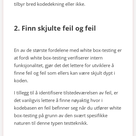
tilbyr bred kodedekning eller ikke.
2. Finn skjulte feil og feil
En av de største fordelene med white box-testing er
at fordi white box-testing verifiserer intern
funksjonalitet, gjør det det lettere for utviklere å
finne feil og feil som ellers kan være skjult dypt i
koden.
I tillegg til å identifisere tilstedeværelsen av feil, er
det vanligvis lettere å finne nøyaktig hvor i
kodebasen en feil befinner seg når du utfører white
box-testing på grunn av den svært spesifikke
naturen til denne typen testteknikk.