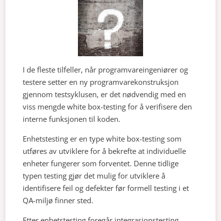
I de fleste tilfeller, når programvareingeniører og
testere setter en ny programvarekonstruksjon
gjennom testsyklusen, er det nødvendig med en
viss mengde white box-testing for å verifisere den
interne funksjonen til koden.
Enhetstesting er en type white box-testing som
utføres av utviklere for å bekrefte at individuelle
enheter fungerer som forventet. Denne tidlige
typen testing gjør det mulig for utviklere å
identifisere feil og defekter før formell testing i et
QA-miljø finner sted.
Etter enhetstesting foregår integrasjonstesting,