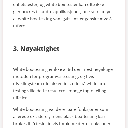
enhetstester, og white box-tester kan ofte ikke
gjenbrukes til andre applikasjoner, noe som betyr
at white box-testing vanligvis koster ganske mye å
utføre.
3. Nøyaktighet
White box-testing er ikke alltid den mest nøyaktige
metoden for programvaretesting, og hvis
utviklingsteam utelukkende stolte på white box-
testing ville dette resultere i mange tapte feil og
tilfeller.
White box-testing validerer bare funksjoner som
allerede eksisterer, mens black box-testing kan
brukes til å teste delvis implementerte funksjoner