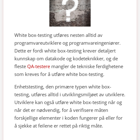
White box-testing utføres nesten alltid av
programvareutviklere og programvareingeniører.
Dette er fordi white box-testing krever detaljert
kunnskap om datakode og kodeteknikker, og de
fleste
QA-testere
mangler de tekniske ferdighetene
som kreves for å utføre white box-testing.
Enhetstesting, den primære typen white box-
testing, utføres alltid i utviklingsmiljøet av utviklere.
Utviklere kan også utføre white box-testing når og
når det er nødvendig, for å verifisere måten
forskjellige elementer i koden fungerer på eller for
å sjekke at feilene er rettet på riktig måte.