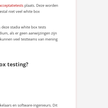
cceptatietests
plaats. Deze worden
tal niet veel white box
 deze stadia white box tests
dium, als er geen aanwijzingen zijn
n, kunnen veel testteams van mening
ox testing?
kelaars en software-ingenieurs. Dit