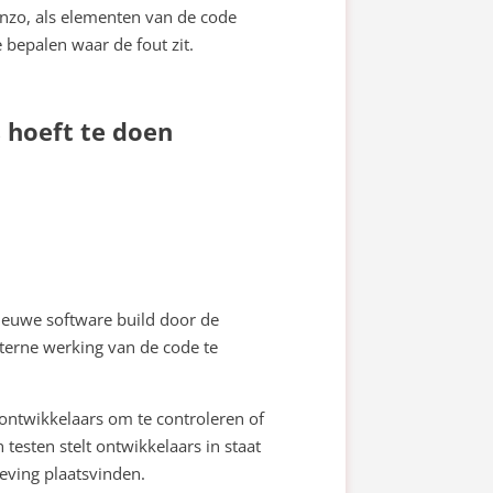
nzo, als elementen van de code
 bepalen waar de fout zit.
 hoeft te doen
nieuwe software build door de
nterne werking van de code te
 ontwikkelaars om te controleren of
esten stelt ontwikkelaars in staat
eving plaatsvinden.