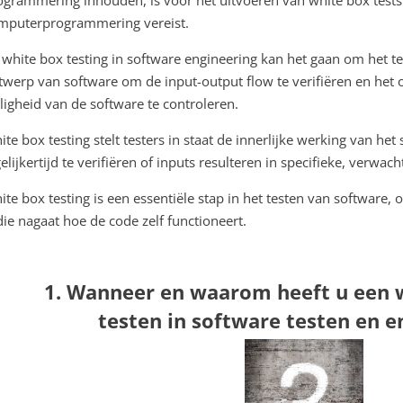
mputerprogrammering vereist.
j white box testing in software engineering kan het gaan om het t
twerp van software om de input-output flow te verifiëren en het
iligheid van de software te controleren.
ite box testing stelt testers in staat de innerlijke werking van he
elijkertijd te verifiëren of inputs resulteren in specifieke, verwac
ite box testing is een essentiële stap in het testen van software,
 die nagaat hoe de code zelf functioneert.
1. Wanneer en waarom heeft u een 
testen in software testen en e