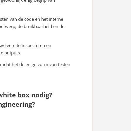
esten van de code en het interne
 ontwerp, de bruikbaarheid en de
t systeem te inspecteren en
hte outputs.
 omdat het de enige vorm van testen
white box nodig?
ngineering?