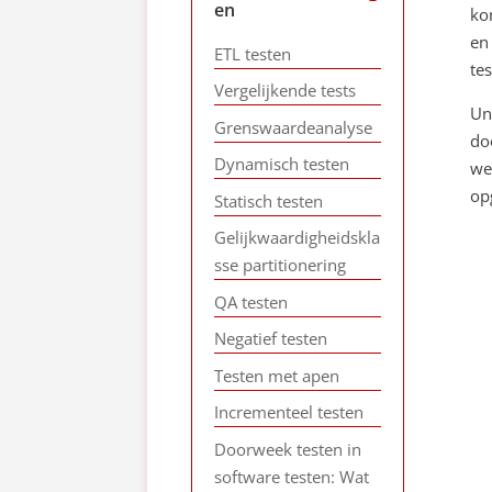
en
ko
en
ETL testen
tes
Vergelijkende tests
Un
Grenswaardeanalyse
do
Dynamisch testen
we
op
Statisch testen
Gelijkwaardigheidskla
sse partitionering
QA testen
Negatief testen
Testen met apen
Incrementeel testen
Doorweek testen in
software testen: Wat