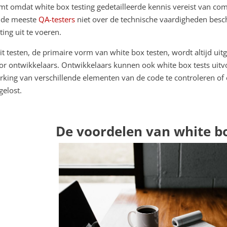
mt omdat white box testing gedetailleerde kennis vereist van co
 de meeste
QA-testers
niet over de technische vaardigheden besc
ting uit te voeren.
it testen, de primaire vorm van white box testen, wordt altijd u
or ontwikkelaars. Ontwikkelaars kunnen ook white box tests uitv
rking van verschillende elementen van de code te controleren of 
gelost.
De voordelen van white bo