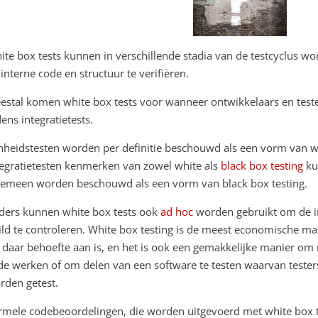
ite box tests kunnen in verschillende stadia van de testcyclus 
 interne code en structuur te verifiëren.
estal komen white box tests voor wanneer ontwikkelaars en teste
dens integratietests.
nheidstesten worden per definitie beschouwd als een vorm van whi
tegratietesten kenmerken van zowel white als
black box testing
ku
gemeen worden beschouwd als een vorm van black box testing.
ders kunnen white box tests ook
ad hoc
worden gebruikt om de i
ild te controleren. White box testing is de meest economische ma
s daar behoefte aan is, en het is ook een gemakkelijke manier om 
de werken of om delen van een software te testen waarvan tester
rden getest.
rmele codebeoordelingen, die worden uitgevoerd met white box 