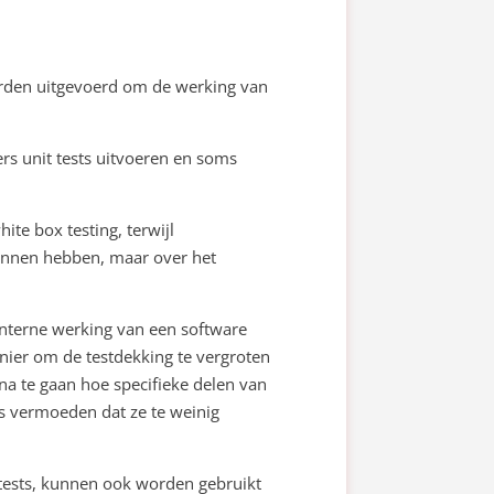
worden uitgevoerd om de werking van
rs unit tests uitvoeren en soms
te box testing, terwijl
nnen hebben, maar over het
nterne werking van een software
nier om de testdekking te vergroten
na te gaan hoe specifieke delen van
s vermoeden dat ze te weinig
tests, kunnen ook worden gebruikt