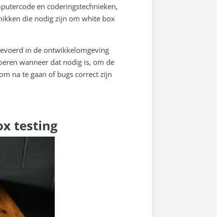
mputercode en coderingstechnieken,
hikken die nodig zijn om white box
itgevoerd in de ontwikkelomgeving
oeren wanneer dat nodig is, om de
om na te gaan of bugs correct zijn
x testing