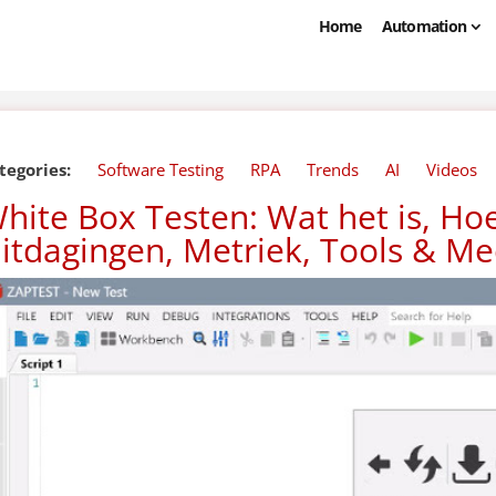
Home
Automation
tegories:
Software Testing
RPA
Trends
AI
Videos
hite Box Testen: Wat het is, Hoe
itdagingen, Metriek, Tools & Me