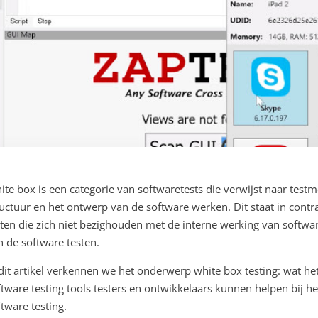
ite box is een categorie van softwaretests die verwijst naar tes
ructuur en het ontwerp van de software werken. Dit staat in contra
sten die zich niet bezighouden met de interne werking van softwa
n de software testen.
 dit artikel verkennen we het onderwerp white box testing: wat het
ftware testing tools testers en ontwikkelaars kunnen helpen bij he
ftware testing.