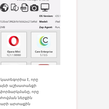
կատեգորիա է, որը
իզայնի աշխատանքի
 փորձարկմանը, որը
ահովման ներքին
րաշարի արտաքին