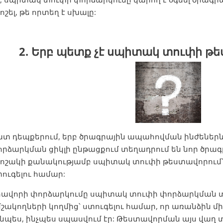
ոշել, թե որտեղ է սխալը:
2. Երբ պետք չէ սպիտակ տուփի թե
ատ դեպքերում, երբ ծրագրային ապահովման ինժեներ
րձարկման ցիկլի ընթացքում տեղադրում են նոր ծրա
րոշակի քանակությամբ սպիտակ տուփի թեստավորում
ուգելու համար:
իավորի փորձարկումը սպիտակ տուփի փորձարկման տ
մշակողների կողմից՝ ստուգելու համար, որ առանձին 
նպես, ինչպես սպասվում էր: Թեստավորման այս վաղ