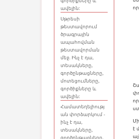
գործիքները և
որ
ավելին:
Սթրեսի
թեստավորում
ծրագրային
ապահովման
թեստավորման
մեջ. Ինչ է դա,
տեսակները,
գործընթացները,
մոտեցումները,
Շ
գործիքները և
փո
ավելին:
ո
Համատեղելիությ
ստ
ան փորձարկում -
Մ
ինչ է դա,
է 
տեսակները,
այ
գործընթացները,