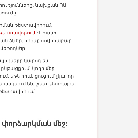
րությունները, նախքան ՈԱ
ցումը:
գրման թեստավորում,
 թեստավորում
: Սրանք
ան ձևեր, որոնք սովորաբար
մեթոդներ:
ակողները կարող են
ընթացքում՝ կոդի մեջ
ւմ, եթե որևէ ցուցում չկա, որ
րն անցնում են, շատ թեստային
 թեստավորում
 փորձարկման մեջ: