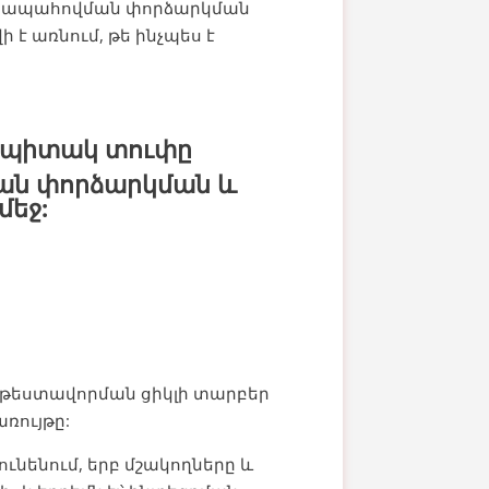
ին ապահովման փորձարկման
 է առնում, թե ինչպես է
տ սպիտակ տուփը
ան փորձարկման և
մեջ:
 թեստավորման ցիկլի տարբեր
առույթը:
նենում, երբ մշակողները և