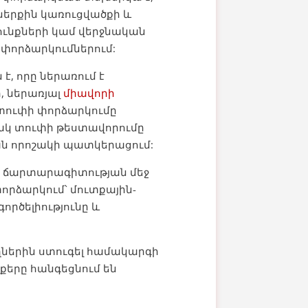
ներքին կառուցվածքի և
ունքների կամ վերջնական
 փորձարկումներում:
 որը ներառում է
 ներառյալ
միավորի
տուփի փորձարկումը
տակ տուփի թեստավորումը
ն որոշակի պատկերացում:
 ճարտարագիտության մեջ
փորձարկում՝ մուտքային-
ործելիությունը և
ղներին ստուգել համակարգի
քերը հանգեցնում են