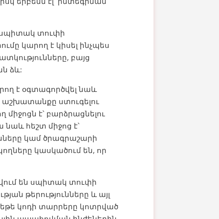
սկ երբեմն էլ՝ ինտեգրման
է սպիտակ տուփի
ւմը կարող է կիսել ինչպես
տկությունները, բայց
ն ձև:
ող է օգտագործվել նաև
ն աշխատանքը ստուգելու
միջոցն է՝ բարձրացնելու
 նաև հեշտ միջոց է՝
ինները կամ ծրագրաշարի
ղները կասկածում են, որ
վում են սպիտակ տուփի
յան թերությունները և այլ
 եթե կոդի տարրերը կոտրված
րային ապահովման ինժեներին