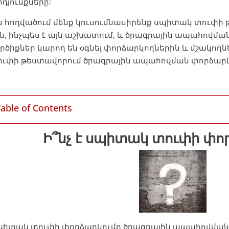
դյունքները:
ս հոդվածում մենք կուսումնասիրենք սպիտակ տուփի 
ն, ինչպես է այն աշխատում, և ծրագրային ապահովմ
րծիքներ կարող են օգնել փորձարկողներին և մշակո
ուփի թեստավորում ծրագրային ապահովման փորձար
Table of Contents
Ի՞նչ է սպիտակ տուփի փո
պիտակ տուփի փորձարկումը ծրագրային ապահովման