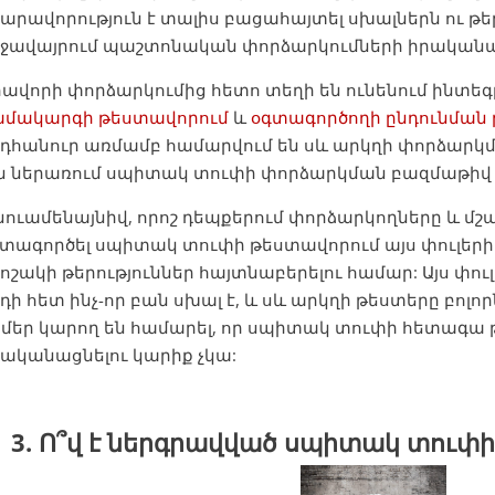
արավորություն է տալիս բացահայտել սխալներն ու թե
իջավայրում պաշտոնական փորձարկումների իրականա
ավորի փորձարկումից հետո տեղի են ունենում ինտե
ամակարգի թեստավորում
և
օգտագործողի ընդունման
դհանուր առմամբ համարվում են սև արկղի փորձարկմ
են ներառում սպիտակ տուփի փորձարկման բազմաթիվ 
նուամենայնիվ, որոշ դեպքերում փորձարկողները և մշ
տագործել սպիտակ տուփի թեստավորում այս փուլերի 
ոշակի թերություններ հայտնաբերելու համար: Այս փուլո
դի հետ ինչ-որ բան սխալ է, և սև արկղի թեստերը բոլո
իմեր կարող են համարել, որ սպիտակ տուփի հետագա
ականացնելու կարիք չկա:
3. Ո՞վ է ներգրավված սպիտակ տուփի