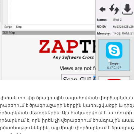
պիտակ տուփը ծրագրային ապահովման փորձարկման 
երաբերում է ծրագրաշարի ներքին կառուցվածքի և դ
րձարկման մեթոդներին: Այն հակադրվում է սև տուփի
րձարկում է, որն իրեն չի վերաբերում ծրագրային ապ
րծառնություններին, այլ միայն փորձարկում է ծրագ