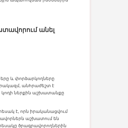
ստավորում անել
ները և փորձարկողները
գրակազմ, անհրաժեշտ է
՝ կոդի ներքին աշխատանքը
եսակ է, որն իրականացվում
միավորներն աշխատում են
 տեսակը ծրագրավորողներին