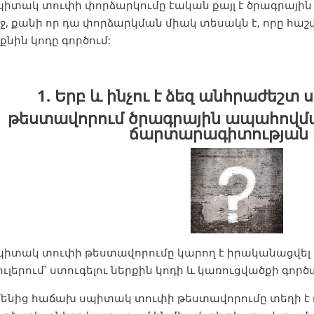
պիտակ տուփի փորձարկումը էական քայլ է ծրագրայ
ջ, քանի որ դա փորձարկման միակ տեսակն է, որը հաշվի
քնին կոդը գործում:
1. Երբ և ինչու է ձեզ անհրաժեշ
թեստավորում ծրագրային ապահովմ
ճարտարագիտության 
պիտակ տուփի թեստավորումը կարող է իրականացվել
ւլերում՝ ստուգելու ներքին կոդի և կառուցվածքի գործ
ենից հաճախ սպիտակ տուփի թեստավորումը տեղի է ու