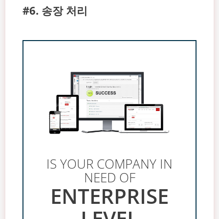
#6. 송장 처리
IS YOUR COMPANY IN
NEED OF
ENTERPRISE
LEVEL