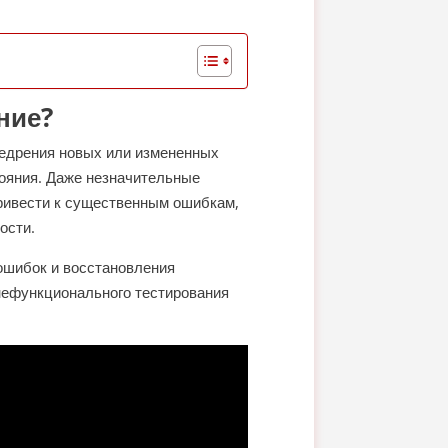
ние?
недрения новых или измененных
тояния. Даже незначительные
привести к существенным ошибкам,
ости.
ошибок и восстановления
нефункционального тестирования