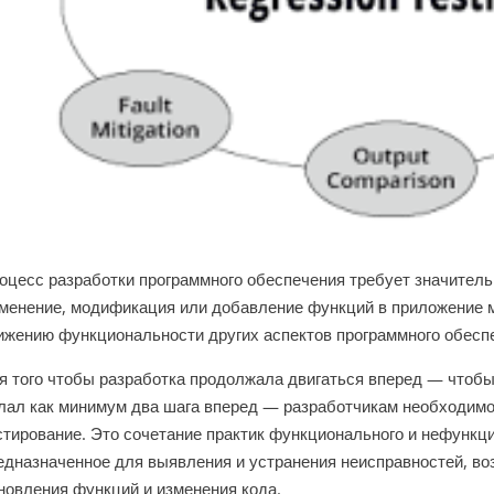
оцесс разработки программного обеспечения требует значитель
менение, модификация или добавление функций в приложение м
ижению функциональности других аспектов программного обеспе
я того чтобы разработка продолжала двигаться вперед — чтобы
лал как минимум два шага вперед — разработчикам необходимо
стирование. Это сочетание практик функционального и нефункц
едназначенное для выявления и устранения неисправностей, во
новления функций и изменения кода.