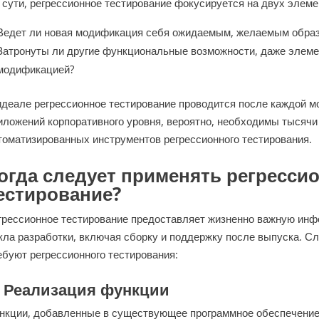
 сути, регрессионное тестирование фокусируется на двух элеме
Ведет ли новая модификация себя ожидаемым, желаемым обра
Затронуты ли другие функциональные возможности, даже элемен
модификацией?
идеале регрессионное тестирование проводится после каждой м
иложений корпоративного уровня, вероятно, необходимы тысячи 
томатизированных инструментов регрессионного тестирования.
огда следует применять регресси
естирование?
грессионное тестирование предоставляет жизненно важную инф
кла разработки, включая сборку и поддержку после выпуска. 
ебуют регрессионного тестирования:
.
Реализация функции
нкции, добавленные в существующее программное обеспечение,