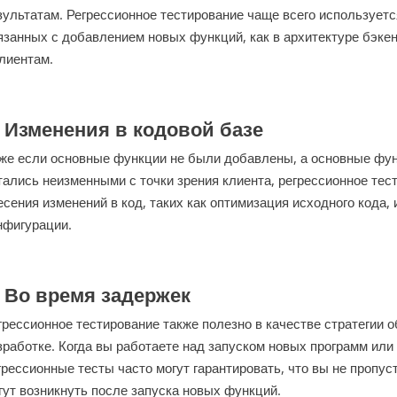
зультатам. Регрессионное тестирование чаще всего использует
язанных с добавлением новых функций, как в архитектуре бэкен
клиентам.
.
Изменения в кодовой базе
же если основные функции не были добавлены, а основные фу
тались неизменными с точки зрения клиента, регрессионное те
есения изменений в код, таких как оптимизация исходного кода,
нфигурации.
.
Во время задержек
грессионное тестирование также полезно в качестве стратегии 
зработке. Когда вы работаете над запуском новых программ или
грессионные тесты часто могут гарантировать, что вы не пропус
гут возникнуть после запуска новых функций.