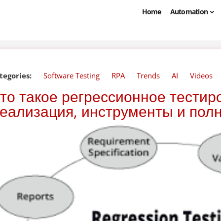
Home
Automation
tegories:
Software Testing
RPA
Trends
AI
Videos
то такое регрессионное тестир
еализация, инструменты и пол