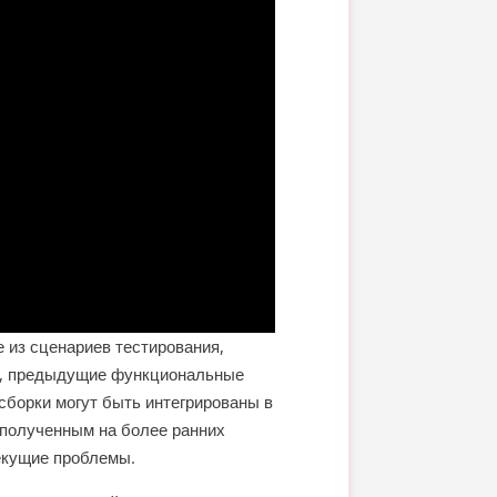
 из сценариев тестирования,
р, предыдущие функциональные
сборки могут быть интегрированы в
 полученным на более ранних
екущие проблемы.