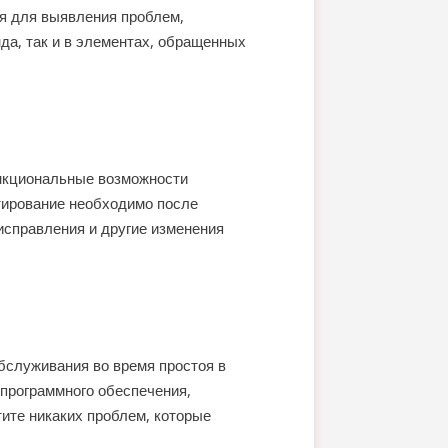
ся для выявления проблем,
да, так и в элементах, обращенных
нкциональные возможности
стирование необходимо после
 исправления и другие изменения
обслуживания во время простоя в
 программного обеспечения,
тите никаких проблем, которые