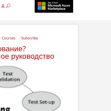
Courses
Subscribe
ование?
ное руководство