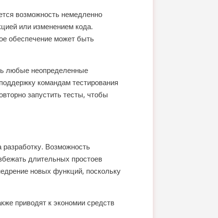
ется возможность немедленно
цией или изменением кода.
ое обеспечение может быть
ить любые неопределенные
 поддержку командам тестирования
овторно запустить тесты, чтобы
а разработку. Возможность
збежать длительных простоев
внедрение новых функций, поскольку
кже приводят к экономии средств