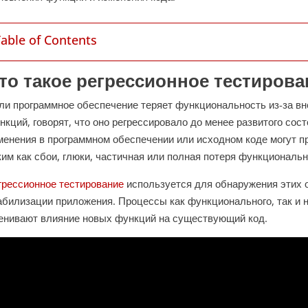
Table of Contents
то такое регрессионное тестирова
ли программное обеспечение теряет функциональность из-за в
нкций, говорят, что оно регрессировало до менее развитого сос
менения в программном обеспечении или исходном коде могут 
ким как сбои, глюки, частичная или полная потеря функциональн
грессионное тестирование
используется для обнаружения этих 
абилизации приложения. Процессы как функционального, так и 
енивают влияние новых функций на существующий код.