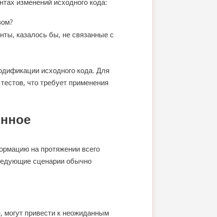
нтах изменений исходного кода:
зом?
ты, казалось бы, не связанные с
одификации исходного кода. Для
тестов, что требует применения
онное
ормацию на протяжении всего
Следующие сценарии обычно
 могут привести к неожиданным