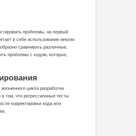
остировать проблемы, на первый
етает в себе использование многих
ообразно сравнивать различные,
ить проблемы с кодом, которые,
тирования
 жизненного цикла разработки
в том, что регрессионные тесты
осле корректировки кода или
ва.