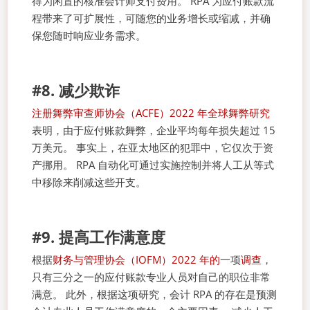
得为闲置的核准会计师支付费用。 RPA 为应付账款流
程带来了可扩展性，可随您的业务增长或缩减，并确
保您随时响应业务需求。
#8. 减少欺诈
注册舞弊审查师协会（ACFE）2022 年全球舞弊研究
表明，由于应付账款舞弊，企业平均每年损失超过 15
万美元。 事实上，在亚太地区的犯罪中，它仅次于资
产挪用。 RPA 自动化可通过实施控制并将人工从等式
中移除来削减这些开支。
#9. 提高工作满意度
根据
财务与管理协会（IOFM）2022 年的
一项
调查
，
只有三分之一的应付账款专业人员对自己的职位非常
满意。 此外，根据这项研究，会计 RPA 的存在是预测