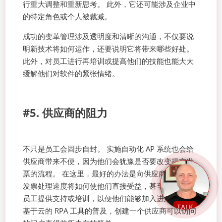
行重大调整和重新思考。 此外，它还可能涉及企业中
的特定角色或个人被裁减。
成功的变革管理涉及透明度和清晰的沟通，不仅要说
明新技术将如何运作，还要说明它将带来哪些好处。
此外，对员工进行再培训或提高他们的技能也能大大
缓解他们对软件的紧张情绪。
#5. 供应商的阻力
不只是员工会固步自封。 实施自动化 AP 系统也会给
供应商带来不便，因为他们会犹豫是否要改变提交发
票的流程。 在这里，最好的办法是向供应商解释加快
发票处理速度将如何使他们直接受益，甚至为他们的
员工提供支持或培训，以便他们能够加入进来。 随着
TALK
基于云的 RPA 工具的普及，创建一个供应商可以访问