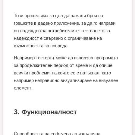
Този процес има за цел да намали броя на
грешките в дадено приложение, за да го направи
по-надеждно за потребителите; тестването за
надеждност е свързано с ограничаване на
възможността за повреда.
Например тестерът може да използва програмата
за продължителен период от време и да опише
всички проблеми, на които се е натъкнал, като
например неправилно визуализиране на визуален
елемент.
3. Функционалност
Способността на софтуера да изпълнява