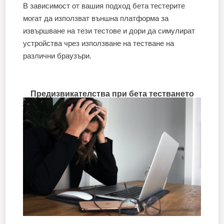
В зависимост от вашия подход бета тестерите
могат да използват външна платформа за
извършване на тези тестове и дори да симулират
устройства чрез използване на тестване на
различни браузъри.
Предизвикателства при бета тестването