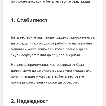
приложението, които бета тестерите разглеждат:
1. Стабилност
Бета тестерите разглеждат дадено приложение, за
да определят колко добре работи то на различни
машини – което включва и колко лесно е да се
счупи софтуерът или да се улесни сривът.
Например приложение, което зависи от база
данни, може да се окаже в „задънена улица“, ако
получи твърде много заявки; бета-тестовете
показват колко заявки може да обработи.
2. Надеждност