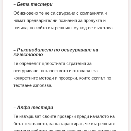
– Бета тестери
Обикновено те не са свързани с компанията и
нямат предварителни познания за продукта и
начина, по който вътрешният му код се съчетава.
– Ръководители по осигуряване на
качеството
Те определят цялостната стратегия за
осигуряване на качеството и отговарят за
конкретните методи и проверки, които екипът по
тестване използва.
– Алфа тестери
Те извършват своите проверки преди началото на
бета-тестването, за да гарантират, че вътрешните
системи работят по предназначение и са готови за