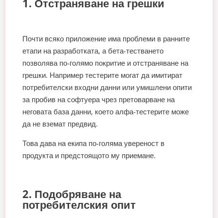
1. Отстраняване на грешки
Почти всяко приложение има проблеми в ранните
етапи на разработката, а бета-тестването
позволява по-голямо покритие и отстраняване на
грешки. Например тестерите могат да имитират
потребителски входни данни или умишлени опити
за пробив на софтуера чрез претоварване на
неговата база данни, което алфа-тестерите може
да не вземат предвид.
Това дава на екипа по-голяма увереност в
продукта и предстоящото му приемане.
2. Подобряване на
потребителския опит