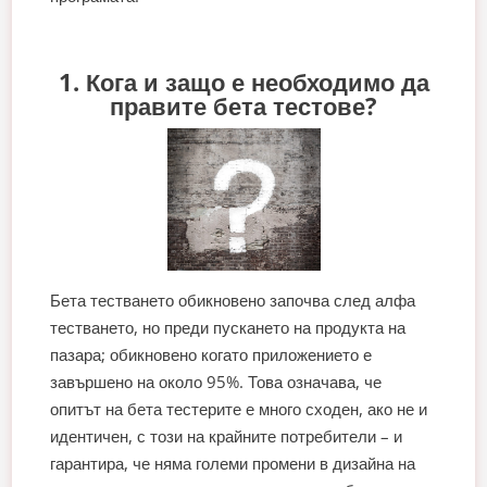
1. Кога и защо е необходимо да
правите бета тестове?
Бета тестването обикновено започва след алфа
тестването, но преди пускането на продукта на
пазара; обикновено когато приложението е
завършено на около 95%. Това означава, че
опитът на бета тестерите е много сходен, ако не и
идентичен, с този на крайните потребители – и
гарантира, че няма големи промени в дизайна на