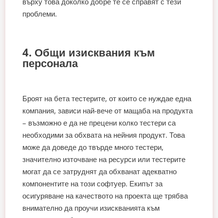
върху това доколко добре те се справят с тези
проблеми.
4. Общи изисквания към
персонала
Броят на бета тестерите, от които се нуждае една
компания, зависи най-вече от мащаба на продукта
– възможно е да не прецени колко тестери са
необходими за обхвата на нейния продукт. Това
може да доведе до твърде много тестери,
значително източване на ресурси или тестерите
могат да се затруднят да обхванат адекватно
компонентите на този софтуер. Екипът за
осигуряване на качеството на проекта ще трябва
внимателно да проучи изискванията към