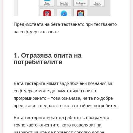
Предимствата на бета-тестването при тестването
на софтуер включват:
1. Отразява опита на
потребителите
Бета тестерите нямат задълбочени познания за
софтуера и може да нямат личен опит в
програмирането – това означава, че те по-добре
представят гледната точка на крайния потребител.
Бета тестерите могат да работят с програмата
точно както клиентите, като позволяват на
разработчиците да проверят доколко добре