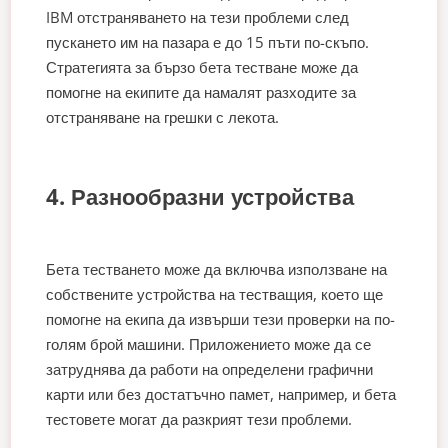
IBM отстраняването на тези проблеми след
пускането им на пазара е до 15 пъти по-скъпо.
Стратегията за бързо бета тестване може да
помогне на екипите да намалят разходите за
отстраняване на грешки с лекота.
4. Разнообразни устройства
Бета тестването може да включва използване на
собствените устройства на тестващия, което ще
помогне на екипа да извърши тези проверки на по-
голям брой машини. Приложението може да се
затруднява да работи на определени графични
карти или без достатъчно памет, например, и бета
тестовете могат да разкрият тези проблеми.