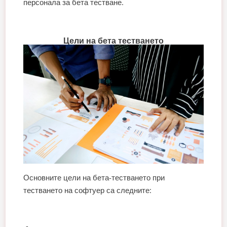
персонала за бета тестване.
Цели на бета тестването
Основните цели на бета-тестването при
тестването на софтуер са следните: