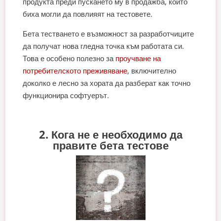
продукта преди пускането му в продажба, които
биха могли да повлияят на тестовете.
Бета тестването е възможност за разработчиците
да получат нова гледна точка към работата си.
Това е особено полезно за
проучване на
потребителското преживяване
, включително
доколко е лесно за хората да разберат как точно
функционира софтуерът.
2. Кога не е необходимо да
правите бета тестове