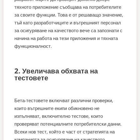
тяхното приложение съобщава на потребителите
за своите функции. Това е от решаващо значение,
тъй като разработчиците и вътрешният персонал
за осигуряване на качеството вече са запознати с
начина на работа на тези приложения и тяхната
функционалност.
2. Увеличава обхвата на
тестовете
Бета-тестовете включват различни проверки,
които вътрешните екипи обикновено не
изпълняват, включително тестове, които
проверяват потенциалните потребителски данни.
Всеки нов тест, който е част от стратегията на
компанията за осигуряване на качеството,