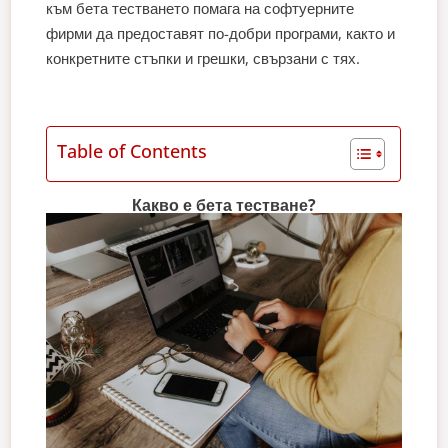
към бета тестването помага на софтуерните
фирми да предоставят по-добри програми, както и
конкретните стъпки и грешки, свързани с тях.
Table of Contents
Какво е бета тестване?