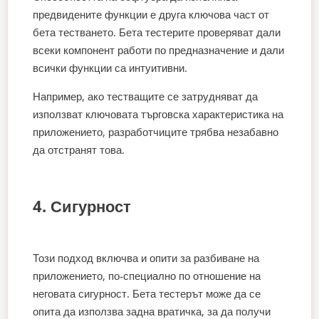
предвидените функции е друга ключова част от
бета тестването. Бета тестерите проверяват дали
всеки компонент работи по предназначение и дали
всички функции са интуитивни.
Например, ако тестващите се затрудняват да
използват ключовата търговска характеристика на
приложението, разработчиците трябва незабавно
да отстранят това.
4. Сигурност
Този подход включва и опити за разбиване на
приложението, по-специално по отношение на
неговата сигурност. Бета тестерът може да се
опита да използва задна вратичка, за да получи