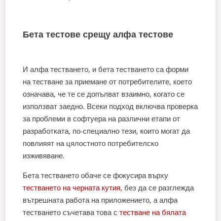
Бета тестове срещу алфа тестове
И алфа тестването, и бета тестването са форми
на тестване за приемане от потребителите, което
означава, че те се допълват взаимно, когато се
използват заедно. Всеки подход включва проверка
за проблеми в софтуера на различни етапи от
разработката, по-специално тези, които могат да
повлияят на цялостното потребителско
изживяване.
Бета тестването обаче се фокусира върху
тестването на черната кутия,
без да се разглежда
вътрешната работа на приложението, а алфа
тестването съчетава това с
тестване на бялата