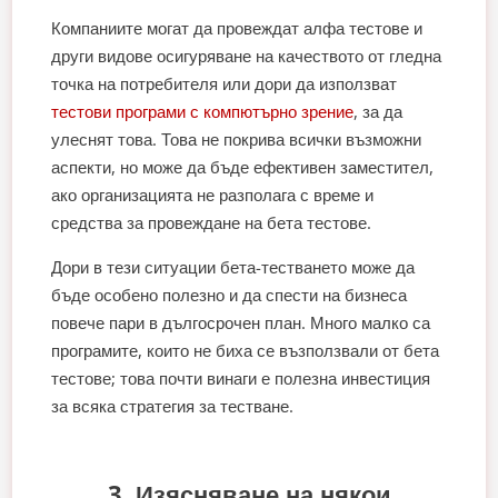
Компаниите могат да провеждат алфа тестове и
други видове осигуряване на качеството от гледна
точка на потребителя или дори да използват
тестови програми с компютърно зрение
, за да
улеснят това. Това не покрива всички възможни
аспекти, но може да бъде ефективен заместител,
ако организацията не разполага с време и
средства за провеждане на бета тестове.
Дори в тези ситуации бета-тестването може да
бъде особено полезно и да спести на бизнеса
повече пари в дългосрочен план. Много малко са
програмите, които не биха се възползвали от бета
тестове; това почти винаги е полезна инвестиция
за всяка стратегия за тестване.
3. Изясняване на някои