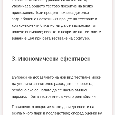
увеличава общото тестово покритие на всяко
приложение. Този процент показва доколко
задълбочен е настоящият процес на тестване и
кои компоненти биха могли да се възползват от
повече внимание; високото покритие на тестовете
винаги е цел при бета тестване на софтуер.
3. Икономически ефективен
Въпреки че добавянето на нов вид тестване може
да увеличи значително разходите по проекта,
особено ако се налага да се наема външен
персонал, бета тестовете са много рентабилни.
Повишеното покритие може дори да спести на
екипа много пари в последствие; според оценки на