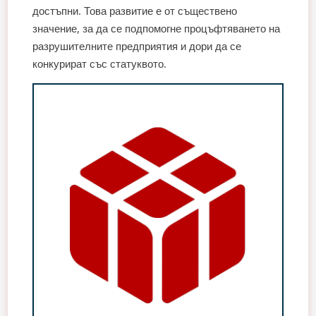
достъпни. Това развитие е от съществено
значение, за да се подпомогне процъфтяването на
разрушителните предприятия и дори да се
конкурират със статуквото.