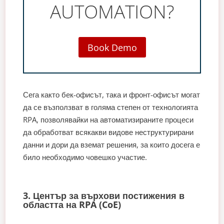
AUTOMATION?
Book Demo
Сега както бек-офисът, така и фронт-офисът могат
да се възползват в голяма степен от технологията
RPA, позволявайки на автоматизираните процеси
да обработват всякакви видове неструктурирани
данни и дори да вземат решения, за които досега е
било необходимо човешко участие.
3. Център за върхови постижения в
областта на RPA (CoE)