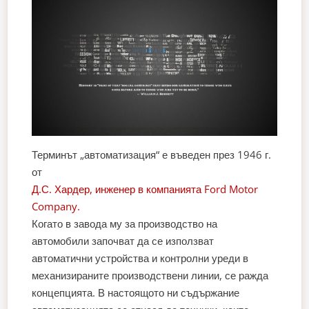
Терминът „автоматизация“ е въведен през 1946 г.
от
Д.С. Хардер, инженер в компанията Ford Motor
Company.
Когато в завода му за производство на
автомобили започват да се използват
автоматични устройства и контролни уреди в
механизираните производствени линии, се ражда
концепцията. В настоящото ни съдържание