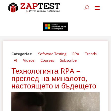
Categories:
Software Testing
RPA
Trends
AI
Videos
Courses
Subscribe
Технологията RPA –
преглед на миналото,
настоящето и бъдещето