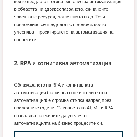
които предлагат готови решения за автоматизация
в областта на здравеопазването, финансите,
човешките ресурси, логистиката и др. Тези
приложения се предлагат с шаблони, които
улесняват проектирането на автоматизация на
процесите.
2. RPA и когнитивна автоматизация
Сближаването на RPA и когнитивната
автоматизация (наричана още интелигентна
автоматизация) е огромна стъпка напред през
последните години. Сливането на AI, ML и RPA
позволява на екипите да увеличат
автоматизацията на бизнес процесите си.