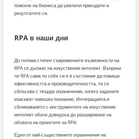
помогне на бизнеса да увеличи приходите и
резултатите си.
RPA в наши дни
До голяма степен съвременните възможности на
RPA се дължат на изкуствения интелект. Въпреки
че RPA сама по себе си е в състояние да повиши
ефективността и производителността, тя се
сблъсква с твърди ограничения, когато задачите
изискват човешко познание. Интеграцията и
сближаването с инструментите на изкуствения
интелект обаче доведоха до разширяване на
обхвата на проектите за RPA.
Едно от най-съществените ограничения на