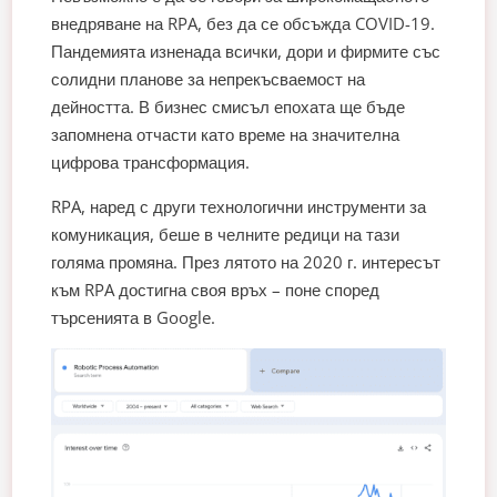
внедряване на RPA, без да се обсъжда COVID-19.
Пандемията изненада всички, дори и фирмите със
солидни планове за непрекъсваемост на
дейността. В бизнес смисъл епохата ще бъде
запомнена отчасти като време на значителна
цифрова трансформация.
RPA, наред с други технологични инструменти за
комуникация, беше в челните редици на тази
голяма промяна. През лятото на 2020 г. интересът
към RPA достигна своя връх – поне според
търсенията в Google.