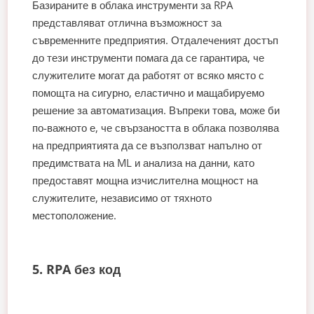
Базираните в облака инструменти за RPA
представляват отлична възможност за
съвременните предприятия. Отдалеченият достъп
до тези инструменти помага да се гарантира, че
служителите могат да работят от всяко място с
помощта на сигурно, еластично и мащабируемо
решение за автоматизация. Въпреки това, може би
по-важното е, че свързаността в облака позволява
на предприятията да се възползват напълно от
предимствата на ML и анализа на данни, като
предоставят мощна изчислителна мощност на
служителите, независимо от тяхното
местоположение.
5. RPA без код