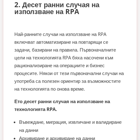
2. Десет ранни случая на
използване на RPA
Най-ранните случаи на използване на RPA
включват автоматизиране на повтарящи се
задачи, базирани на правила. Първоначалните
цели на технологията RPA бяха насочени към
рационализиране на операциите и бизнес
процесите. Някои от тези първоначални случаи на
употреба са полезен ориентир за възможностите
на технологията по онова време.
Ето десет ранни случая на използване на
технологията RPA.
Въвеждане, миграция, извличане и валидиране
на данни
Архивиране и архивиране на данни