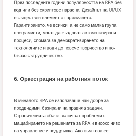
През последните години популярността на RPA без
код или без скриптове нарасна. Дизайнът на UI/UX
е съществен елемент от приемането.
Гарантирането, че всички, а не само малка група
програмисти, могат да създават автоматизирани
процеси, спомага за демократизирането на
технологиите и води до повече творчество и по-
бързо сътрудничество.
6. Оркестрация на работния поток
В миналото RPA се използваше най-добре за
предвидими, базирани на правила задачи.
Ограниченията обаче включват проблеми с
мащабирането на решенията за RPA и високо ниво
на управление и поддръжка. Ако към това се