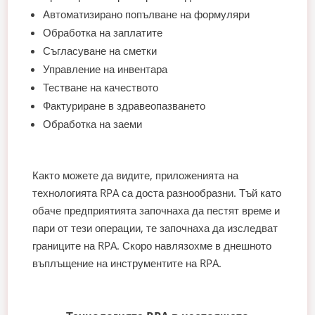
Автоматизирано попълване на формуляри
Обработка на заплатите
Съгласуване на сметки
Управление на инвентара
Тестване на качеството
Фактуриране в здравеопазването
Обработка на заеми
Както можете да видите, приложенията на
технологията RPA са доста разнообразни. Тъй като
обаче предприятията започнаха да пестят време и
пари от тези операции, те започнаха да изследват
границите на RPA. Скоро навлязохме в днешното
въплъщение на инструментите на RPA.