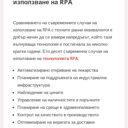
използване на RPA
Сравняването на съвременните случаи на
използване на RPA с техните ранни еквиваленти е
добър начин да се измери напредъкът, който тази
вълнуваща технология е постигнала за няколко
кратки години. Ето десет съвременни случая на
използване на
технологията RPA
.
Автоматизирано откриване на лекарства
Планиране на поддръжката на индустриална
инфраструктура
Наблюдение на цените
Управление на наличностите и поръчките
Планиране на срещи в здравеопазването
Контрол на качеството в производството
Оптимизиране на веригата за доставки