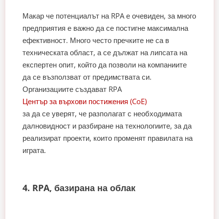
Макар че потенциалът на RPA е очевиден, за много
предприятия е важно да се постигне максимална
ефективност. Много често пречките не са в
техническата област, а се дължат на липсата на
експертен опит, който да позволи на компаниите
да се възползват от предимствата си.
Организациите създават RPA
Център за върхови постижения (CoE)
за да се уверят, че разполагат с необходимата
далновидност и разбиране на технологиите, за да
реализират проекти, които променят правилата на
играта.
4. RPA, базирана на облак