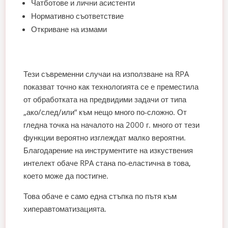
Чатботове и лични асистенти
Нормативно съответствие
Откриване на измами
Тези съвременни случаи на използване на RPA
показват точно как технологията се е преместила
от обработката на предвидими задачи от типа
„ако/след/или“ към нещо много по-сложно. От
гледна точка на началото на 2000 г. много от тези
функции вероятно изглеждат малко вероятни.
Благодарение на инструментите на изкуствения
интелект обаче RPA стана по-еластична в това,
което може да постигне.
Това обаче е само една стъпка по пътя към
хиперавтоматизацията.