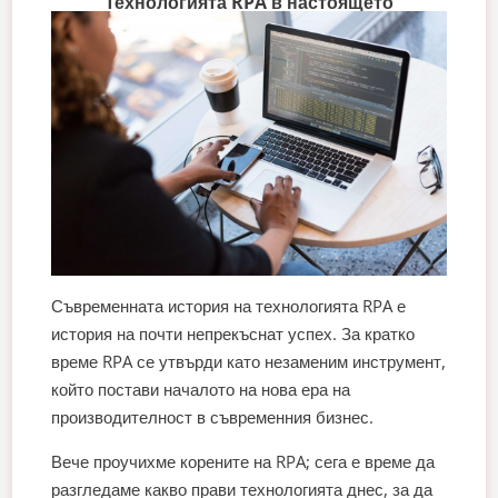
Технологията RPA в настоящето
Съвременната история на технологията RPA е
история на почти непрекъснат успех. За кратко
време RPA се утвърди като незаменим инструмент,
който постави началото на нова ера на
производителност в съвременния бизнес.
Вече проучихме корените на RPA; сега е време да
разгледаме какво прави технологията днес, за да