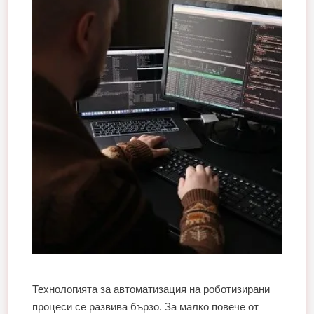
Технологията за автоматизация на роботизирани
процеси се развива бързо. За малко повече от