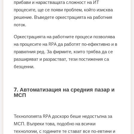
прибави и нарастващата сложност на ИТ
процесите, ще се появи проблем, който изисква
решение. Въведете оркестрацията на работния
поток.
Оркестрацията на работните процеси позволява
на процесите на RPA да работят по-ефективно и в
правилния ред. За фирмите, които трябва да се
разширяват и разрастват, тези постижения са
безценни.
7. Автоматизация на средния пазар и
МСП
Технологията RPA доскоро беше недостъпна за
МСП. Въпреки това, подобно на всички
технологии, с годините те стават все по-евтини и