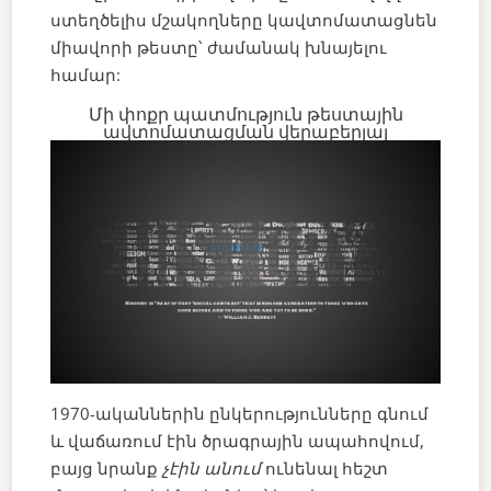
ստեղծելիս մշակողները կավտոմատացնեն
միավորի թեստը՝ ժամանակ խնայելու
համար:
Մի փոքր պատմություն թեստային
ավտոմատացման վերաբերյալ
1970-ականներին ընկերությունները գնում
և վաճառում էին ծրագրային ապահովում,
բայց նրանք
չէին անում
ունենալ հեշտ