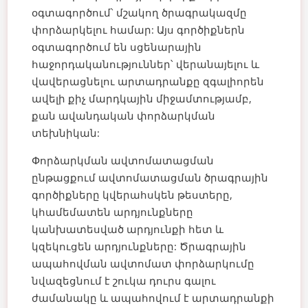
օգտագործում՝ մշակող ծրագրակազմը
փորձարկելու համար: Այս գործիքներն
օգտագործում են սցենարային
հաջորդականություններ՝ վերանայելու և
վավերացնելու արտադրանքը զգալիորեն
ավելի քիչ մարդկային միջամտությամբ,
քան ավանդական փորձարկման
տեխնիկան:
Փորձարկման ավտոմատացման
ընթացքում ավտոմատացման ծրագրային
գործիքները կվերահսկեն թեստերը,
կհամեմատեն արդյունքները
կանխատեսված արդյունքի հետ և
կզեկուցեն արդյունքները: Ծրագրային
ապահովման ավտոմատ փորձարկումը
նվազեցնում է շուկա դուրս գալու
ժամանակը և ապահովում է արտադրանքի