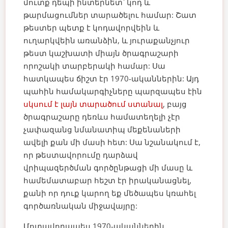
մուտք դեպի ինտերնետ՝ կոդ և
թարմացումներ տարածելու համար: Շատ
թեստեր պետք է կոդավորվեին և
ուղարկվեին առանձին, և յուրաքանչյուր
թեստ կաշխատի միայն ծրագրաշարի
որոշակի տարբերակի համար:
Սա
հատկապես ճիշտ էր 1970-ականներին: Այդ
պահին համակարգիչները պարզապես էին
սկսում է լայն տարածում ստանալ
, բայց
ծրագրաշարը դեռևս համատեղելի չէր
չափազանց նմանատիպ մեքենաների
ավելի քան մի մասի հետ: Սա նշանակում է,
որ թեստավորումը դարձավ
վրիպազերծման գործընթացի մի մասը և
համեմատաբար հեշտ էր իրականացնել,
քանի որ դուք կարող եք մեծապես կռահել
գործառնական միջավայրը:
Մոտավորապես 1970-ականներին