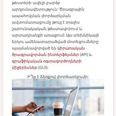
թեստերի ավելի բարձր
արդյունավետություն:
Ծրագրային
ապահովման փորձարկման
ավտոմատացումը թույլ է տալիս
շարունակական թեստավորում և
արտադրանքի առաքում: Այս տեխնիկայի
երկու ամենատարածված մոտեցումները
պայմանավորված են
կիրառական
ծրագրավորման ինտերֆեյսներ
(API) և
գրաֆիկական օգտագործողների
միջերեսներ
(GUI):
Ի՞նչ է ձեռքով փորձարկումը: