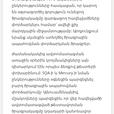
ընկերությունները հասկացան, որ կարող
են օգտագործել գոյություն ունեցող
ծրագրակազմը զարգացող հավելվածները
փորձարկելու համար՝ ավելի քիչ
մարդկային միջամտությամբ: Արդյունքում
նրանք սկսեցին ստեղծել ծրագրային
ապահովման փորձարկման ծրագրեր։
Ժամանակակից ավտոմատացման
առաջին օրերին կողմնակիցները այն
դիտարկում էին որպես ձեռքով թեստերի
փոխարինում: SQA-ի և Mercury-ի նման
ընկերությունները օգնեցին պարզեցնել
բարդ ծրագրային ապահովման
փորձարկումը: Այնուամենայնիվ,
մշակողները պարզեցին, որ վեբ հավելվածի
ավտոմատացված թեստավորման
ծրագրակազմը կդադարի կանոնավոր