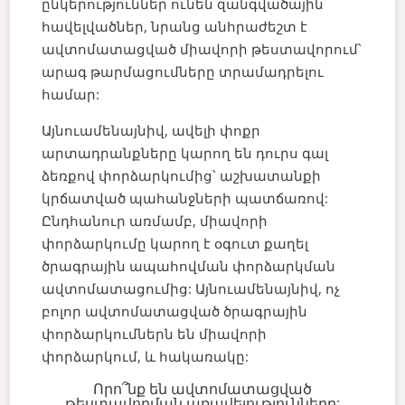
ընկերություններ ունեն զանգվածային
հավելվածներ, նրանց անհրաժեշտ է
ավտոմատացված միավորի թեստավորում՝
արագ թարմացումները տրամադրելու
համար:
Այնուամենայնիվ, ավելի փոքր
արտադրանքները կարող են դուրս գալ
ձեռքով փորձարկումից՝ աշխատանքի
կրճատված պահանջների պատճառով:
Ընդհանուր առմամբ, միավորի
փորձարկումը կարող է օգուտ քաղել
ծրագրային ապահովման փորձարկման
ավտոմատացումից: Այնուամենայնիվ, ոչ
բոլոր ավտոմատացված ծրագրային
փորձարկումներն են միավորի
փորձարկում, և հակառակը:
Որո՞նք են ավտոմատացված
թեստավորման առավելությունները: