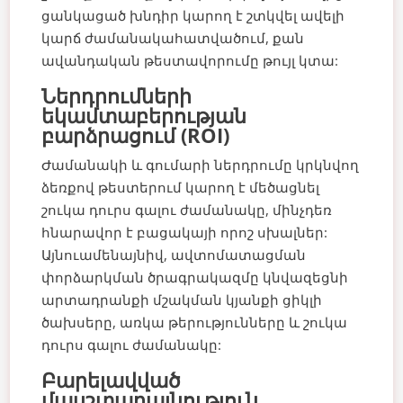
ցանկացած խնդիր կարող է շտկվել ավելի
կարճ ժամանակահատվածում, քան
ավանդական թեստավորումը թույլ կտա:
Ներդրումների
եկամտաբերության
բարձրացում (ROI)
Ժամանակի և գումարի ներդրումը կրկնվող
ձեռքով թեստերում կարող է մեծացնել
շուկա դուրս գալու ժամանակը, մինչդեռ
հնարավոր է բացակայի որոշ սխալներ:
Այնուամենայնիվ, ավտոմատացման
փորձարկման ծրագրակազմը կնվազեցնի
արտադրանքի մշակման կյանքի ցիկլի
ծախսերը, առկա թերությունները և շուկա
դուրս գալու ժամանակը:
Բարելավված
մասշտաբայնություն