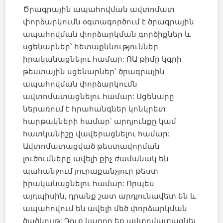
Ծրագրային ապահովման ավտոմատ
փորձարկումն օգտագործում է ծրագրային
ապահովման փորձարկման գործիքներ և
սցենարներ՝ հետաքննություններ
իրականացնելու համար: ՈԱ թիմը կգրի
թեստային սցենարներ՝ ծրագրային
ապահովման փորձարկումն
ավտոմատացնելու համար: Սցենարը
ներառում է հրահանգներ կոնկրետ
հարթակների համար՝ արդյունքը կամ
հատկանիշը վավերացնելու համար:
Ավտոմատացված թեստավորման
լուծումները ավելի քիչ ժամանակ են
պահանջում յուրաքանչյուր թեստ
իրականացնելու համար: Որպես
այդպիսին, դրանք շատ արդյունավետ են և
ապահովում են ավելի մեծ փորձարկման
ծածկույթ: Դուք կարող եք ավտոմատացնել