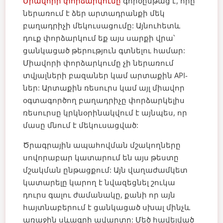
Միավորի փորձարկումը
գործընթաց է, որը
ներառում է ձեր արտադրանքի մեկ
բաղադրիչի մեկուսացումը: Այնուհետև
դուք փորձարկում եք այս սարքի վրա՝
ցանկացած թերություն գտնելու համար:
Միավորի փորձարկումը չի ներառում
տվյալների բազաներ կամ արտաքին API-
ներ: Արտաքին ռեսուրս կամ այլ միավոր
օգտագործող բաղադրիչը փորձարկելիս
ռեսուրսը կրկնօրինակվում է այնպես, որ
մասը մնում է մեկուսացված:
Ծրագրային ապահովման մշակողները
սովորաբար կատարում են այս թեստը
մշակման ընթացքում: Այն վաղաժամկետ
կատարելը կարող է նվազեցնել շուկա
դուրս գալու ժամանակը, քանի որ այն
հայտնաբերում է ցանկացած սխալ մինչև
առաջին սևագրի ավարտը: Մեծ հավելված