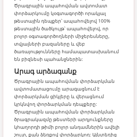
Ծրագրային ապահովման ավտոմատ
փորձարկումը կօգտագործի որակյալ
թեստային դեպքեր՝ ապահովելով 100%
թեստային ծածկույթ՝ ապահովելով, որ
բոլոր օգտագործողների միջերեսները,
տվյալների բազաները և վեբ
ծառայությունները համապատասխանում
են բիզնեսի պահանջներին:
Արագ արձագանք
Ծրագրային ապահովման փորձարկման
ավտոմատացումը արագացնում է
փորձարկման ցիկլերը և վերացնում
կրկնվող փորձարկման դեպքերը:
Ծրագրային ապահովման փորձարկման
ծրագրակազմը թեստերի արդյունքները
կհաղորդի թիմի բոլոր անդամներին ավելի
շուտ, քան ձեռքով փորձարկող: Այնտեղից