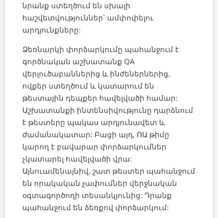
նրանք ստեղծում են սխալի
հաշվետվություններ՝ ամփոփելու
արդյունքները:
Ձեռնարկի փորձարկումը պահանջում է
գործնական աշխատանք QA
վերլուծաբաններից և ինժեներներից,
ովքեր ստեղծում և կատարում են
թեստային դեպքեր հավելվածի համար:
Աշխատանքի ինտենսիվությունը դարձնում
է թեստերը պակաս արդյունավետ և
ժամանակատար: Բացի այդ, ՈԱ թիմը
կարող է բավարար փորձարկումներ
չկատարել հավելվածի վրա:
Այնուամենայնիվ, շատ թեստեր պահանջում
են որակական չափումներ վերջնական
օգտագործողի տեսանկյունից: Դրանք
պահանջում են ձեռքով փորձարկում: