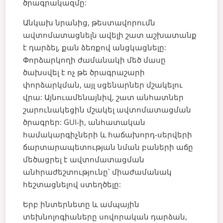
ծրագրակազմը:
Անկախ նրանից, թեստավորումն
ավտոմատացնելն ավելի շատ աշխատանք
է դարձել, քան ձեռքով անցկացնելը:
Փորձարկողի ժամանակի մեծ մասը
ծախսվել է ոչ թե ծրագրաշարի
փորձարկման, այլ սցենարներ մշակելու
վրա:
Այնուամենայնիվ, շատ անհատներ
շարունակեցին մշակել ավտոմատացման
ծրագրեր: GUI-ի, անհատական
համակարգիչների և հաճախորդ-սերվերի
ճարտարապետության նման բաների աճը
մեծացրել է ավտոմատացման
անհրաժեշտությունը՝ միաժամանակ
հեշտացնելով ստեղծելը:
Երբ ինտերնետը և ամպային
տեխնոլոգիաները սովորական դարձան,