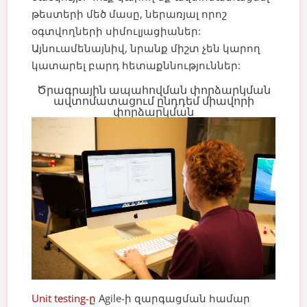
թեստերի մեծ մասը, ներառյալ որոշ
օգտվողների սիմուլյացիաներ:
Այնուամենայնիվ, նրանք միշտ չեն կարող
կատարել բարդ հետաքննություններ:
Ծրագրային ապահովման փորձարկման
ավտոմատացում ընդդեմ միավորի
փորձարկման
Unit testing-ը
Agile-ի զարգացման համար