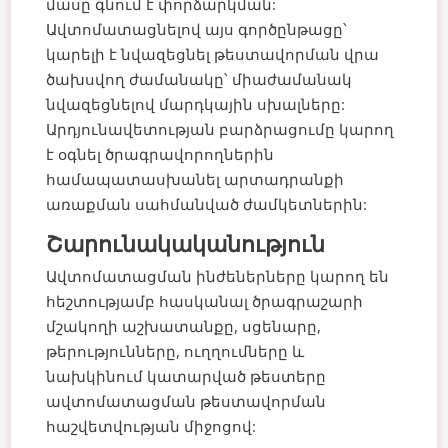
մասը գնում է փորձարկման:
Ավտոմատացնելով այս գործընթացը՝
կարելի է նվազեցնել թեստավորման վրա
ծախսվող ժամանակը՝ միաժամանակ
նվազեցնելով մարդկային սխալները:
Արդյունավետության բարձրացումը կարող
է օգնել ծրագրավորողներին
համապատասխանել արտադրանքի
առաքման սահմանված ժամկետներին:
Շարունակականություն
Ավտոմատացման ինժեներները կարող են
հեշտությամբ հասկանալ ծրագրաշարի
մշակողի աշխատանքը, սցենարը,
թերությունները, ուղղումները և
նախկինում կատարված թեստերը
ավտոմատացման թեստավորման
հաշվետվության միջոցով: