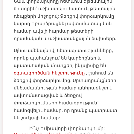
Նաև փորձարկողը հետևում է թեստային
ծրագրին՝ աշխատելու հատուկ թեստային
դեպքերի միջոցով:
Ձեռքով փորձարկումը
կարող է բարձրացնել ավտոմատացման
համար ավելի հարմար թեստերի
դրամական և աշխատանքային ծախսերը:
Այնուամենայնիվ, հետազոտությունները,
որոնք պահանջում են կարծիքներ և
պատահական մուտքեր, ինչպիսիք են
օգտագործման հեշտությունը
, շահում են
ձեռքով փորձարկումից:
Արտադրանքների
մեծամասնության համար անհրաժեշտ է
ավտոմատացված և ձեռքով
փորձարկումների համադրություն՝
համոզվելու համար, որ դրանք պատրաստ
են շուկայի համար:
Ի՞նչ է միավորի փորձարկումը: