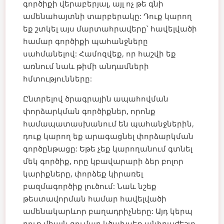
գործիքի վերաբերյալ, այլ ոչ թե գնի
ամենահայտնի տարբերակը: Դուք կարող
եք շտկել այս մարտահրավերը՝ հավելվածի
համար գործիքի պահանջները
սահմանելով: Համոզվեք, որ հաշվի եք
առնում նաև թիմի անդամների
հմտությունները:
Ընտրելով ծրագրային ապահովման
փորձարկման գործիքներ, որոնք
համապատասխանում են պահանջներին,
դուք կարող եք արագացնել փորձարկման
գործընթացը:
Եթե չեք կարողանում գտնել
մեկ գործիք, որը կբավարարի ձեր բոլոր
կարիքները, փորձեք կիրառել
բազմագործիք լուծում: Նաև նշեք
թեստավորման համար հավելվածի
ամենակարևոր բաղադրիչները: Այդ կերպ
դուք միայն գումար կծախսեք անհրաժեշտ