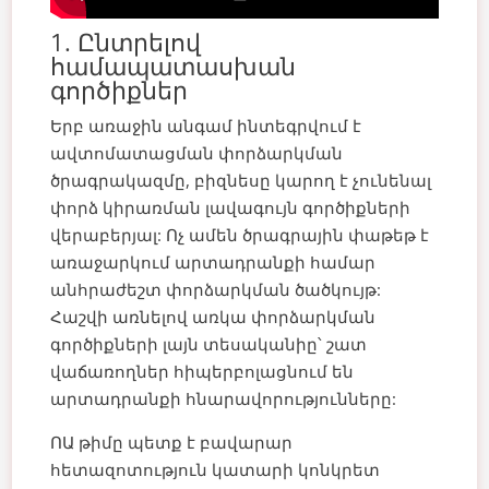
1. Ընտրելով
համապատասխան
գործիքներ
Երբ առաջին անգամ ինտեգրվում է
ավտոմատացման փորձարկման
ծրագրակազմը, բիզնեսը կարող է չունենալ
փորձ կիրառման լավագույն գործիքների
վերաբերյալ: Ոչ ամեն ծրագրային փաթեթ է
առաջարկում արտադրանքի համար
անհրաժեշտ փորձարկման ծածկույթ:
Հաշվի առնելով առկա փորձարկման
գործիքների լայն տեսականիը՝ շատ
վաճառողներ հիպերբոլացնում են
արտադրանքի հնարավորությունները:
ՈԱ թիմը պետք է բավարար
հետազոտություն կատարի կոնկրետ