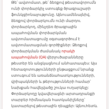
Թե՛ ավտոմատ, թե՛ ձեռքով թեստավորումն
ունի փորձարկիչ
ստուգեք ծրագրաշարի
ֆունկցիոնալությունը. Այնուամենայնիվ,
ձեռքով փորձարկումն ունի մարդու
փորձարկող, մինչդեռ ծրագրային
ապահովման փորձարկման
ավտոմատացումը օգտագործում է
ավտոմատացման գործիքներ:
Ձեռքով
փորձարկման ժամանակ
որակի
ապահովման (QA)
վերլուծաբանները
թեստեր են անցկացնում անհատապես: Այս
հետազոտությունների ընթացքում նրանք
ստուգում են առանձնահատկությունների,
վրիպակների և թերությունների համար՝
նախքան հավելվածը շուկա ուղարկելը:
Փորձարկողը կվավերացնի արտադրանքի
տարբեր հիմնական հատկանիշները՝
կատարելով թեստային դեպքեր: Այնուհետև