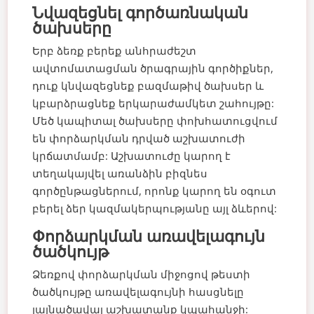
Նվազեցնել գործառնական
ծախսերը
Երբ ձեռք բերեք անհրաժեշտ
ավտոմատացման ծրագրային գործիքներ,
դուք կնվազեցնեք բազմաթիվ ծախսեր և
կբարձրացնեք երկարաժամկետ շահույթը:
Մեծ կապիտալ ծախսերը փոխհատուցվում
են փորձարկման դրված աշխատուժի
կրճատմամբ: Աշխատուժը կարող է
տեղակայվել առանձին բիզնես
գործընթացներում, որոնք կարող են օգուտ
բերել ձեր կազմակերպությանը այլ ձևերով:
Փորձարկման առավելագույն
ծածկույթ
Ձեռքով փորձարկման միջոցով թեստի
ծածկույթը առավելագույնի հասցնելը
լայնածավալ աշխատանք կպահանջի: