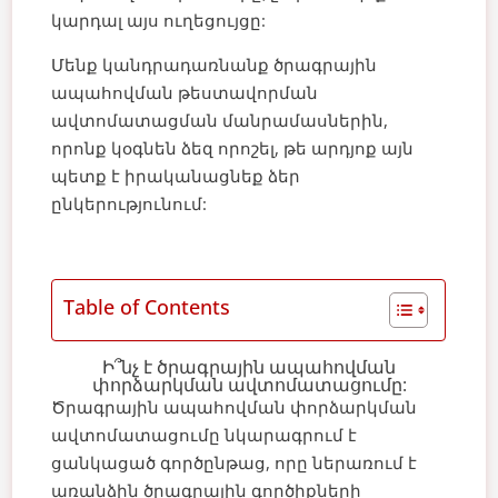
կարդալ այս ուղեցույցը:
Մենք կանդրադառնանք ծրագրային
ապահովման թեստավորման
ավտոմատացման մանրամասներին,
որոնք կօգնեն ձեզ որոշել, թե արդյոք այն
պետք է իրականացնեք ձեր
ընկերությունում:
Table of Contents
Ի՞նչ է ծրագրային ապահովման
փորձարկման ավտոմատացումը:
Ծրագրային ապահովման փորձարկման
ավտոմատացումը նկարագրում է
ցանկացած գործընթաց, որը ներառում է
առանձին ծրագրային գործիքների