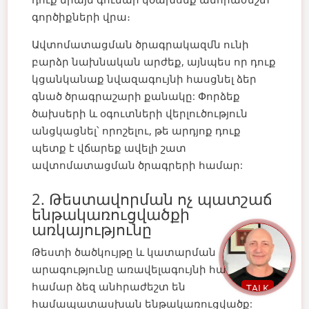
գործիքների վրա։
Ավտոմատացման ծրագրակազմն ունի
բարձր նախնական արժեք, այնպես որ դուք
կցանկանաք նվազագույնի հասցնել ձեր
գնած ծրագրաշարի քանակը: Փորձեք
ծախսերի և օգուտների վերլուծություն
անցկացնել՝ որոշելու, թե արդյոք դուք
պետք է վճարեք ավելի շատ
ավտոմատացման ծրագրերի համար:
2. Թեստավորման ոչ պատշաճ
ենթակառուցվածքի
առկայությունը
Թեստի ծածկույթը և կատարման
արագությունը առավելագույնի հասցնելու
համար ձեզ անհրաժեշտ են
TALK
համապատասխան ենթակառուցվածք: