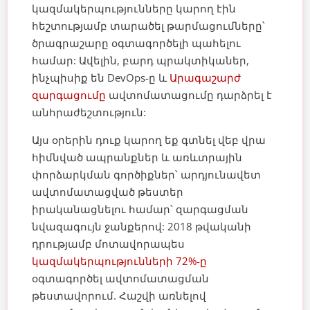
կազմակերպությունները կարող էին
հեշտությամբ տարածել թարմացումները՝
ծրագրաշարը օգտագործելի պահելու
համար: Ավելին, բարդ պրակտիկաներ,
ինչպիսիք են DevOps-ը և
Արագաշարժ
զարգացումը
ավտոմատացումը դարձրել է
անհրաժեշտություն:
Այս օրերին դուք կարող եք գտնել վեբ վրա
հիմնված ապրանքներ և առևտրային
փորձարկման գործիքներ՝ արդյունավետ
ավտոմատացված թեստեր
իրականացնելու համար՝ զարգացման
նվազագույն ջանքերով: 2018 թվականի
դրությամբ մոտավորապես
կազմակերպությունների 72%-ը
օգտագործել ավտոմատացման
թեստավորում. Հաշվի առնելով