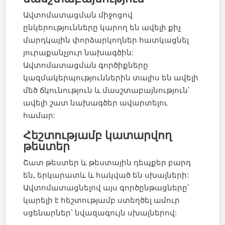
Ավտոմատացման միջոցով
ընկերությունները կարող են ավելի քիչ
մարդկային փորձարկողներ հատկացնել
յուրաքանչյուր նախագծին:
Ավտոմատացման գործիքները
կազմակերպություններին տալիս են ավելի
մեծ ճկունություն և մասշտաբայնություն՝
ավելի շատ նախագծեր ավարտելու
համար:
Հեշտությամբ կատարվող
թեստեր
Շատ թեստեր և թեստային դեպքեր բարդ
են, երկարատև և հակված են սխալների:
Ավտոմատացնելով այս գործընթացները՝
կարելի է հեշտությամբ ստեղծել ամուր
սցենարներ՝ նվազագույն սխալներով: