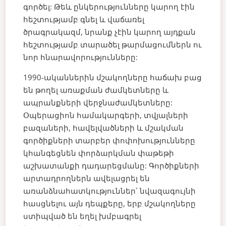
գործել:
Թեև ընկերությունները կարող էին
հեշտությամբ գնել և վաճառել
ծրագրակազմ, նրանք չէին կարող այդքան
հեշտությամբ տարածել թարմացումներն ու
նոր հնարավորությունները:
1990-ականներին մշակողները հաճախ բաց
են թողել առաքման ժամկետները և
ապրանքների վերջնաժամկետները:
Օպերացիոն համակարգերի, տվյալների
բազաների, հավելվածների և մշակման
գործիքների տարբեր փոփոխությունները
կհանգեցնեն փորձարկման փաթեթի
աշխատանքի դադարեցմանը:
Գործիքների
արտադրողներն ավելացրել են
առանձնահատկություններ՝ նվազագույնի
հասցնելու այն դեպքերը, երբ մշակողները
ստիպված են եղել խմբագրել