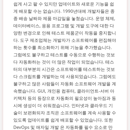
쉽게 사고 팔 수 있지만 업데이트와 새로운 기능을 쉽
게 배포할 수는 없습니다. 1990년대에 개발자들은 종
종 배송 날짜와 제품 마감일을 놓쳤습니다. 운영 체제,
데이터베이스, 응용 프로그램 및 개발 도구에 대한 다
양한 변경으로 인해 테스트 제품군이 작동을 중지합니
다.
도구 제조업체는 개발자가 소프트웨어를 편집해야
하는 횟수를 최소화하기 위해 기능을 추가했습니다.
그럼에도 불구하고 테스트를 수동으로 수행하는 것보
다 자동화하는 것이 더 많은 작업이 되었습니다. 테스
터의 대부분의 시간은 소프트웨어를 테스트하는 것보
다 스크립트를 개발하는 데 사용되었습니다.
그럼에도
불구하고 많은 사람들이 자동화 소프트웨어 개발을 계
속했습니다. GUI, 개인용 컴퓨터, 클라이언트-서버 아
키텍처 등의 등장으로 자동화의 필요성이 높아짐과 동
시에 생성이 더 쉬워졌습니다.
인터넷과 클라우드 기
술이 보편화되자 조직은 소프트웨어를 계속 사용할 수
있도록 업데이트를 쉽게 배포할 수 있었습니다. 또한
DevOps 및
애자일 개발
은 자동화를 필수 요소로 만