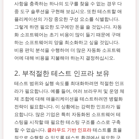
사항을 충족하는 하나의 도구를 찾을 수 없는 경우 다
중 도구 솔루션을 구현해 보십시오. 또한 테스트할 애
플리케이션의 가장 중요한 구성 요소를 식별합니다.
그렇게 하면 필요한 도구에만 돈을 쓸 것입니다. 자동
화 소프트웨어는 초기 비용이 많이 들기 때문에 구매
하는 소프트웨어의 양을 최소화하고 싶을 것입니다.
비용 편익 분석을 수행하여 더 많은 자동화 소프트웨
어에 대해 비용을 지불해야 하는지 결정하십시오.
2. 부적절한 테스트 인프라 보유
테스트 범위와 실행 속도를 최대화하려면 적절한 인프
라가 필요합니다. 예를 들어, 여러 브라우저 및 운영 체
제 조합에 대해 애플리케이션을 테스트하려면 병렬화
전략이 필요합니다. 이 상황에는 강력한 인프라가 필
요합니다.
많은 기업은 특히 자동화된 소프트웨어 테
스팅을 시작할 때 필요한 테스팅 구조를 스스로 구축
할 수 없습니다.
클라우드 기반 인프라
테스트를 효율
적으로 수행할 수 있도록 테스트 환경에서 필요한 구