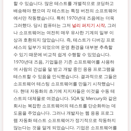
할 수 있습니다. 많은 테스트를 개별적으로 코딩하고
배송해야 했으며 각 테스트는 특정 버전의 소프트웨어
에서만 작동했습니다.
특히 1970년대 즈음에는 더욱
그러했다. 당시 컴퓨터는 그저
널리 퍼지기 시작
, 그러
나 소프트웨어는 여전히 매우 유사한 기계의 일부 이
상과 호환되지 않았습니다. 즉, 테스트가 디버깅 프로
세스의 일부가 되었으며 운영 환경을 대부분 추측할
수 있기 때문에 비교적 쉽게 수행할 수 있었습니다.
1970년대 즈음, 기업들은 기존 소프트웨어를 사용하
여 사람의 간섭을 덜 받고 개발 중인 응용 프로그램을
테스트할 수 있음을 인식했습니다. 결과적으로 그들은
소프트웨어 테스팅 소프트웨어를 만들기 시작했습니
다.
현대 자동화의 초기에 지지자들은 이것을 수동 테
스트의 대체물로 여겼습니다. SQA 및 Mercury와 같은
회사는 복잡한 소프트웨어의 테스트를 단순화하는 데
도움을 주었습니다. 그러나 개발자는 웹 응용 프로그
램 자동화 테스트 소프트웨어가 정기적으로 작동하지
않는다는 것을 알게 되었습니다.
기업은 소프트웨어를