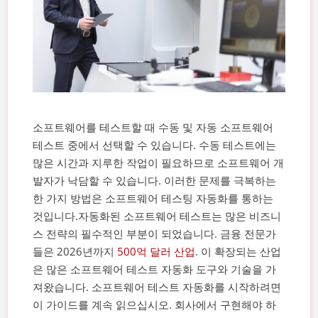
소프트웨어를 테스트할 때 수동 및 자동 소프트웨어
테스트 중에서 선택할 수 있습니다. 수동 테스트에는
많은 시간과 지루한 작업이 필요하므로 소프트웨어 개
발자가 낙담할 수 있습니다. 이러한 문제를 극복하는
한 가지 방법은 소프트웨어 테스팅 자동화를 통하는
것입니다.
자동화된 소프트웨어 테스트는 많은 비즈니
스 전략의 필수적인 부분이 되었습니다. 금융 전문가
들은 2026년까지
500억 달러 산업
. 이 확장되는 산업
은 많은 소프트웨어 테스트 자동화 도구와 기술을 가
져왔습니다.
소프트웨어 테스트 자동화를 시작하려면
이 가이드를 계속 읽으십시오. 회사에서 구현해야 하