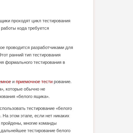
щики проходят цикл тестирования
 работы кода требуется
рое проводится разработчиками для
Этот ранний тип тестирования
ия формального тестирования в
емное
и
приемочное тести
рование.
а», которые обычно не
ования «белого ящика».
использовать тестирование «белого
 На этом этапе, если нет никаких
ка пройдены, многие команды
ь дальнейшее тестирование белого