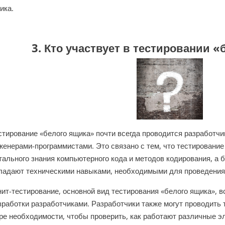
ика.
3. Кто участвует в тестировании 
стирование «белого ящика» почти всегда проводится разработч
женерами-программистами. Это связано с тем, что тестирование
тального знания компьютерного кода и методов кодирования, а
ладают техническими навыками, необходимыми для проведения 
ит-тестирование, основной вид тестирования «белого ящика», в
зработки разработчиками. Разработчики также могут проводить 
ре необходимости, чтобы проверить, как работают различные э