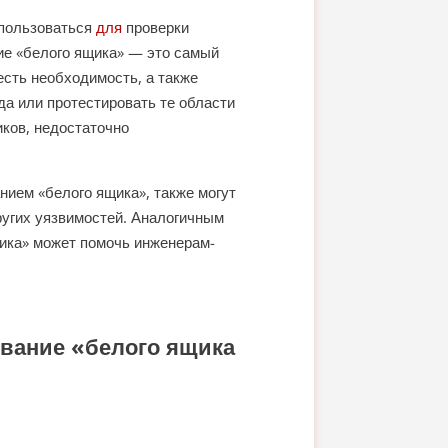
спользоваться
для
проверки
ие «белого ящика» — это самый
есть необходимость, а также
да или протестировать те области
иков, недостаточно
нием «белого ящика», также могут
ругих уязвимостей. Аналогичным
щика» может помочь инженерам-
ование «белого ящика