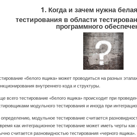
1. Когда и зачем нужна бела
тестирования в области тестирован
программного обеспече
стирование «белого ящика» может проводиться на разных этапа
нкционирования внутреннего кода и структуры.
ще всего тестирование «белого ящика» происходит при проведе
стировщиками модульного тестирования и иногда при интеграци
 определению, модульное тестирование считается разновидност
 время как интеграционное тестирование может иметь черты как «
ычно считается разновидностью тестирования «черного ящика».