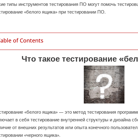
кие типы инструментов тестирования ПО могут помочь тестиров
стирование «белого ящика» при тестировании ПО.
Table of Contents
Что такое тестирование «бе
стирование «белого ящика» — это метод тестирования программ
лючает в себя тестирование внутренней структуры и дизайна сб
личие от внешних результатов или опыта конечного пользовател
стировании «черного ящика».