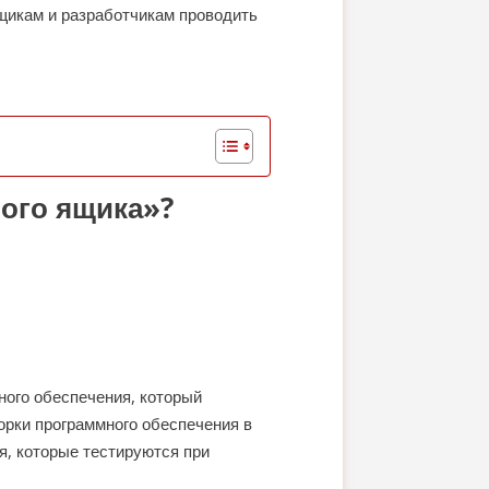
щикам и разработчикам проводить
лого ящика»?
ного обеспечения, который
орки программного обеспечения в
я, которые тестируются при