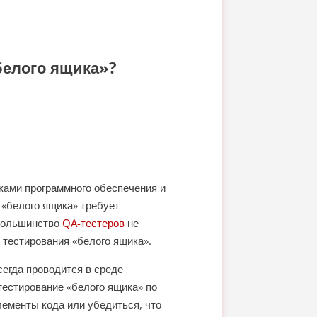
«белого ящика»?
иками программного обеспечения и
 «белого ящика» требует
 большинство
QA-тестеров
не
тестирования «белого ящика».
сегда проводится в среде
тестирование «белого ящика» по
лементы кода или убедиться, что