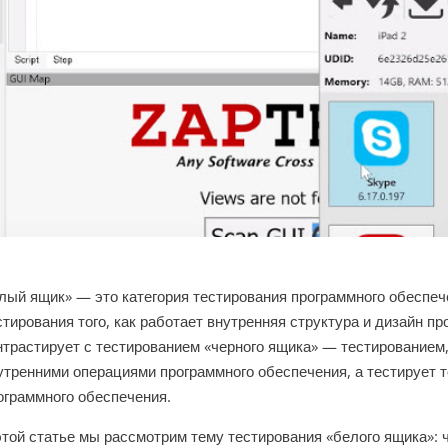
лый ящик» — это категория тестирования программного обеспече
стирования того, как работает внутренняя структура и дизайн п
нтрастирует с тестированием «черного ящика» — тестированием,
утренними операциями программного обеспечения, а тестирует 
ограммного обеспечения.
этой статье мы рассмотрим тему тестирования «белого ящика»: чт