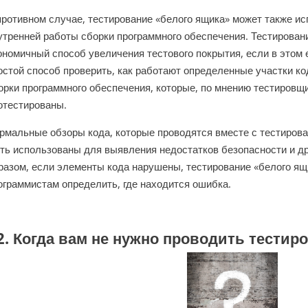
противном случае, тестирование «белого ящика» может также и
утренней работы сборки программного обеспечения. Тестирован
ономичный способ увеличения тестового покрытия, если в этом 
остой способ проверить, как работают определенные участки ко
орки программного обеспечения, которые, по мнению тестировщ
отестированы.
рмальные обзоры кода, которые проводятся вместе с тестирова
ть использованы для выявления недостатков безопасности и д
разом, если элементы кода нарушены, тестирование «белого я
ограммистам определить, где находится ошибка.
2. Когда вам не нужно проводить тестир