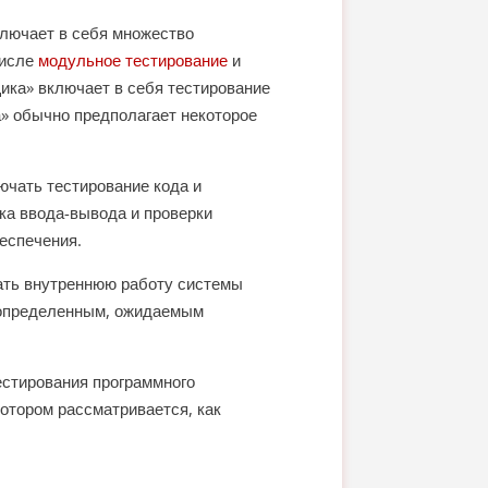
ключает в себя множество
числе
модульное тестирование
и
щика» включает в себя тестирование
а» обычно предполагает некоторое
ючать тестирование кода и
ка ввода-вывода и проверки
еспечения.
ать внутреннюю работу системы
к определенным, ожидаемым
естирования программного
котором рассматривается, как