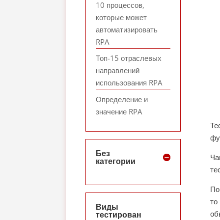
10 процессов,
которые может
автоматизировать
RPA
Топ-15 отраслевых
направлений
использования RPA
Определение и
значение RPA
Те
фу
Без
Ча
категории
те
По
то
Виды
об
тестирован