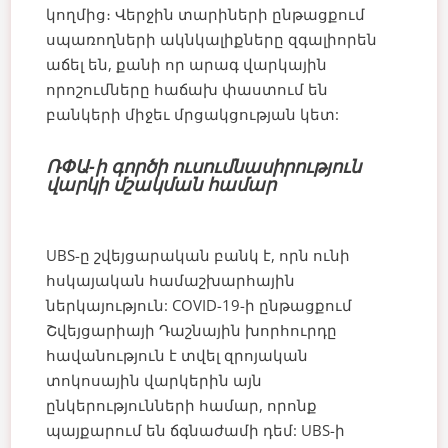
կողմից։ Վերջին տարիների ընթացքում
սպառողների ակնկալիքները զգալիորեն
աճել են, քանի որ արագ վարկային
որոշումները հաճախ փաստում են
բանկերի միջեւ մրցակցության կետ:
ՌՓԱ-ի գործի ուսումնասիրություն
վարկի մշակման համար
UBS-ը շվեյցարական բանկ է, որն ունի
հսկայական համաշխարհային
ներկայություն: COVID-19-ի ընթացքում
Շվեյցարիայի Դաշնային խորհուրդը
հավանություն է տվել զրոյական
տոկոսային վարկերին այն
ընկերությունների համար, որոնք
պայքարում են ճգնաժամի դեմ: UBS-ի