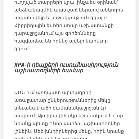
ուղղված տարրերի վրա, ինչպես օրինակ՝
անձնակազմին պատշաճ կերպով անկողին
ապահովելը եւ աջակցություն զգալը։
Հիբրիդային եւ հեռահար աշխատանքի
դարաշրջանում այս գործոնները
հազվադեպ են իրենց ավելի կարեւոր
զգում:
RPA-ի դեպքերի ուսումնասիրություն
աշխատողների համար
ԱՄՆ-ում պողպատ արտադրող
առաջատար ընկերություններից մեկը
տեւական աճի ժամանակաշրջան էր
ապրում: Այս իրավիճակը նշանակում էր, որ
նրանք պետք է նոր վարձու աշխատողներ
լինեին։ Մեծ խնդիրներից մեկը, որին նրանք
բախվեցին, այն էր, որ նրանց