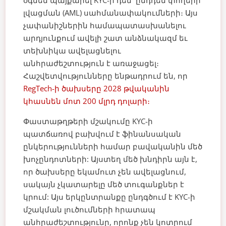
օգնեն պայքարել KYC-ի դեմ՝ ընդդեմ փողերի
լվացման (AML) սահմանափակումների։ Այս
չափանիշներին համապատասխանելու
արդյունքում ավելի շատ անձնակազմ եւ
տեխնիկա ավելացնելու
անհրաժեշտություն է առաջացել։
Հաշվետվությունները ենթադրում են, որ
RegTech-ի ծախսերը 2028 թվականին
կհասնեն մոտ 200 մլրդ դոլարի։
Փաստաթղթերի մշակումը KYC-ի
պատճառով բախվում է ֆինանսական
ընկերությունների համար բավականին մեծ
խոչընդոտների: Այստեղ մեծ խնդիրն այն է,
որ ծախսերը եկամուտ չեն ավելացնում,
սակայն չկատարելը մեծ տուգանքներ է
կրում: Այս երկընտրանքը ընդգծում է KYC-ի
մշակման լուծումների հրատապ
անհրաժեշտությունը, որոնք չեն կոտրում