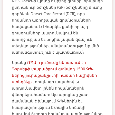
NHS Dorset-ը պետք է միջոց գտներ, որպեսզի
ընդհանուր բժիշկներ (GP) բժիշկները մուտք
գործեին Dorset Care Record (DCR), որը
հիվանդի առողջական գրանցումների
հավաքածու է։ Իհարկե, քանի որ այդ
գրառումները պարունակում են
առողջության եւ սոցիալական զգայուն
տեղեկություններ, անվտանգությունը մեծ
անհանգստություն է պատճառում։
Նրանց
ՌՊԱ-ի լուծումը ներառում էր
Դորսեթի տարածքում գտնվող 1500 ԳՊ-
ներից յուրաքանչյուրի համար հաշիվներ
ստեղծելը
, որպեսզի ապահով եւ
արդյունավետ լինեն հիվանդներին
փնտրելու համար։ Այս պրոցեսը շատ
ժամանակ է խնայում ԳՊ-ներին եւ
հնարավորություն է տալիս կոճակի
հպումով ճշգրիտ հիվանդ պատմություններ