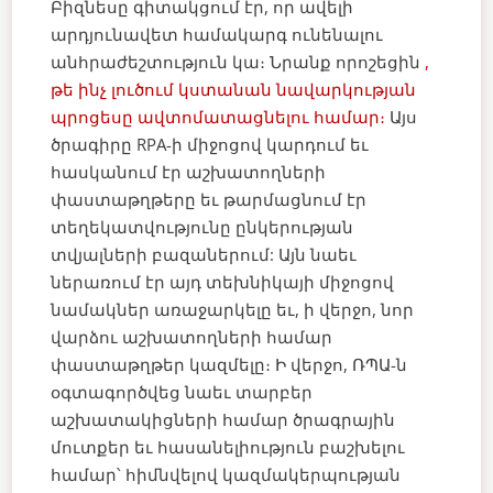
Բիզնեսը գիտակցում էր, որ ավելի
արդյունավետ համակարգ ունենալու
անհրաժեշտություն կա։ Նրանք որոշեցին
,
թե ինչ լուծում կստանան նավարկության
պրոցեսը ավտոմատացնելու համար։
Այս
ծրագիրը RPA-ի միջոցով կարդում եւ
հասկանում էր աշխատողների
փաստաթղթերը եւ թարմացնում էր
տեղեկատվությունը ընկերության
տվյալների բազաներում: Այն նաեւ
ներառում էր այդ տեխնիկայի միջոցով
նամակներ առաջարկելը եւ, ի վերջո, նոր
վարձու աշխատողների համար
փաստաթղթեր կազմելը։ Ի վերջո, ՌՊԱ-ն
օգտագործվեց նաեւ տարբեր
աշխատակիցների համար ծրագրային
մուտքեր եւ հասանելիություն բաշխելու
համար՝ հիմնվելով կազմակերպության