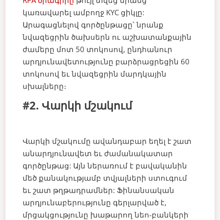
RPA ծրագիրը
թույլ տվեց նրանց
կառավարել ամբողջ KYC ցիկլը:
Արագացնելով գործընթացը՝ նրանք
նվազեցրին ծախսերն ու աշխատանքային
ժամերը մոտ 50 տոկոսով, ընդհանուր
արդյունավետությունը բարձրացրեցին 60
տոկոսով եւ նվազեցրին մարդկային
սխալները։
#2. Վարկի մշակում
Վարկի մշակումը ավանդաբար եղել է շատ
անարդյունավետ եւ ժամանակատար
գործընթաց: Այն ներառում է բավականին
մեծ քանակությամբ տվյալների ստուգում
եւ շատ թղթադրամներ: Ֆինանսական
արդյունաբերությունը գերլարված է,
մրցակցությունը խաթարող նեո-բանկերի