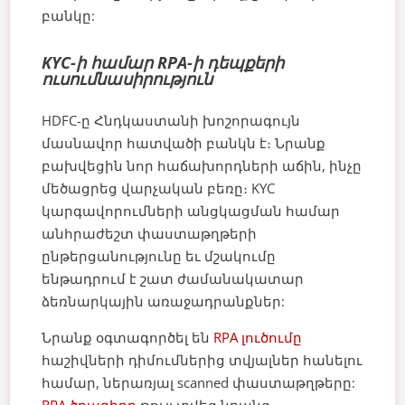
բանկը:
KYC-ի համար RPA-ի դեպքերի
ուսումնասիրություն
HDFC-ը Հնդկաստանի խոշորագույն
մասնավոր հատվածի բանկն է։ Նրանք
բախվեցին նոր հաճախորդների աճին, ինչը
մեծացրեց վարչական բեռը։ KYC
կարգավորումների անցկացման համար
անհրաժեշտ փաստաթղթերի
ընթերցանությունը եւ մշակումը
ենթադրում է շատ ժամանակատար
ձեռնարկային առաջադրանքներ:
Նրանք օգտագործել են
RPA լուծումը
հաշիվների դիմումներից տվյալներ հանելու
համար, ներառյալ scanned փաստաթղթերը: