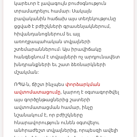
կարեւոր է լավագույն բուժօգնություն
տրամադրելու համար։ Սակայն
բավականին հաճախ այս տեղեկությունը
ցցված է բժիշկների գրասենյակներում,
հիվանդանոցներում եւ այլ
առողջապահական տվյալների
շտեմարաններում։ Այս իրավիճակը
հանգեցնում է տվյալների ոչ արդյունավետ
խնդրանքների եւ շատ ձեռնարկների
մշակման:
ՌՊԱ-ն, ճիշտ ինչպես
փորձարկման
ավտոմատացումը
, կարող է օգտագործվել
այս գործընթացներից շատերի
ավտոմատացման համար, ինչը
նշանակում է, որ բժիշկները
հնարավորություն ունեն օգտվելու
անհրաժեշտ տվյալներից, որպեսզի ավելի