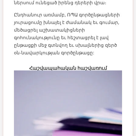
ներսում ունեցած իրենց դերերի վրա։
Ընդհանուր առմամբ, ՌՊԱ գործընթացների
յուրացումը խնայել է ժամանակ եւ գումար,
մեծացրել աշխատակիցների
գոհունակությունը եւ հեշտացրել է լավ
ընթացքի մեջ գտնվող եւ սխալներից զերծ
օն-նավարկության գործընթացը:
Հաշվապահական հաշվառում