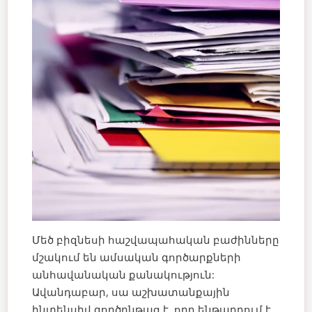
Մեծ բիզնեսի հաշվապահական բաժինները
մշակում են ամսական գործարքների
անհավանական քանակություն:
Ավանդաբար, սա աշխատանքային
ինտենսիվ գործընթաց է, որը ենթադրում է