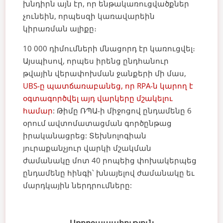
խնդիրն այն էր, որ ենթակառուցվածքներ
չունեին, որպեսզի կառավարեին
կիրառման ալիքը։
10 000 դիմումների մնացորդ էր կառուցվել։
Այսպիսով, որպես իրենց ընդհանուր
թվային վերափոխման ջանքերի մի մաս,
UBS-ը պատճառաբանեց, որ RPA-ն կարող է
օգտագործվել այդ վարկերը մշակելու
համար
: Թիմը ՌՊԱ-ի միջոցով ընդամենը 6
օրում ավտոմատացման գործընթաց
իրականացրեց: Տեխնոլոգիան
յուրաքանչյուր վարկի մշակման
ժամանակը մոտ 40 րոպեից փոխակերպեց
ընդամենը հինգի՝ խնայելով ժամանակը եւ
մարդկային ներդրումները: