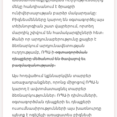
մեկը հանդիսանում է ծրագրի
ունիվերսալության բարձր մակարդակը:
Բիզնեսմենները կարող են օգտագործել այս
տեխնոլոգիան շատ վայրերում, որտեղ
մարդիկ շփվում են համակարգիչների հետ։
Քանի որ արդյունաբերությունը քայլեր է
ձեռնարկում արդյունավետության
ուղղությամբ, ՌՊԱ-ի
օգտագործման
դեպքերը մեծանում են ծավալով եւ
բազմազանությամբ։
Այս հոդվածում կքննարկվեն տարբեր
առաջադրանքներ, որոնց միջոցով ՌՊԱ-ն
կարող է ավտոմատացնել տարբեր
ձեռնարկություններ։ ՌՊԱ-ի դիմումների,
օգտագործման դեպքերի եւ դեպքերի
ուսումնասիրությունների այս խառնուրդը
պետք է ոգեշնչի առաջատես բիզնեսի