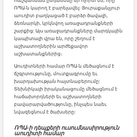
հաշվառման ընդամենը մի ոլորտ են, որը
ՌՊԱ-ն կարող է բարելավել: Յուրաքանչյուր
աուդիտ բաղկացած է բարձր ծավալի,
ձեռնարկի, կրկնվող առաջադրանքների
շարքից: Այս առաջադրանքները մարդկային
կապիտալի վրա են, որը շեղում է
աշխատողներին արժեքավոր
աշխատանքներից։
Աուդիտների համար ՌՊԱ-ն մեծացնում է
ճշգրտությունը, մուտքագրումը եւ
խարդախության հայտնաբերումը:
Տեխնիկայի իրականացումը մեծացնում է
հաճախորդների եւ աշխատողների
բավարարվածությունը, ինչպես նաեւ
նվազեցնում է ծախսերը:
ՌՊԱ-ի դեպքերի ուսումնասիրություն
աուդիտի համար