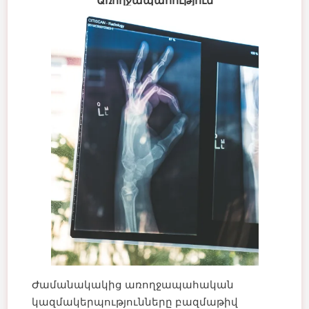
Առողջապահություն
Ժամանակակից առողջապահական
կազմակերպությունները բազմաթիվ