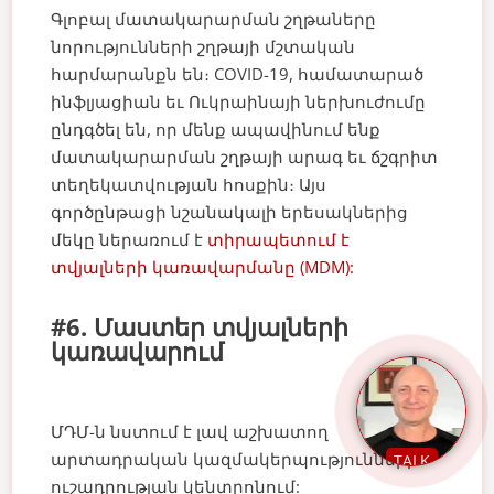
Գլոբալ մատակարարման շղթաները
նորությունների շղթայի մշտական
հարմարանքն են։ COVID-19, համատարած
ինֆլյացիան եւ Ուկրաինայի ներխուժումը
ընդգծել են, որ մենք ապավինում ենք
մատակարարման շղթայի արագ եւ ճշգրիտ
տեղեկատվության հոսքին։ Այս
գործընթացի նշանակալի երեսակներից
մեկը ներառում է
տիրապետում է
տվյալների կառավարմանը (MDM):
#6. Մաստեր տվյալների
կառավարում
ՄԴՄ-ն նստում է լավ աշխատող
արտադրական կազմակերպությունների
TALK
ուշադրության կենտրոնում: