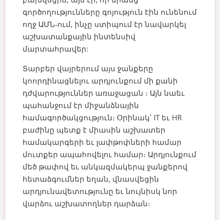
գործողությունները գոյություն էին ունենում
ողջ ԱՄՆ-ում, ինչը ստիպում էր նավարկել
աշխատանքային ինտենսիվ
մարտահրավեր:
Տարբեր վայրերում այս ջանքերը
կոորդինացնելու արդյունքում մի քանի
դժվարություններ առաջացան ։ Այն նաեւ
պահանջում էր միջանձնային
համագործակցություն։ Օրինակ՝ IT եւ HR
բաժինը պետք է միասին աշխատեր
համակարգերի եւ լափթոփների համար
մուտքեր ապահովելու համար։ Արդյունքում
մեծ թափով եւ անկազմակերպ ջանքերով
հետաձգումներ եղան, վնասվեցին
արդյունավետությունը եւ նույնիսկ նոր
վարձու աշխատողներ դարձան։