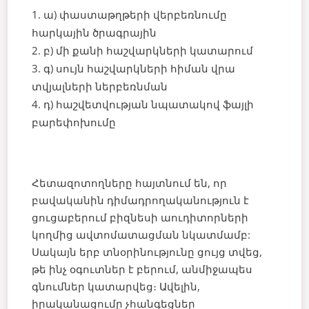
ա) փաստաթղթերի վերբեռնումը
հարկային ծրագրային
բ) մի քանի հաշվարկների կատարում
գ) սույն հաշվարկների հիման վրա
տվյալների ներբեռնման
դ) հաշվետվության նպատակով ֆայլի
բարեփոխումը
Հետազոտողները հայտնում են, որ
բավականին դիմադրողականություն է
ցուցաբերում բիզնեսի աուդիտորների
կողմից ավտոմատացման նկատմամբ:
Սակայն երբ տնօրինությունը ցույց տվեց,
թե ինչ օգուտներ է բերում, անմիջապես
գնումներ կատարվեց։ Ավելին,
իրականացումը չհանգեցներ