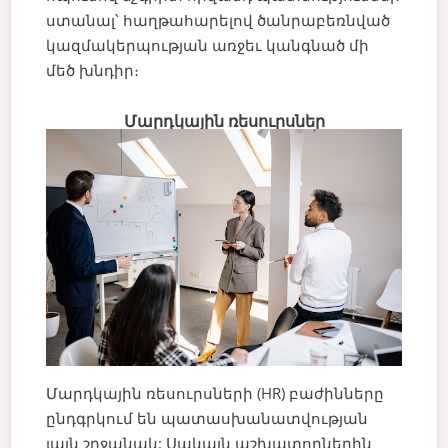
ստանալ՝ հաղթահարելով ծանրաբեռնված
կազմակերպության առջեւ կանգնած մի
մեծ խնդիր։
Մարդկային ռեսուրսներ
Մարդկային ռեսուրսների (HR) բաժինները
ընդգրկում են պատասխանատվության
լայն շրջանակ: Սակայն աշխատողներին