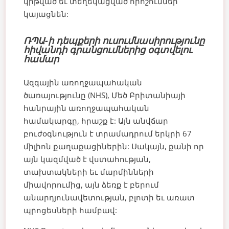
կրթված եւ տեղեկացված որոշումներ
կայացնեն:
ՌՊԱ-ի դեպքերի ուսումնասիրությունը
հիվանդի գրանցումներից օգտվելու
համար
Ազգային առողջապահական
ծառայությունը (NHS), Մեծ Բրիտանիայի
հանրային առողջապահական
համակարգը, հրաշք է: Այն անվճար
բուժօգնություն է տրամադրում երկրի 67
միլիոն քաղաքացիներին: Սակայն, քանի որ
այն կազմված է վստահության,
տախտակների եւ մարմինների
միավորումից, այն ձեռք է բերում
անարդյունավետության, բլոտի եւ առատ
պրոցեսների համբավ: