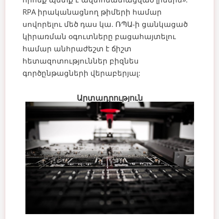
RPA իրականացնող թիմերի համար
սովորելու մեծ դաս կա. ՌՊԱ-ի ցանկացած
կիրառման օգուտները բացահայտելու
համար անհրաժեշտ է ճիշտ
հետազոտություններ բիզնես
գործընթացների վերաբերյալ:
Արտադրություն