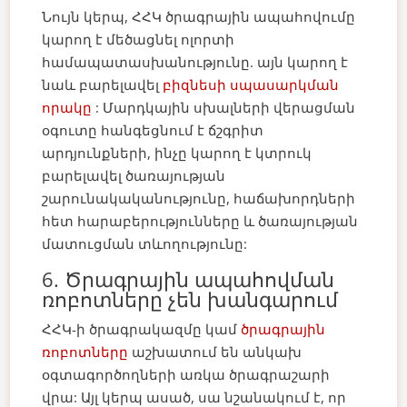
Նույն կերպ, ՀՀԿ ծրագրային ապահովումը
կարող է մեծացնել ոլորտի
համապատասխանությունը. այն կարող է
նաև բարելավել
բիզնեսի սպասարկման
որակը
: Մարդկային սխալների վերացման
օգուտը հանգեցնում է ճշգրիտ
արդյունքների, ինչը կարող է կտրուկ
բարելավել ծառայության
շարունակականությունը, հաճախորդների
հետ հարաբերությունները և ծառայության
մատուցման տևողությունը:
6. Ծրագրային ապահովման
ռոբոտները չեն խանգարում
ՀՀԿ-ի ծրագրակազմը կամ
ծրագրային
ռոբոտները
աշխատում են անկախ
օգտագործողների առկա ծրագրաշարի
վրա: Այլ կերպ ասած, սա նշանակում է, որ