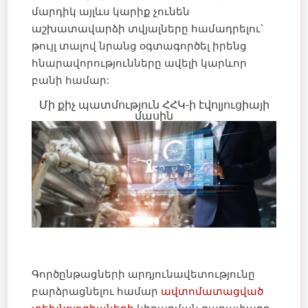
մարդիկ այլևս կարիք չունեն
աշխատավարձի տվյալները համադրելու՝
թույլ տալով նրանց օգտագործել իրենց
հնարավորությունները ավելի կարևոր
բանի համար:
Մի քիչ պատմություն ՀՀԿ-ի էվոլյուցիայի
մասին
Գործընթացների արդյունավետությունը
բարձրացնելու համար
ավտոմատացված
տեխնոլոգիաների
կիրառման գաղափարը