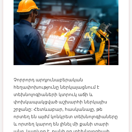
Չորրորդ արդյունաբերական
հեղափոխությունը ներկայացնում է
տեխնոլոգիաների կտրուկ աճի և
փոխկապակցված աշխարհի ներկայիս
շրջանը: Հետևաբար, հասկանալը, թե
որտեղ են այժմ կոնկրետ տեխնոլոգիաները
և որտեղ կարող են լինել մի քանի տարի
անց, կարևոր է, քանի որ տեխնոլոգիայի