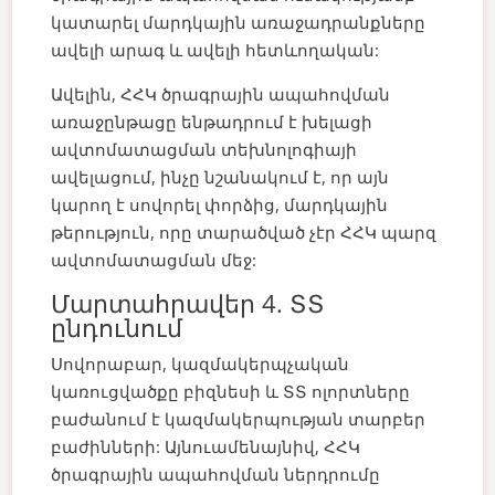
կատարել մարդկային առաջադրանքները
ավելի արագ և ավելի հետևողական:
Ավելին, ՀՀԿ ծրագրային ապահովման
առաջընթացը ենթադրում է խելացի
ավտոմատացման տեխնոլոգիայի
ավելացում, ինչը նշանակում է, որ այն
կարող է սովորել փորձից, մարդկային
թերություն, որը տարածված չէր ՀՀԿ պարզ
ավտոմատացման մեջ:
Մարտահրավեր 4. ՏՏ
ընդունում
Սովորաբար, կազմակերպչական
կառուցվածքը բիզնեսի և ՏՏ ոլորտները
բաժանում է կազմակերպության տարբեր
բաժինների: Այնուամենայնիվ, ՀՀԿ
ծրագրային ապահովման ներդրումը