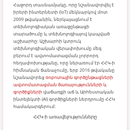
Հաջորդ տասնամյակը, որը նշանավորվել է
իրերի ինտերնետի (IoT) մեկնարկով մոտ
2009 թվականին, ներկայացնում է
տեխնոլոգիական առաջընթացի
տարածումը և տեխնոլոգիայով կապված
աշխարհը:
Աշխարհի կտրուկ
տեխնոլոգիական վերափոխումը մեզ
բերում է ավտոմատացման չորրորդ
հեղափոխությանը, որը ներառում էր ՀՀԿ-ի
հիմնական ճանաչումը, երբ 2016 թվականը
նշանավորեց
ռոբոտային գործընթացների
ավտոմատացման ծառայությունների և
գործիքների
վաճառքի աճ և Արհեստական
ինտելեկտի (AI) գործիքների ներդրումը ՀՀԿ
համակարգերում:
ՀՀԿ-ի առավելությունները