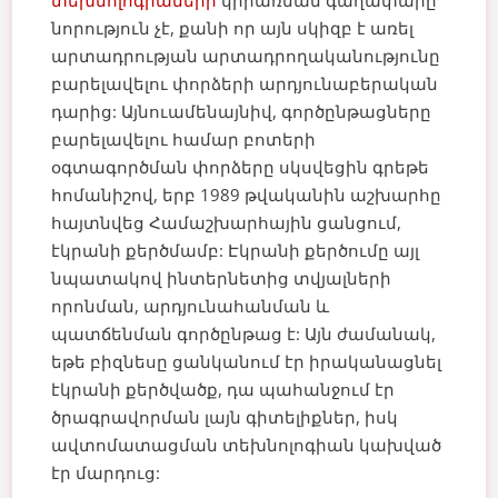
նորություն չէ, քանի որ այն սկիզբ է առել
արտադրության արտադրողականությունը
բարելավելու փորձերի արդյունաբերական
դարից: Այնուամենայնիվ, գործընթացները
բարելավելու համար բոտերի
օգտագործման փորձերը սկսվեցին գրեթե
հոմանիշով, երբ 1989 թվականին աշխարհը
հայտնվեց Համաշխարհային ցանցում,
էկրանի քերծմամբ:
Էկրանի քերծումը այլ
նպատակով ինտերնետից տվյալների
որոնման, արդյունահանման և
պատճենման գործընթաց է: Այն ժամանակ,
եթե բիզնեսը ցանկանում էր իրականացնել
էկրանի քերծվածք, դա պահանջում էր
ծրագրավորման լայն գիտելիքներ, իսկ
ավտոմատացման տեխնոլոգիան կախված
էր մարդուց: