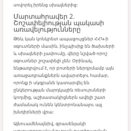
սովորել իրենց սխալներից:
Մարտահրավեր 2.
Շոշափելիության պակասի
առավելությունները
Թեև կան կոնկրետ ապացույցներ ՀՀԿ-ի
օգուտների մասին, ինչպիսիք են ծախսերի
և սխալների չափումը, վերը նշված որոշ
օգուտներ շոշափելի չեն: Օրինակ,
ենթադրվում է, որ բոտերի ներդրմամբ այն
առաջադրանքներն ավարտելու համար,
որոնք ի սկզբանե կատարվել են
ընկերության մարդկային ռեսուրսների
կողմից, աշխատակիցներն ավելի շատ
ժամանակ ունեն կենտրոնանալու այլ
խնդիրների վրա:
Այնուամենայնիվ, գրասենյակի
արտադրողականության բարձրացման