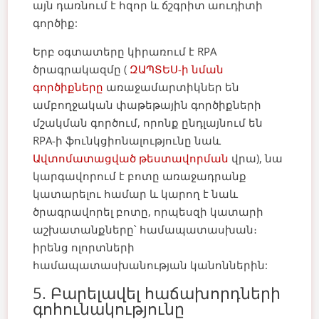
այն դառնում է հզոր և ճշգրիտ աուդիտի
գործիք:
Երբ օգտատերը կիրառում է RPA
ծրագրակազմը (
ԶԱՊՏԵՍ-ի նման
գործիքները
առաջամարտիկներ են
ամբողջական փաթեթային գործիքների
մշակման գործում, որոնք ընդլայնում են
RPA-ի ֆունկցիոնալությունը նաև
Ավտոմատացված թեստավորման
վրա), նա
կարգավորում է բոտը առաջադրանք
կատարելու համար և կարող է նաև
ծրագրավորել բոտը, որպեսզի կատարի
աշխատանքները՝ համապատասխան։
իրենց ոլորտների
համապատասխանության կանոններին:
5. Բարելավել հաճախորդների
գոհունակությունը