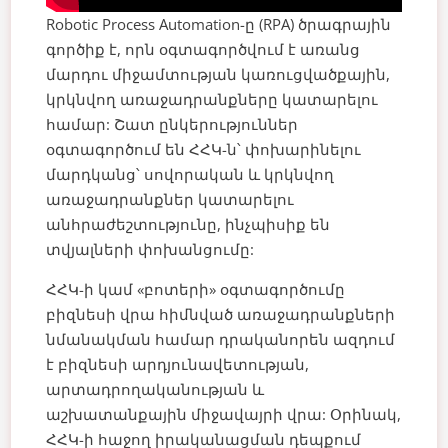
Robotic Process Automation-ը (RPA) ծրագրային
գործիք է, որն օգտագործվում է առանց
մարդու միջամտության կառուցվածքային,
կրկնվող առաջադրանքները կատարելու
համար: Շատ ընկերություններ
օգտագործում են ՀՀԿ-ն՝ փոխարինելու
մարդկանց՝ սովորական և կրկնվող
առաջադրանքներ կատարելու
անհրաժեշտությունը, ինչպիսիք են
տվյալների փոխանցումը:
ՀՀԿ-ի կամ «բոտերի» օգտագործումը
բիզնեսի վրա հիմնված առաջադրանքների
նմանակման համար դրականորեն ազդում
է բիզնեսի արդյունավետության,
արտադրողականության և
աշխատանքային միջավայրի վրա: Օրինակ,
ՀՀԿ-ի հաջող իրականացման դեպքում