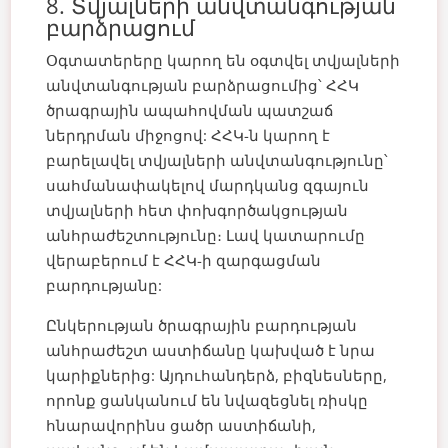
8. Տվյալների անվտանգության
բարձրացում
Օգտատերերը կարող են օգտվել տվյալների
անվտանգության բարձրացումից՝ ՀՀԿ
ծրագրային ապահովման պատշաճ
ներդրման միջոցով: ՀՀԿ-ն կարող է
բարելավել տվյալների անվտանգությունը՝
սահմանափակելով մարդկանց զգայուն
տվյալների հետ փոխգործակցության
անհրաժեշտությունը։ Լավ կատարումը
վերաբերում է ՀՀԿ-ի զարգացման
բարդությանը:
Ընկերության ծրագրային բարդության
անհրաժեշտ աստիճանը կախված է նրա
կարիքներից: Այդուհանդերձ, բիզնեսները,
որոնք ցանկանում են նվազեցնել ռիսկը
հնարավորինս ցածր աստիճանի,