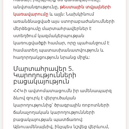
անվտանգությունը,
թեստային տվյալների
կառավարումը
և այլն:
Նախկինում
առանձնացված այս ստորաբաժանումների
մերձեցումը մարտահրավերներ է
ստեղծում կազմակերպության
կառուցվածքի համար, որը պահանջում է
համատեղ պատասխանատվություն և
հաղորդակցություն նրանց միջև:
Մարտահրավեր 5.
Կարողությունների
բացակայություն
ՀՀԿ-ի ավտոմատացումն իր ամենապարզ
ձևով զուրկ է վերլուծական
կարողությունից՝ ծրագրային ռոբոտների
ճանաչողական կարողությունների
բացակայության պատճառով:
Այնուամենայնիվ, ինչպես նշվեց վերևում,