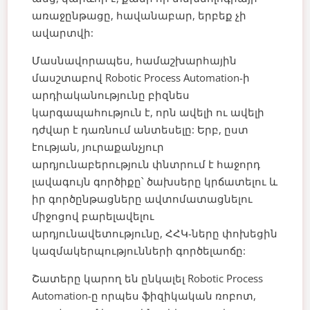
առաջընթացը, հավանաբար, երբեք չի
ավարտվի:
Մասնավորապես, համաշխարհային
մասշտաբով Robotic Process Automation-ի
արդիականությունը բիզնես
կարգապահություն է, որն ավելի ու ավելի
դժվար է դառնում անտեսելը: Երբ, ըստ
էության, յուրաքանչյուր
արդյունաբերություն փնտրում է հաջորդ
լավագույն գործիքը՝ ծախսերը կրճատելու և
իր գործընթացները ավտոմատացնելու
միջոցով բարելավելու
արդյունավետությունը, ՀՀԿ-ները փոխեցին
կազմակերպությունների գործելաոճը:
Շատերը կարող են ընկալել Robotic Process
Automation-ը որպես ֆիզիկական ռոբոտ,