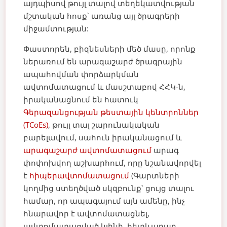
այդպիսով թույլ տալով տեղեկատվության
մշտական հոսք՝ առանց այլ ծրագրերի
միջամտության:
Փաստորեն, բիզնեսների մեծ մասը, որոնք
ներառում են արագաշարժ ծրագրային
ապահովման փորձարկման
ավտոմատացում և մասշտաբով ՀՀԿ-ն,
իրականացնում են հատուկ
Գերազանցության թեստային կենտրոններ
(TCoEs)
, թույլ տալ շարունակական
բարելավում, սահուն իրականացում և
արագաշարժ ավտոմատացում
արագ
փոփոխվող աշխարհում, որը նշանավորվել
է
հիպերավտոմատացում
(Գարտների
կողմից ստեղծված սկզբունք՝ ցույց տալու
համար, որ ապագայում այն ամենը, ինչ
հնարավոր է ավտոմատացնել,
ավտոմատացված կլինի, հետևաբար