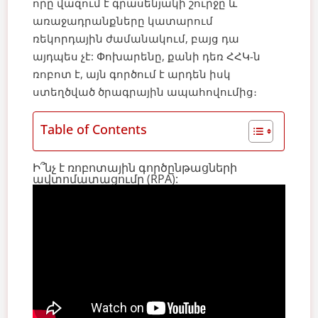
որը վազում է գրասենյակի շուրջը և
առաջադրանքները կատարում
ռեկորդային ժամանակում, բայց դա
այդպես չէ: Փոխարենը, քանի դեռ ՀՀԿ-ն
ռոբոտ է, այն գործում է արդեն իսկ
ստեղծված ծրագրային ապահովումից։
Table of Contents
Ի՞նչ է ռոբոտային գործընթացների
ավտոմատացումը (RPA):