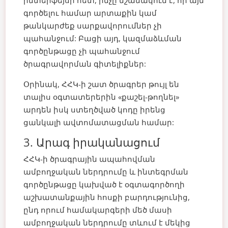
գործելու համար արտաքին կամ
թանկարժեք սարքավորումներ չի
պահանջում: Բացի այդ, կազմաձևման
գործընթացը չի պահանջում
ծրագրավորման գիտելիքներ:
Օրինակ, ՀՀԿ-ի շատ ծրագրեր թույլ են
տալիս օգտատերերին «քաշել-թողնել»
արդեն իսկ ստեղծված կոդը իրենց
ցանկալի ավտոմատացման համար:
3. Արագ իրականացում
ՀՀԿ-ի ծրագրային ապահովման
ամբողջական ներդրումը և ինտեգրման
գործընթացը կախված է օգտագործողի
աշխատանքային հոսքի բարդությունից,
ընդ որում համակարգերի մեծ մասի
ամբողջական ներդրումը տևում է մեկից