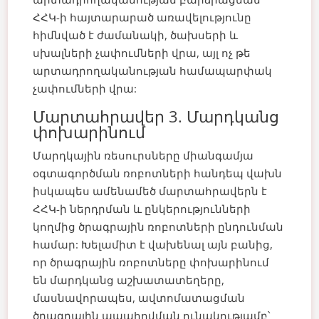
ՀՀԿ-ի հայտարարած առավելությունը
հիմնված է ժամանակի, ծախսերի և
սխալների չափումների վրա, այլ ոչ թե
արտադրողականության համապարփակ
չափումների վրա:
Մարտահրավեր 3. Մարդկանց
փոխարինում
Մարդկային ռեսուրսները միանգամյա
օգտագործման ռոբոտների հանդեպ վախն
իսկապես ամենամեծ մարտահրավերն է
ՀՀԿ-ի ներդրման և ընկերությունների
կողմից ծրագրային ռոբոտների ընդունման
համար: Խելամիտ է վախենալ այն բանից,
որ ծրագրային ռոբոտները փոխարինում
են մարդկանց աշխատատեղերը,
մասնավորապես, ավտոմատացման
ծրագրային ապահովման ունակությամբ՝