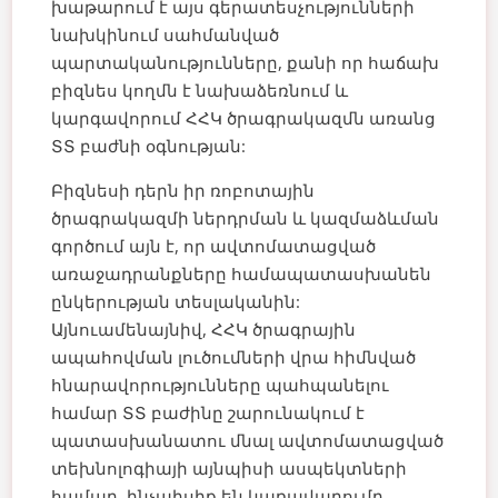
խաթարում է այս գերատեսչությունների
նախկինում սահմանված
պարտականությունները, քանի որ հաճախ
բիզնես կողմն է նախաձեռնում և
կարգավորում ՀՀԿ ծրագրակազմն առանց
ՏՏ բաժնի օգնության:
Բիզնեսի դերն իր ռոբոտային
ծրագրակազմի ներդրման և կազմաձևման
գործում այն է, որ ավտոմատացված
առաջադրանքները համապատասխանեն
ընկերության տեսլականին:
Այնուամենայնիվ, ՀՀԿ ծրագրային
ապահովման լուծումների վրա հիմնված
հնարավորությունները պահպանելու
համար ՏՏ բաժինը շարունակում է
պատասխանատու մնալ ավտոմատացված
տեխնոլոգիայի այնպիսի ասպեկտների
համար, ինչպիսիք են կառավարումը,