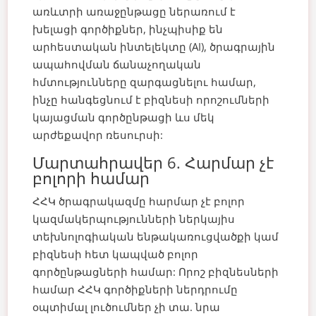
առևտրի առաջընթացը ներառում է
խելացի գործիքներ, ինչպիսիք են
արհեստական ինտելեկտը (AI), ծրագրային
ապահովման ճանաչողական
հմտությունները զարգացնելու համար,
ինչը հանգեցնում է բիզնեսի որոշումների
կայացման գործընթացի ևս մեկ
արժեքավոր ռեսուրսի:
Մարտահրավեր 6. Հարմար չէ
բոլորի համար
ՀՀԿ ծրագրակազմը հարմար չէ բոլոր
կազմակերպությունների ներկայիս
տեխնոլոգիական ենթակառուցվածքի կամ
բիզնեսի հետ կապված բոլոր
գործընթացների համար: Որոշ բիզնեսների
համար ՀՀԿ գործիքների ներդրումը
օպտիմալ լուծումներ չի տա. նրա