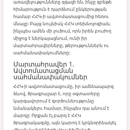
առավելությունները զգալի են, ինչը գրեթե
հիմարություն է դարձնում ընկերության
համար ՀՀԿ-ի ավտոմատացումից հեռու
մնալը: Բայց նույնիսկ ՀՀԿ տեխնոլոգիան,
ինչպես ամեն մի լուծում, որն իրեն բուժող
միջոց է ներկայացնում, ունի իր
մարտահրավերները, թերություններն ու
սահմանափակումները:
Մարտահրավեր 1.
Ավտոմատացման
սահմանափակումներ
ՀՀԿ-ի ավտոմատացումը, իր ամենապարզ
ձևով, ծրագրաշար է, որը օգտատերը
կարգավորում է գործունեությունը
նմանակելու համար, ինչպես դա անում է
մարդը: Որքան էլ բարդ է ՀՀԿ
ծրագրակազմը, այն կարող է կրկնօրինակել
միայն կանոնների վրա հիմնված,