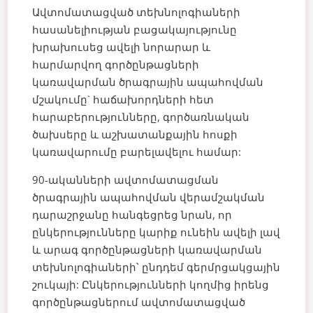
Ավտոմատացված տեխնոլոգիաների
հասանելիության բացակայությունը
խրախուսեց ավելի նորարար և
հարմարվող գործընթացների
կառավարման ծրագրային ապահովման
մշակումը` հաճախորդների հետ
հարաբերությունները, գործառնական
ծախսերը և աշխատանքային հոսքի
կառավարումը բարելավելու համար:
90-ականների ավտոմատացման
ծրագրային ապահովման վերամշակման
դարաշրջանը հանգեցրեց նրան, որ
ընկերությունները կարիք ունեին ավելի լավ
և արագ գործընթացների կառավարման
տեխնոլոգիաների՝ ընդդեմ գերմրցակցային
շուկայի:
Ընկերությունների կողմից իրենց
գործընթացներում ավտոմատացված