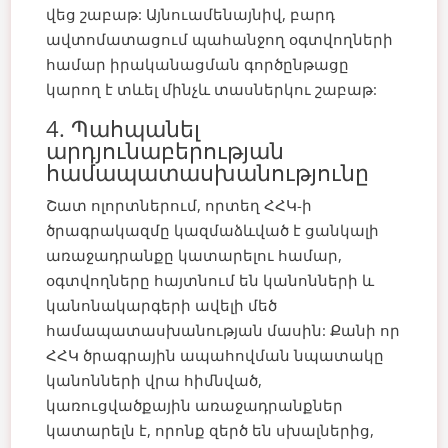
վեց շաբաթ: Այնուամենայնիվ, բարդ
ավտոմատացում պահանջող օգտվողների
համար իրականացման գործընթացը
կարող է տևել մինչև տասներկու շաբաթ:
4. Պահպանել
արդյունաբերության
համապատասխանությունը
Շատ ոլորտներում, որտեղ ՀՀԿ-ի
ծրագրակազմը կազմաձևված է ցանկալի
առաջադրանքը կատարելու համար,
օգտվողները հայտնում են կանոնների և
կանոնակարգերի ավելի մեծ
համապատասխանության մասին: Քանի որ
ՀՀԿ ծրագրային ապահովման նպատակը
կանոնների վրա հիմնված,
կառուցվածքային առաջադրանքներ
կատարելն է, որոնք զերծ են սխալներից,