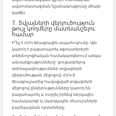
ավտոմատացման նշանակությունը միայն
կաճի):
7. Տվյալների վերլուծություն
թույլ կողմերը մատնանշելու
համար
Ի՞նչ է ՀՀԿ ծրագրային ապահովումը։ Այն
կարող է բացահայտել օգտատերերի
տեխնոլոգիական համակարգերում առկա
անսարքությունները՝ ցուցադրելով
օրինաչափություններ տվյալների
վերլուծության միջոցով: ՀՀԿ-ի
ծրագրաշարից հավաքված տվյալների
միջոցով ընկերությունները կարող են
բացահայտել և ուղղել իրենց ներկայիս
համակարգի և մարդկային ռեսուրսների
բարելավման ոլորտները: