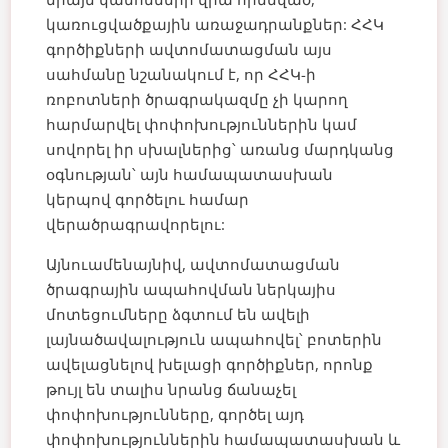
կառուցվածքային առաջադրանքներ: ՀՀԿ
գործիքների ավտոմատացման այս
սահմանը նշանակում է, որ ՀՀԿ-ի
ռոբոտների ծրագրակազմը չի կարող
հարմարվել փոփոխություններին կամ
սովորել իր սխալներից՝ առանց մարդկանց
օգնության՝ այն համապատասխան
կերպով գործելու համար
վերածրագրավորելու:
Այնուամենայնիվ, ավտոմատացման
ծրագրային ապահովման ներկայիս
մոտեցումները ձգտում են ավելի
լայնածավալություն ապահովել՝ բոտերին
ավելացնելով խելացի գործիքներ, որոնք
թույլ են տալիս նրանց ճանաչել
փոփոխությունները, գործել այդ
փոփոխություններին համապատասխան և