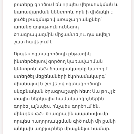
բոտերը գործում են որպես վերահսկման և
կառավարման կենտրոն, որն ի վիճակի է
լուծել բազմաթիվ առաջադրանքներ՝
առանց գոյություն ունեցող
ծրագրակազմին միջամտելու. դա ավելի
շատ հավելում է:
Որպես օգտագործողի ընթացիկ
ինտերֆեյսով գործող կառավարման
կենտրոն՝ ՀՀԿ ծրագրակազմը կարող է
ստեղծել մեքենաների էկոհամակարգ՝
միանալով և շփվելով օգտագործողի
սկզբնական ծրագրաշարի հետ:
Սա թույլ է
տալիս ներկայիս համակարգիչներին
գործել այնպես, ինչպես գործում են,
մինչդեռ ՀՀԿ ծրագրային ապահովումը
որպես հաղորդակցման գիծ ունի մի քանի
անկախ աղբյուրներ միացնելու համար: