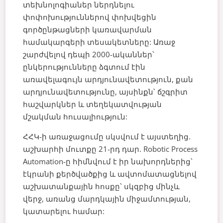
տեխնոլոգիաներ ներդնելու
փոփոխություններով փոխվեցին
գործընթացների կառավարման
համակարգերի տեսակետները: Առաջ
շարժվելով դեպի 2000-ականներ՝
ընկերությունները ձգտում էին
առավելագույն արդյունավետություն, քան
արդյունավետությունը, այսինքն՝ ճշգրիտ
հաշվարկներ և տեղեկատվության
մշակման հուսալիություն:
ՀՀԿ-ի առաջացումը սկսվում է այստեղից.
աշխարհի մուտքը 21-րդ դար. Robotic Process
Automation-ը հիմնվում է իր նախորդներից՝
էկրանի քերծվածքից և ավտոմատացնելով
աշխատանքային հոսքը՝ սկզբից մինչև
վերջ, առանց մարդկային միջամտության,
կատարելու համար: