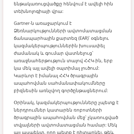
ենթակառուցվածքը հենվում է ավելի հին
տեխնոլոգիայի վրա:
Gartner-ն առաջարկում է
Ձեռնարկությունների ավտոմատացման
ճանապարհային քարտեզ
(EAR)՝ օգնելու
կազմակերպություններին խուսափել
ժամանակ և գումար վատնելուց՝
առաջնահերթություն տալով ՀՀԿ-ին, երբ
կա մեկ այլ ավելի օպտիմալ լուծում:
Կարևոր է իմանալ ՀՀԿ ծրագրային
ապահովման սահմանափակումները
բիզնեսին առնչվող գործընթացներում:
Օրինակ, կազմակերպությունները չպետք է
ներդրումներ կատարեն ռոբոտների
ծրագրային ապահովման մեջ՝ չկառուցված
տվյալների ավտոմատացման համար: Մեկ
այլ ասպեկտ, որը պետք է դիտարկել, թեև