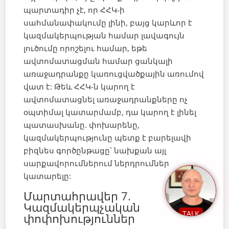
պարտադիր չէ, որ ՀՀԿ-ի
սահմանափակումը լինի, բայց կարևոր է
կազմակերպության համար լավագույն
լուծումը որոշելու համար, եթե
ավտոմատացման համար ցանկալի
առաջադրանքը կառուցվածքային առումով
վատ է:
Թեև ՀՀԿ-ն կարող է
ավտոմատացնել առաջադրանքները ոչ
օպտիմալ կատարմամբ, դա կարող է լինել
պատասխանը. փոխարենը,
կազմակերպությունը պետք է բարելավի
բիզնես գործընթացը՝ նախքան այլ
սարքավորումներում ներդրումներ
կատարելը:
Մարտահրավեր 7.
Կազմակերպչական
TALK
փոփոխություններ