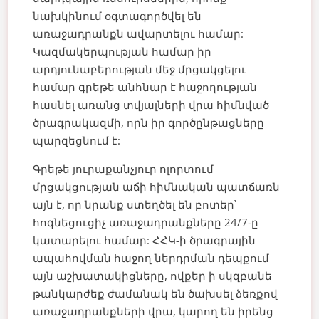
նախկինում օգտագործվել են
առաջադրանքն ավարտելու համար:
Կազմակերպության համար իր
արդյունաբերության մեջ մրցակցելու
համար գրեթե անհնար է հաջողության
հասնել առանց տվյալների վրա հիմնված
ծրագրակազմի, որն իր գործընթացները
պարզեցնում է:
Գրեթե յուրաքանչյուր ոլորտում
մրցակցության աճի հիմնական պատճառն
այն է, որ նրանք ստեղծել են բոտեր՝
հոգնեցուցիչ առաջադրանքները 24/7-ը
կատարելու համար:
ՀՀԿ-ի ծրագրային
ապահովման հաջող ներդրման դեպքում
այն աշխատակիցները, ովքեր ի սկզբանե
թանկարժեք ժամանակ են ծախսել ձեռքով
առաջադրանքների վրա, կարող են իրենց