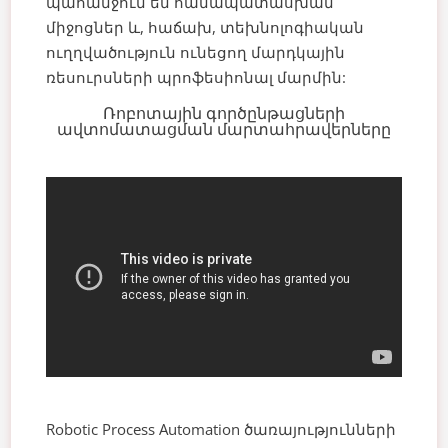
պահանջում են համապատասխան
միջոցներ և, հաճախ, տեխնոլոգիական
ուղղվածություն ունեցող մարդկային
ռեսուրսների պրոֆեսիոնալ մարմին:
Ռոբոտային գործընթացների
ավտոմատացման մարտահրավերները
Robotic Process Automation ծառայությունների