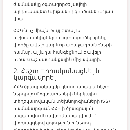
ժամանակը օգտագործել ավելի
արդյունավետ և խթանող գործունեության
վրա:
ՀՀԿ-ն ոչ միայն թույլ է տալիս
աշխատակիցներին օգտագործել իրենց
փորձը ավելի կարևոր առաջադրանքների
համար, այլև դա հանգեցնում է ավելի
ուրախ աշխատանքային միջավայրի:
2. Հեշտ է իրականացնել և
կարգավորել
ՀՀԿ ծրագրակազմը ցնցող արագ և հեշտ է
ներդրվում օգտատերերի ներկայիս
տեղեկատվական տեխնոլոգիաների (ՏՏ)
համակարգում: ՀՀԿ-ի ծրագրային
ապահովումն ավտոմատացվում է՝
փոխազդելով գոյություն ունեցող
ինտերֆեյսի հետ, ինչը նշանակում է, որ այն